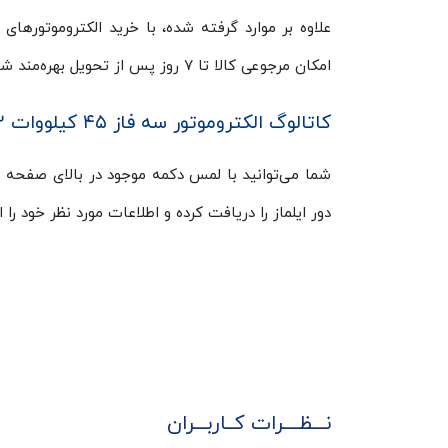
امکان مرجوعی کالا تا ۷ روز پس از تحویل بهره‌مند شوید.
کاتالوگ الکتروموتور سه فاز ۴۵ کیلووات ۶۰٫۳۲ اسب ۱۰۰۰ دور ایلماز
دور ایلماز را دریافت کرده و اطلاعات مورد نظر خود را 
نـــظــــرات کــاربـــران