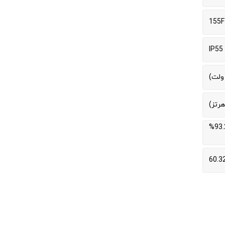
155F
IP55
93.7% (50 هرتز، 100%) / 93.9% (50 هرتز، 75%) / 93.2%
60.3