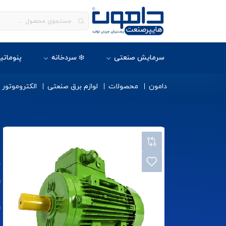
سرمایش صنعتی
❄️ سردخانه
پنوماتی
دامون
محصولات
لوازم برق صنعتی
الکتروموتور
ا