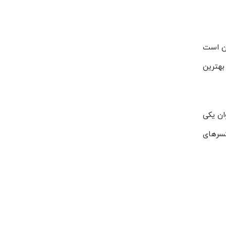
ان است
I است که آن را در رده بهترین
 عنوان یکی
کسرهای