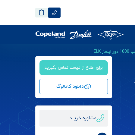
برای اطلاع از قیمت تماس بگیرید
ور
دانلود کاتالوگ
مشاوره خریــد