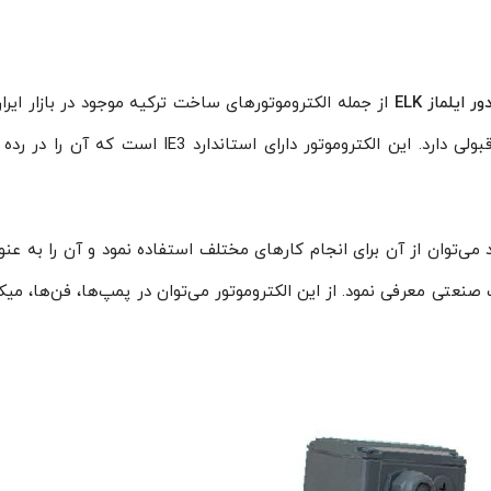
از جمله الکتروموتورهای ساخت ترکیه موجود در بازار ایر
که علاوه بر کیفیت ساخت بالا، دوام و کارایی قابل‌قبولی دارد. این الکتروموتور دارای استاندارد E3
ه به مزیت‌هایی که الکتروموتور ایلماز ELK دارد می‌توان از آن برای انجام کارهای مختلف استفاده نمود و آن را به
نعتی معرفی نمود. از این الکتروموتور می‌توان در پمپ‌ها، فن‌ها، می