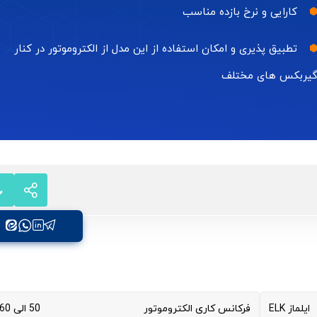
کارایی و نرخ بازده مناسب
تطبیق پذیری و امکان استفاده از این مدل از الکتروموتور در کنار
یربکس های مختلف
ایلماز ELK
فرکانس کاری الکتروموتور
50 الی 60 هرتز