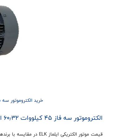
خرید الکتروموتور سه فاز ۴۵ کیلووات ۶۰٫۳۲ اسب ۱۰۰۰ دور ای
الکتروموتور سه فاز ۴۵ کیلووات ۶۰٫۳۲ اسب ۱۰۰۰ دور ایلماز ELK