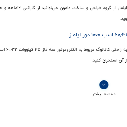
علاوه بر موارد گرفته شده، با خرید الکتروموتورهای ایلماز از گروه طراح
از آن استخراج کنید.
مطالعه بیشتر