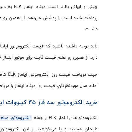
دانست.
دارد. از همین رو اعلام قیمت ثابت برای موتور ایلماز ELK در بازه زمانی ثابت تقریباً غیر ممکن است.
جهت دری
اعلام مدل موردنظرتان، قیمت روز دینام ایلماز را دریا
خرید الکتروموتور سه فاز ۴۵ کیلووات ایلماز ELK
الکتروموتورهای ایلماز ELK از جمله
الکتروموتور صنع
طراحان هستید و یا می‌خواهید از این الکتروموتو