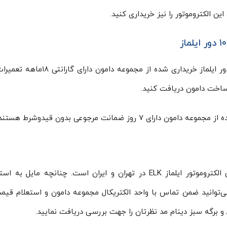
این الکتروموتور را نیز خریداری کنید.
الکتروموتور سه فاز ۴۵ کیلووات ۶۰٫۳۲ اسب ۱۰۰۰ دور ایلماز خریداری شده از مجمو
ساخت دامون دریافت کنید.
وز ضمانت مرجوعی بدون قیدوشرط هستند.
شرکت مهندسی طرح و ساخت دامون، عامل فروش الکتروموتور ایلماز ELK در تهران و ایران است. چنانچه مایل
خود هستید، می‌توانید ضمن تماس با واحد الکتریکال مجموعه دامون و استعلام قی
و برگه سبز دینام مد نظرتان را جهت بررسی دریافت نمایید.