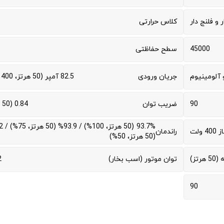
ر و فلنج دار
کلاس حرارتی
45000
سطح حفاظتی
آلومینیوم
جریان ورودی
82.5 آمپر (50 هرتز، 400 ولت)
90
ضریب توان
0.84 (50 هرتز)
 ولت
راندمان
(50 هرتز، 50%)
توان موتور (اسب بخار)
2
90