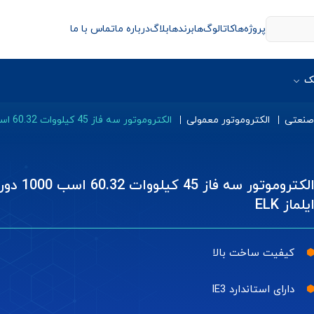
پروژه‌ها
کاتالوگ‌ها
برندها
بلاگ
درباره ما
تماس با ما
ک
 صنعتی
الکتروموتور معمولی
الکتروموتور سه فاز 45 کیلووات 60.32 اسب 1000 دور ایلماز ELK
الکتروموتور سه فاز 45 کیلووات 60.32 اسب 1000 د
یلماز ELK
کیفیت ساخت بالا
دارای استاندارد IE3