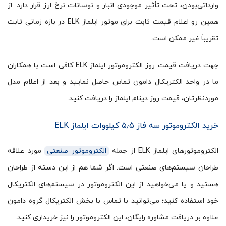
وارداتی‌بودن، تحت تأثیر موجودی انبار و نوسانات نرخ ارز قرار دارد. از
همین رو اعلام قیمت ثابت برای موتور ایلماز ELK در بازه زمانی ثابت
تقریباً غیر ممکن است.
جهت دریافت قیمت روز الکتروموتور ایلماز ELK کافی است با همکاران
ما در واحد الکتریکال دامون تماس حاصل نمایید و بعد از اعلام مدل
موردنظرتان، قیمت روز دینام ایلماز را دریافت کنید.
خرید الکتروموتور سه فاز ۵٫۵ کیلووات ایلماز ELK
الکتروموتورهای ایلماز ELK از جمله
الکتروموتور صنعتی
مورد علاقه
طراحان سیستم‌های صنعتی است. اگر شما هم از این دسته از طراحان
هستید و یا می‌خواهید از این الکتروموتور در سیستم‌های الکتریکال
خود استفاده کنید؛ می‌توانید با تماس با بخش الکتریکال گروه دامون
علاوه بر دریافت مشاوره رایگان، این الکتروموتور را نیز خریداری کنید.