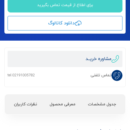
برای اطلاع از قیمت تماس بگیرید
دانلود کاتالوگ
مشاوره خریــد
تماس تلفنی
tel:02191005782
جدول مشخصات
معرفی محصول
نظرات کاربران