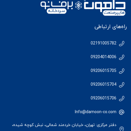
راه‌های ارتباطی
02191005782
09204014006
09206015705
09206015704
09206015706
Info@damoon-co.com
دفتر مرکزی: تهران، خیابان خردمند شمالی، نبش کوچه شیده،