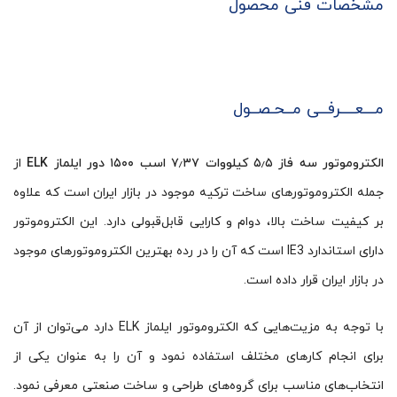
مشخصات فنی محصول
مـــعــــرفــی مــحـصــول
الکتروموتور سه فاز ۵٫۵ کیلووات ۷٫۳۷ اسب ۱۵۰۰ دور ایلماز ELK
از
جمله الکتروموتورهای ساخت ترکیه موجود در بازار ایران است که علاوه
بر کیفیت ساخت بالا، دوام و کارایی قابل‌قبولی دارد. این الکتروموتور
دارای استاندارد IE3 است که آن را در رده بهترین الکتروموتورهای موجود
در بازار ایران قرار داده است.
با توجه به مزیت‌هایی که الکتروموتور ایلماز ELK دارد می‌توان از آن
برای انجام کارهای مختلف استفاده نمود و آن را به عنوان یکی از
انتخاب‌های مناسب برای گروه‌های طراحی و ساخت صنعتی معرفی نمود.