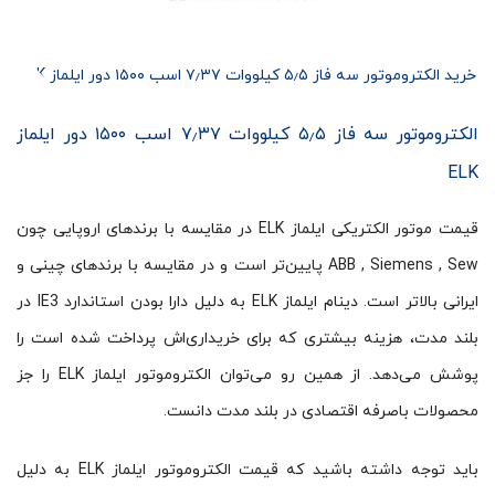
خرید الکتروموتور سه فاز ۵٫۵ کیلووات ۷٫۳۷ اسب ۱۵۰۰ دور ایلماز ELK
الکتروموتور سه فاز ۵٫۵ کیلووات ۷٫۳۷ اسب ۱۵۰۰ دور ایلماز
ELK
قیمت موتور الکتریکی ایلماز ELK در مقایسه با برندهای اروپایی چون
ABB , Siemens , Sew پایین‌تر است و در مقایسه با برندهای چینی و
ایرانی بالاتر است. دینام ایلماز ELK به دلیل دارا بودن استاندارد IE3 در
بلند مدت، هزینه بیشتری که برای خریداری‌اش پرداخت شده است را
پوشش می‌دهد. از همین رو می‌توان الکتروموتور ایلماز ELK را جز
محصولات باصرفه اقتصادی در بلند مدت دانست.
باید توجه داشته باشید که قیمت الکتروموتور ایلماز ELK به دلیل