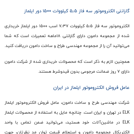
گارانتی الکتروموتور سه فاز ۵٫۵ کیلووات ۱۵۰۰ دور ایلماز
الکتروموتور سه فاز ۵٫۵ کیلووات ۷٫۳۷ اسب ۱۵۰۰ دور ایلماز خریداری
شده از مجموعه دامون دارای گارانتی ۱۸ماهه تعمیرات است که شما
می‌توانید آن را از مجموعه مهندسی طراح و ساخت دامون دریافت کنید.
همچنین لازم به ذکر است که محصولات خریداری شده از شرکت دامون
دارای ۷ روز ضمانت مرجوعی بدون قیدوشرط هستند.
عامل فروش الکتروموتور ایلماز در ایران
شرکت مهندسی طرح و ساخت دامون، عامل فروش الکتروموتور ایلماز
ELK در تهران و ایران است. چنانچه مایل به استفاده از محصولات ایلماز
ELK در ماشین‌آلات خود هستید، می‌توانید ضمن تماس با واحد
الکتریکال مجموعه دامون و استعلام قیمت توان مد نظرتان، جهت