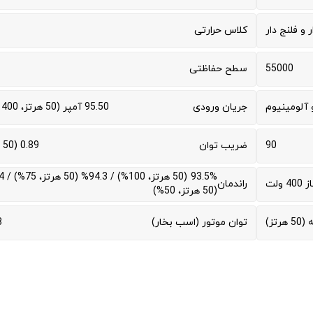
ر و فلنج دار
کلاس حرارتی
55000
سطح حفاظتی
آلومینیوم
جریان ورودی
95.50 آمپر (50 هرتز، 400 ولت)
90
ضریب توان
0.89 (50 هرتز)
 ولت
راندمان
(50 هرتز، 50%)
توان موتور (اسب بخار)
3