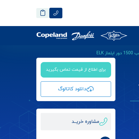
برای اطلاع از قیمت تماس بگیرید
ور
دانلود کاتالوگ
مشاوره خریــد