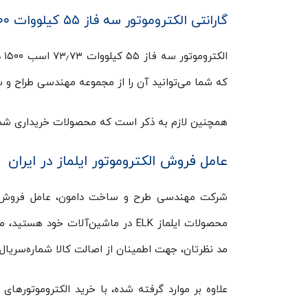
گارانتی الکتروموتور سه فاز ۵۵ کیلووات ۱۵۰۰ دور ایلماز ELK
که شما می‌توانید آن را از مجموعه مهندسی طراح و 
همچنین لازم به ذکر است که محصولات خریداری شده از شرکت دامون دارای ۷ روز
عامل فروش الکتروموتور ایلماز در ایران
محصولات ایلماز ELK در ماشین‌آلات 
مد نظرتان، جهت اطمینان از اصالت کالا شماره‌سریال 