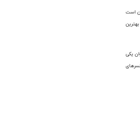
ان است
I است که آن را در رده بهترین
 عنوان یکی
کسرهای