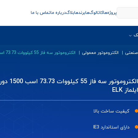
پروژه‌ها
کاتالوگ‌ها
برندها
بلاگ
درباره ما
تماس با ما
ک
 صنعتی
الکتروموتور معمولی
الکتروموتور سه فاز 55 کیلووات 73.73 اسب 1500 دور ایلماز ELK
الکتروموتور سه فاز 55 کیلووات 73.73 اسب 1500 د
یلماز ELK
کیفیت ساخت بالا
دارای استاندارد IE3