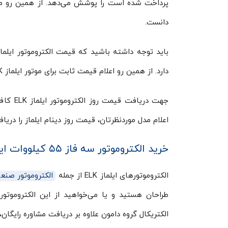
دانست.
دارد. از همین رو اعلام قیمت ثابت برای موتور ایلماز ELK در بازه زمانی ثابت تقریباً غیر ممکن است.
جهت دری
اعلام مدل موردنظرتان، قیمت روز دینام ایلماز را دریا
خرید الکتروموتور سه فاز ۵۵ کیلووات ایلماز ELK
الکتروموتورهای ایلماز ELK از جمله
الکتروموتور صنع
طراحان هستید و یا می‌خواهید از این الکتروموتو
الکتریکال گروه دامون علاوه بر دریافت مشاوره رایگان، 