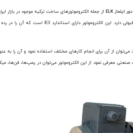
از جمله الکتروموتورهای ساخت ترکیه موجود در بازار ایر
که علاوه بر کیفیت ساخت بالا، دوام و کارایی قابل‌قبولی دارد. این الکتروموتور دارای استاندارد E3
ه به مزیت‌هایی که الکتروموتور ایلماز ELK دارد می‌توان از آن برای انجام کارهای مختلف استفاده نمود و آن را به
نعتی معرفی نمود. از این الکتروموتور می‌توان در پمپ‌ها، فن‌ها، می