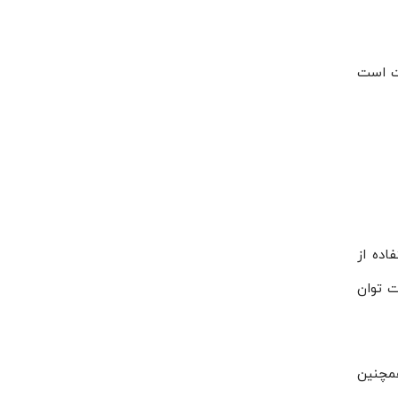
عه دامون دارای گارانتی ۱۸ماهه تعمیرات است
 به استفاده از
مت توان
ی و ساخت دامون می‌توانید از گارانتی ۱۲ماهه و همچنین