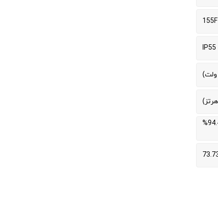
155F
IP55
93.5% (50 هرتز، 100%) / 94.3% (50 هرتز، 75%) / 94.4%
73.7