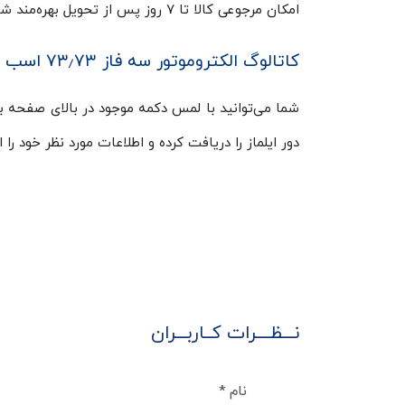
امکان مرجوعی کالا تا ۷ روز پس از تحویل بهره‌مند شوید.
کاتالوگ الکتروموتور سه فاز ۷۳٫۷۳ اسب ۱۵۰۰ دور ایلماز ELK
دور ایلماز را دریافت کرده و اطلاعات مورد نظر خود را 
نـــظــــرات کــاربـــران
نام
*