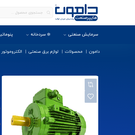
سرمایش صنعتی
❄️ سردخانه
پنوماتی
دامون
محصولات
لوازم برق صنعتی
الکتروموتور
ا