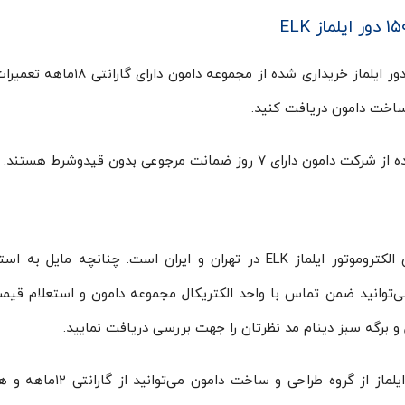
الکتروموتور سه فاز ۵۵ کیلووات ۷۳٫۷۳ اسب ۱۵۰۰ دور ایلماز خریداری شده از مجمو
ساخت دامون دریافت کنید.
 ضمانت مرجوعی بدون قیدوشرط هستند.
شرکت مهندسی طرح و ساخت دامون، عامل فروش الکتروموتور ایلماز ELK در تهران و ایران است. چنانچه مایل
خود هستید، می‌توانید ضمن تماس با واحد الکتریکال مجموعه دامون و استعلام قی
و برگه سبز دینام مد نظرتان را جهت بررسی دریافت نمایید.
علاوه بر موارد گرفته شده، با خرید الکتروموتورهای ایلماز از گروه طراح