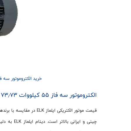
خرید الکتروموتور سه فاز ۵۵ کیلووات ۷۳٫۷۳ اسب ۱۵۰۰ دور ایل
الکتروموتور سه فاز ۵۵ کیلووات ۷۳٫۷۳ اسب ۱۵۰۰ دور ایلماز ELK