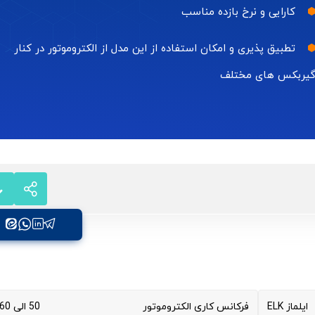
کارایی و نرخ بازده مناسب
تطبیق پذیری و امکان استفاده از این مدل از الکتروموتور در کنار
یربکس های مختلف
ایلماز ELK
فرکانس کاری الکتروموتور
50 الی 60 هرتز