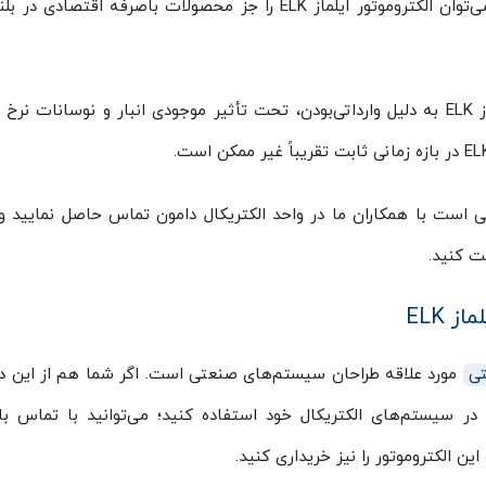
پرداخت شده است را پوشش می‌دهد. از همین رو می‌توان الکتروموتور ایلماز ELK را جز محصولات باصرفه اق
باید توجه داشته باشید که قیمت الکتروموتور ایلماز ELK به دلیل وارداتی‌بودن، تحت تأثیر موجودی انبار و نوسانات 
افت قیمت روز الکتروموتور ایلماز ELK کافی است با همکاران ما در واحد الکتریکال دامون تماس حاصل نمایی
فت کنید.
تی
مورد علاقه طراحان سیستم‌های صنعتی است. اگر شما هم از این د
ر در سیستم‌های الکتریکال خود استفاده کنید؛ می‌توانید با تماس 
این الکتروموتور را نیز خریداری کنید.