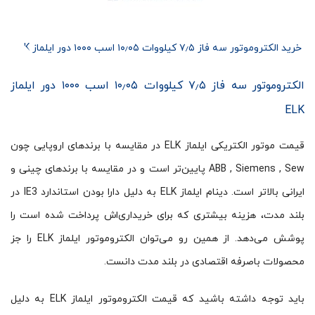
خرید الکتروموتور سه فاز ۷٫۵ کیلووات ۱۰٫۰۵ اسب ۱۰۰۰ دور ایلماز ELK
الکتروموتور سه فاز ۷٫۵ کیلووات ۱۰٫۰۵ اسب ۱۰۰۰ دور ایلماز
ELK
قیمت موتور الکتریکی ایلماز ELK در مقایسه با برندهای اروپایی چون
ABB , Siemens , Sew پایین‌تر است و در مقایسه با برندهای چینی و
ایرانی بالاتر است. دینام ایلماز ELK به دلیل دارا بودن استاندارد IE3 در
بلند مدت، هزینه بیشتری که برای خریداری‌اش پرداخت شده است را
پوشش می‌دهد. از همین رو می‌توان الکتروموتور ایلماز ELK را جز
محصولات باصرفه اقتصادی در بلند مدت دانست.
باید توجه داشته باشید که قیمت الکتروموتور ایلماز ELK به دلیل