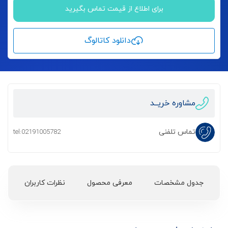
برای اطلاع از قیمت تماس بگیرید
دانلود کاتالوگ
مشاوره خریــد
تماس تلفنی
tel:02191005782
جدول مشخصات
معرفی محصول
نظرات کاربران