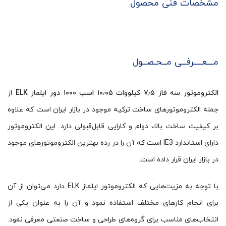
مشخصات فنی محصول
مـــعــــرفــی مــحـصــول
الکتروموتور سه فاز ۷٫۵ کیلووات ۱۰٫۰۵ اسب ۱۰۰۰ دور ایلماز ELK
از
جمله الکتروموتورهای ساخت ترکیه موجود در بازار ایران است که علاوه
بر کیفیت ساخت بالا، دوام و کارایی قابل‌قبولی دارد. این الکتروموتور
دارای استاندارد IE3 است که آن را در رده بهترین الکتروموتورهای موجود
در بازار ایران قرار داده است.
با توجه به مزیت‌هایی که الکتروموتور ایلماز ELK دارد می‌توان از آن
برای انجام کارهای مختلف استفاده نمود و آن را به عنوان یکی از
انتخاب‌های مناسب برای گروه‌های طراحی و ساخت صنعتی معرفی نمود.