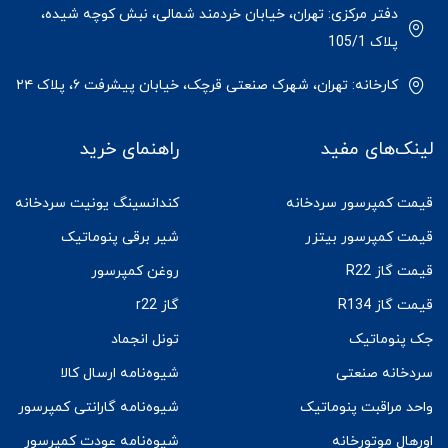
دفتر مرکزی: تهران، خیابان خردمند شمالی، نبش کوچه شیده،
پلاک 105/1
کارخانه: تهران، شهرک صنعتی قرچک، خیابان پیشرفت ۶، پلاک ۲۴
لینک‌های مفید
راهنمای خرید
قیمت کمپرسور سردخانه
کندانسینگ یونیت سردخانه
قیمت کمپرسور بیتزر
شیر برقی پنوماتیک
قیمت گاز R22
روغن کمپرسور
قیمت گاز R134
گاز r22
جک پنوماتیک
تونل انجماد
سردخانه صنعتی
شیوه‌نامه ارسال کالا
واحد مراقبت پنوماتیک
شیوه‌نامه گارانتی کمپرسور
اورهال موتورخانه
شیوه‌نامه عودت کمپرسور