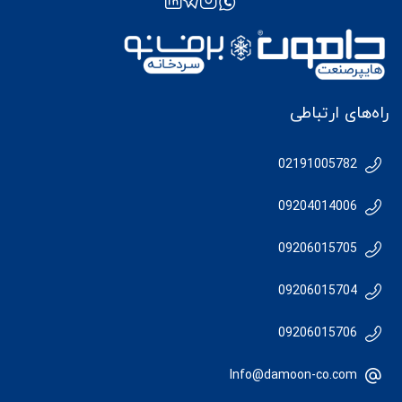
راه‌های ارتباطی
02191005782
09204014006
09206015705
09206015704
09206015706
Info@damoon-co.com