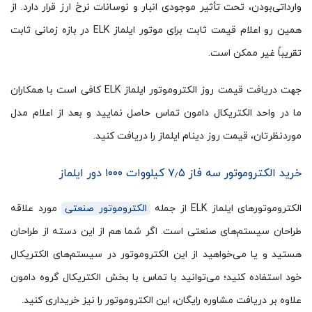
وارداتی‌بودن، تحت تأثیر موجودی انبار و نوسانات نرخ ارز قرار دارد. از
همین رو اعلام قیمت ثابت برای موتور ایلماز ELK در بازه زمانی ثابت
تقریباً غیر ممکن است.
جهت دریافت قیمت روز الکتروموتور ایلماز ELK کافی است با همکاران
ما در واحد الکتریکال دامون تماس حاصل نمایید و بعد از اعلام مدل
موردنظرتان، قیمت روز دینام ایلماز را دریافت کنید.
خرید الکتروموتور سه فاز ۷٫۵ کیلووات ۱۰۰۰ دور ایلماز
الکتروموتورهای ایلماز ELK از جمله
الکتروموتور صنعتی
مورد علاقه
طراحان سیستم‌های صنعتی است. اگر شما هم از این دسته از طراحان
هستید و یا می‌خواهید از این الکتروموتور در سیستم‌های الکتریکال
خود استفاده کنید؛ می‌توانید با تماس با بخش الکتریکال گروه دامون
علاوه بر دریافت مشاوره رایگان، این الکتروموتور را نیز خریداری کنید.