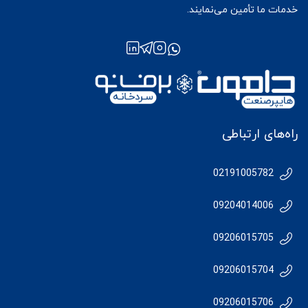
خدمات ما تأمین می‌نمایند.
راه‌های ارتباطی
02191005782
09204014006
09206015705
09206015704
09206015706