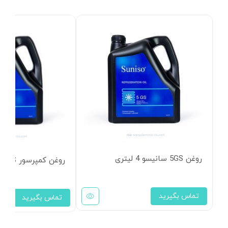
روغن 5GS سانیسو 4 لیتری
روغن کمپرسور 4GS سانیسو 4 لیتری
تماس بگیرید
تماس بگیرید