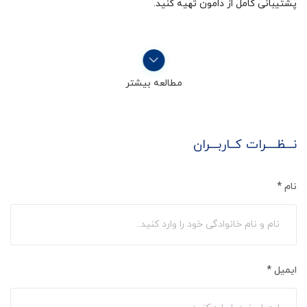
پشتیبانی کامل از دامون تهیه کنید.
مطالعه بیشتر
نـــظــــرات کــاربـــران
نام
*
ایمیل
*