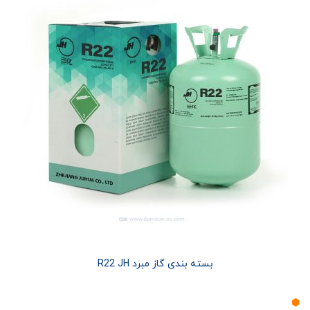
بسته بندی گاز مبرد R22 JH