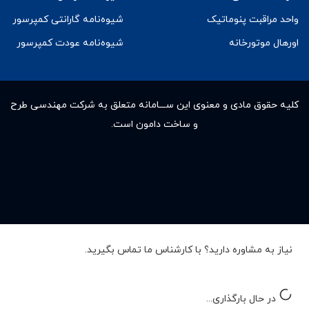
واحد مراقبت پنوماتیک
شیوه‌نامه گارانتی کمپرسور
اورهال موتورخانه
شیوه‌نامه عودت کمپرسور
کلیه حقوق مادى و معنوى این ســـامانه متعلق به شرکت مهندسی طرح
و ساخت دامون است.
نیاز به مشاوره دارید؟ با کارشناس ما تماس بگیرید.
در حال بارگذاری...