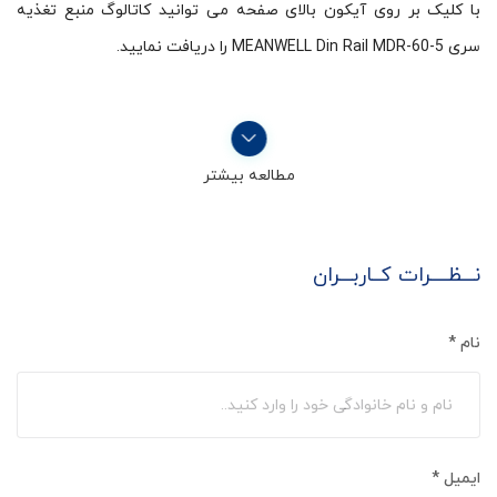
با کلیک بر روی آیکون بالای صفحه می توانید کاتالوگ منبع تغذیه
سری MEANWELL Din Rail MDR-60-5 را دریافت نمایید.
مطالعه بیشتر
نـــظــــرات کــاربـــران
نام
*
ایمیل
*