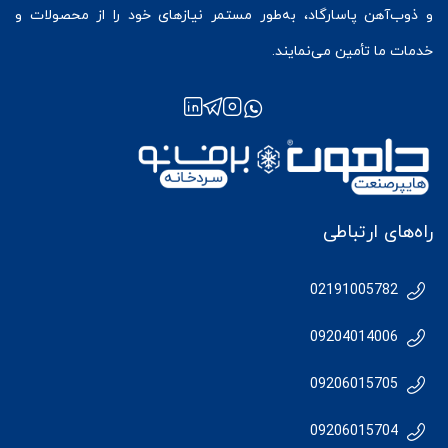
و ذوب‌آهن پاسارگاد، به‌طور مستمر نیازهای خود را از محصولات و
خدمات ما تأمین می‌نمایند.
راه‌های ارتباطی
02191005782
09204014006
09206015705
09206015704