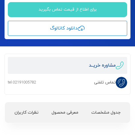
برای اطلاع از قیمت تماس بگیرید
دانلود کاتالوگ
مشاوره خریــد
تماس تلفنی
tel:02191005782
جدول مشخصات
معرفی محصول
نظرات کاربران