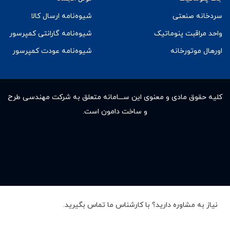
سردخانه صنعتی
شیوه‌نامه ارسال کالا
واحد مراقبت پنوماتیک
شیوه‌نامه گارانتی کمپرسور
اورهال موتورخانه
شیوه‌نامه عودت کمپرسور
کلیه حقوق مادى و معنوى این ســـامانه متعلق به شرکت مهندسی طرح
و ساخت دامون است.
نیاز به مشاوره دارید؟ با کارشناس ما تماس بگیرید.