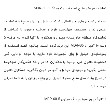
نماینده فروش منبع تغذیه سوئیچینگ MDR-60-5
به دلیل تحریم های بین المللی، شرکت مینول در ایران هیچگونه نماینده
رسمی ندارد. مجموعه مهندسی طرح و ساخت دامون، با شناخت از
نمایندگاه منطقه خاورمیانه مینول و همکاری با آنها اقدام به عرضه ۵
ولت ۱۰ آمپر MDR-60-5 این برند کرده است. چنانچه قصد استفاده از
پاورساپلای مینول را برای تجهیزات خود دارید با توجه توانایی فنی
مجموعه دامون می توانید با همکاران ما در واحد الکتریکال مجموعه
تماس بگیرید و نیازهای خود را با آنها در میان بگذارید. همکاران دامون
در اسرع وقت مدل منبع تغذیه مینول برای رفع نیازتان را به شما معرفی
خواهند کرد.
کاتالوگ پاور سوئیچینگ مینول MDR-60-5