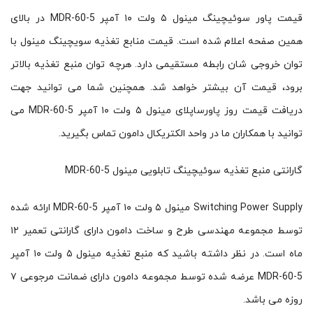
قیمت پاور سوئیچینگ مینول ۵ ولت ۱۰ آمپر MDR-60-5 در بالای
همین صفحه اعلام شده است. قیمت منابع تغذیه سویچینگ مینول با
توان خروجی شان رابطه مستقیمی دارد. هرچه توان منبع تغذیه بالاتر
برود، قیمت آن بیشتر خواهد شد. همچنین شما می توانید جهت
دریافت قیمت روز پاورساپلای مینول ۵ ولت ۱۰ آمپر MDR-60-5 می
توانید با همکاران ما در واحد الکتریکال دامون تماس بگیرید.
گارانتی منبع تغذیه سوئیچینگ تابلویی مینول MDR-60-5
Switching Power Supply مینول ۵ ولت ۱۰ آمپر MDR-60-5 ارائه شده
توسط مجموعه مهندسی طرح و ساخت دامون دارای گارانتی تعمیر ۱۲
ماه است. در نظر داشته باشید که منبع تغذیه مینول ۵ ولت ۱۰ آمپر
MDR-60-5 عرضه شده توسط مجموعه دامون دارای ضمانت مرجوعی ۷
روزه می باشد.