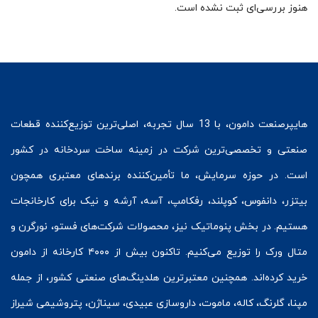
هنوز بررسی‌ای ثبت نشده است.
هایپرصنعت
دامون، با 13 سال تجربه، اصلی‌ترین توزیع‌کننده قطعات
صنعتی و تخصصی‌ترین شرکت در زمینه
ساخت سردخانه
در کشور
است. در حوزه سرمایش، ما تأمین‌کننده برندهای معتبری همچون
بیتزر
،
دانفوس
،
کوپلند
، رفکامپ، آسه، آرشه و نیک برای کارخانجات
هستیم. در بخش
پنوماتیک
نیز، محصولات شرکت‌های
فستو
، نورگرن و
متال ورک
را توزیع می‌کنیم. تاکنون بیش از ۴۰۰۰ کارخانه از دامون
خرید کرده‌اند. همچنین معتبرترین هلدینگ‌های صنعتی کشور، از جمله
مپنا، گلرنگ، کاله، ماموت، داروسازی عبیدی، سیناژن، پتروشیمی شیراز