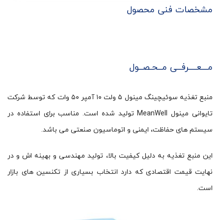
مشخصات فنی محصول
مـــعــــرفــی مــحـصــول
منبع تغذیه سوئیچینگ مینول ۵ ولت ۱۰ آمپر ۵۰ وات که توسط شرکت
تایوانی مینول MeanWell تولید شده است. مناسب برای استفاده در
سیستم های حفاظت، ایمنی و اتوماسیون صنعتی می باشد.
این منبع تغذیه به دلیل کیفیت بالا، تولید مهندسی و بهینه اش و در
نهایت قیمت اقتصادی که دارد انتخاب بسیاری از تکنسین های بازار
است.