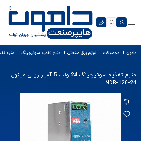
دامون
محصولات
لوازم برق صنعتی
منبع تغذیه سوئیچینگ
منبع تغذ
منبع تغذیه سوئیچینگ 24 ولت 5 آمپر ریلی مینول
NDR-120-24