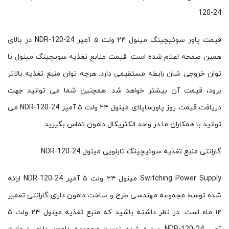
120-24
قیمت پاور سوئیچینگ مینول ۲۴ ولت ۵ آمپر NDR-120-24 در بالای
همین صفحه اعلام شده است. قیمت منابع تغذیه سویچینگ مینول با
توان خروجی شان رابطه مستقیمی دارد. هرچه توان منبع تغذیه بالاتر
برود، قیمت آن بیشتر خواهد شد. همچنین شما می توانید جهت
دریافت قیمت روز پاورساپلای مینول ۲۴ ولت ۵ آمپر NDR-120-24 می
توانید با همکاران ما در واحد الکتریکال دامون تماس بگیرید.
گارانتی منبع تغذیه سوئیچینگ تابلویی مینول NDR-120-24
Switching Power Supply مینول ۲۴ ولت ۵ آمپر NDR-120-24 ارائه
شده توسط مجموعه مهندسی طرح و ساخت دامون دارای گارانتی تعمیر
۱۲ ماه است. در نظر داشته باشید که منبع تغذیه مینول ۲۴ ولت ۵