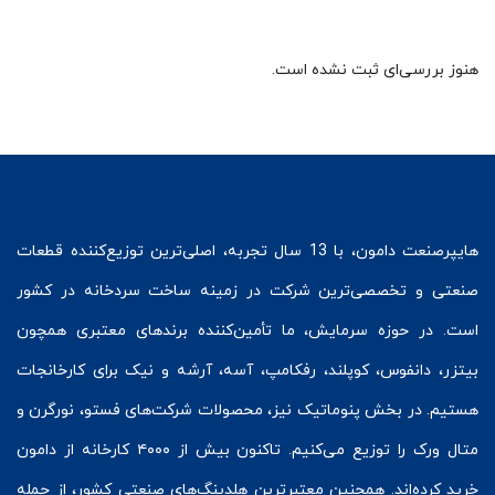
هنوز بررسی‌ای ثبت نشده است.
هایپرصنعت
دامون، با 13 سال تجربه، اصلی‌ترین توزیع‌کننده قطعات
صنعتی و تخصصی‌ترین شرکت در زمینه
ساخت سردخانه
در کشور
است. در حوزه سرمایش، ما تأمین‌کننده برندهای معتبری همچون
بیتزر
،
دانفوس
،
کوپلند
، رفکامپ، آسه، آرشه و نیک برای کارخانجات
هستیم. در بخش
پنوماتیک
نیز، محصولات شرکت‌های
فستو
، نورگرن و
متال ورک
را توزیع می‌کنیم. تاکنون بیش از ۴۰۰۰ کارخانه از دامون
خرید کرده‌اند. همچنین معتبرترین هلدینگ‌های صنعتی کشور، از جمله