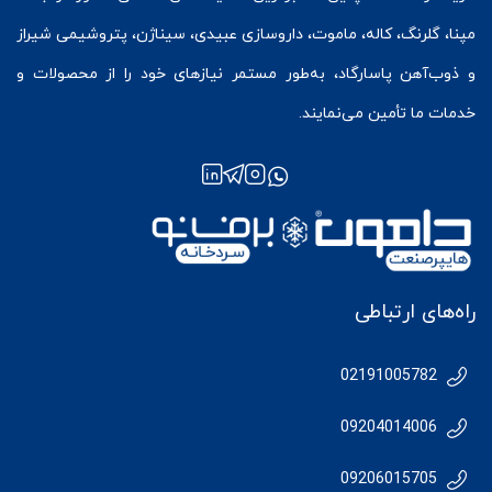
مپنا، گلرنگ، کاله، ماموت، داروسازی عبیدی، سیناژن، پتروشیمی شیراز
و ذوب‌آهن پاسارگاد، به‌طور مستمر نیازهای خود را از محصولات و
خدمات ما تأمین می‌نمایند.
راه‌های ارتباطی
02191005782
09204014006
09206015705