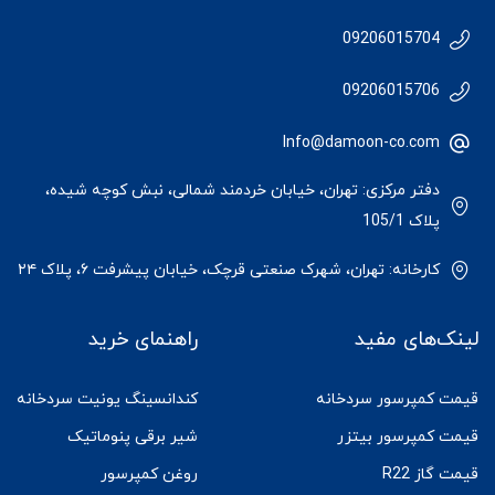
09206015704
09206015706
Info@damoon-co.com
دفتر مرکزی: تهران، خیابان خردمند شمالی، نبش کوچه شیده،
پلاک 105/1
کارخانه: تهران، شهرک صنعتی قرچک، خیابان پیشرفت ۶، پلاک ۲۴
لینک‌های مفید
راهنمای خرید
قیمت کمپرسور سردخانه
کندانسینگ یونیت سردخانه
قیمت کمپرسور بیتزر
شیر برقی پنوماتیک
قیمت گاز R22
روغن کمپرسور