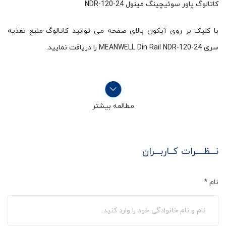
کاتالوگ پاور سوئیچینگ مینول NDR-120-24
با کلیک بر روی آیکون بالای صفحه می توانید کاتالوگ منبع تغذیه
سری MEANWELL Din Rail NDR-120-24 را دریافت نمایید.
مطالعه بیشتر
نـــظــــرات کــاربـــران
نام
*