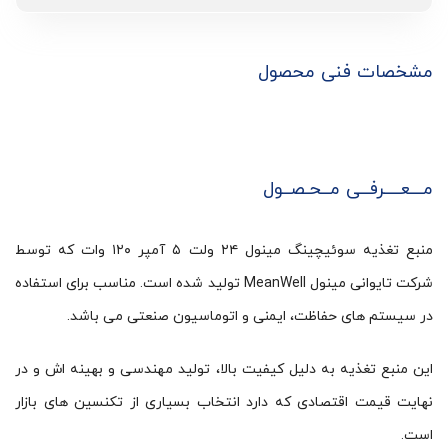
مشخصات فنی محصول
مـــعــــرفــی مــحـصــول
منبع تغذیه سوئیچینگ مینول ۲۴ ولت ۵ آمپر ۱۲۰ وات که توسط
شرکت تایوانی مینول MeanWell تولید شده است. مناسب برای استفاده
در سیستم های حفاظت، ایمنی و اتوماسیون صنعتی می باشد.
این منبع تغذیه به دلیل کیفیت بالا، تولید مهندسی و بهینه اش و در
نهایت قیمت اقتصادی که دارد انتخاب بسیاری از تکنسین های بازار
است.