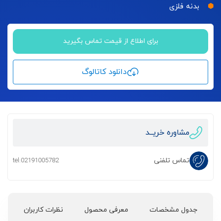
بدنه فلزی
برای اطلاع از قیمت تماس بگیرید
دانلود کاتالوگ
مشاوره خریــد
تماس تلفنی
tel:02191005782
جدول مشخصات
معرفی محصول
نظرات کاربران