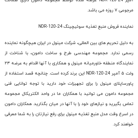
آمپر NDR-120-24 عرضه شده توسط مجموعه دامون دارای ضمانت
مرجوعی ۷ روزه می باشد.
نماینده فروش منبع تغذیه سوئیچینگ NDR-120-24
به دلیل تحریم های بین المللی، شرکت مینول در ایران هیچگونه نماینده
رسمی ندارد. مجموعه مهندسی طرح و ساخت دامون، با شناخت از
نمایندگاه منطقه خاورمیانه مینول و همکاری با آنها اقدام به عرضه ۲۴
ولت ۵ آمپر NDR-120-24 این برند کرده است. چنانچه قصد استفاده از
پاورساپلای مینول را برای تجهیزات خود دارید با توجه توانایی فنی
مجموعه دامون می توانید با همکاران ما در واحد الکتریکال مجموعه
تماس بگیرید و نیازهای خود را با آنها در میان بگذارید. همکاران دامون
در اسرع وقت مدل منبع تغذیه مینول برای رفع نیازتان را به شما معرفی
خواهند کرد.