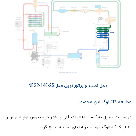
محل نصب اواپراتور نوین مدل NES2-140-25
مطالعه کاتالوگ این محصول
در صورت تمایل به کسب اطلاعات فنی بیشتر در خصوص اواپراتور نوین
به لینک کاتالوگ موجود در ابتدای صفحه رجوع گردد.