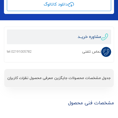
دانلود کاتالوگ
مشاوره خریــد
تماس تلفنی
tel:02191005782
جدول مشخصات
محصولات جایگزین
معرفی محصول
نظرات کاربران
مشخصات فنی محصول