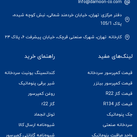
Info@damoon-co.com
دفتر مرکزی: تهران، خیابان خردمند شمالی، نبش کوچه شیده،
پلاک 105/1
کارخانه: تهران، شهرک صنعتی قرچک، خیابان پیشرفت ۶، پلاک ۲۴
لینک‌های مفید
راهنمای خرید
قیمت کمپرسور سردخانه
کندانسینگ یونیت سردخانه
قیمت کمپرسور بیتزر
شیر برقی پنوماتیک
قیمت گاز R22
روغن کمپرسور
قیمت گاز R134
گاز r22
جک پنوماتیک
تونل انجماد
سردخانه صنعتی
شیوه‌نامه ارسال کالا
واحد مراقبت پنوماتیک
شیوه‌نامه گارانتی کمپرسور