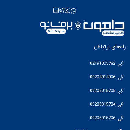
راه‌های ارتباطی
02191005782
09204014006
09206015705
09206015704
09206015706