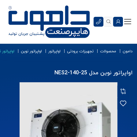
دامون
محصولات
تجهیزات برودتی
اواپراتور
اواپراتور نوین
اواپراتور نوین 
اواپراتور نوین مدل NES2-140-25