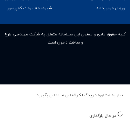
اورهال موتورخانه
شیوه‌نامه عودت کمپرسور
کلیه حقوق مادى و معنوى این ســـامانه متعلق به شرکت مهندسی طرح
و ساخت دامون است.
نیاز به مشاوره دارید؟ با کارشناس ما تماس بگیرید.
در حال بارگذاری...