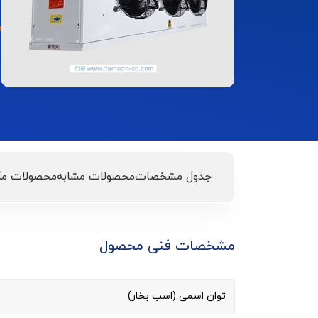
جدول مشخصات
محصولات مشابه
محصولات مک
مشخصات فنی محصول
توان اسمی (اسب بخار)