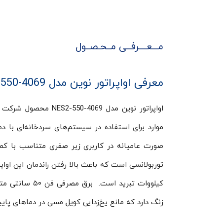
مـــعــــرفــی مــحـصــول
معرفی اواپراتور نوین مدل NES2-550-4069
اواپراتور نوین مدل 9
موارد برای استفاده در سیستم‌های سردخانه‌ای با د
کیلووات تبرید 
زنگ دارد که مانع یخ‌زدایی کویل مسی در دماهای پای