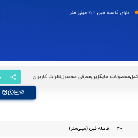
دارای فاصله فین ۶٫۴ میلی متر
مل
محصولات جایگزین
معرفی محصول
نظرات کاربران
۴۰
فاصله فین (میلی‌متر)