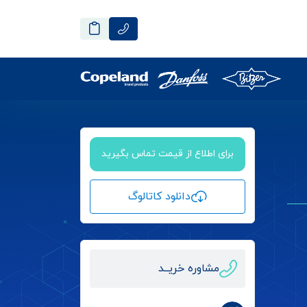
برای اطلاع از قیمت تماس بگیرید
دانلود کاتالوگ
مشاوره خریــد