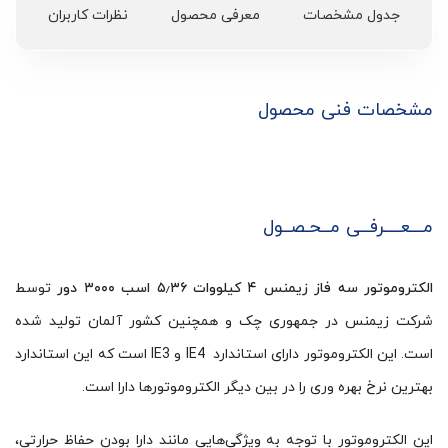
جدول مشخصات
معرفی محصول
نظرات کاربران
مشخصات فنی محصول
مـــعــــرفــی مــحـصــول
الکتروموتور سه فاز زیمنس ۴ کیلووات ۵٫۳۶ اسب ۳۰۰۰ دور
توسط
شرکت زیمنس در جمهوری چک و همچنین کشور آلمان تولید شده
است. این الکتروموتور دارای استاندارد IE4 و IE3 است که این استاندارد
بهترین نرخ بهره وری را در بین دیگر الکتروموتورها دارا است.
این الکتروموتور با توجه به ویژگی‌هایی مانند دارا بودن حفاظ حرارتی،