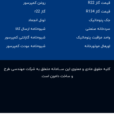
قیمت گاز R22
روغن کمپرسور
قیمت گاز R134
گاز r22
جک پنوماتیک
تونل انجماد
سردخانه صنعتی
شیوه‌نامه ارسال کالا
واحد مراقبت پنوماتیک
شیوه‌نامه گارانتی کمپرسور
اورهال موتورخانه
شیوه‌نامه عودت کمپرسور
کلیه حقوق مادى و معنوى این ســـامانه متعلق به شرکت مهندسی طرح
و ساخت دامون است.