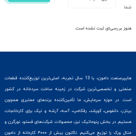
شما
هنوز بررسی‌ای ثبت نشده است.
هایپرصنعت
دامون، با 13 سال تجربه، اصلی‌ترین توزیع‌کننده قطعات
صنعتی و تخصصی‌ترین شرکت در زمینه
ساخت سردخانه
در کشور
است. در حوزه سرمایش، ما تأمین‌کننده برندهای معتبری همچون
بیتزر
،
دانفوس
،
کوپلند
، رفکامپ، آسه، آرشه و نیک برای کارخانجات
هستیم. در بخش
پنوماتیک
نیز، محصولات شرکت‌های
فستو
، نورگرن و
متال ورک
را توزیع می‌کنیم. تاکنون بیش از ۴۰۰۰ کارخانه از دامون