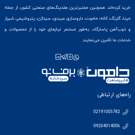
خرید کرده‌اند. همچنین معتبرترین هلدینگ‌های صنعتی کشور، از جمله
مپنا، گلرنگ، کاله، ماموت، داروسازی عبیدی، سیناژن، پتروشیمی شیراز
و ذوب‌آهن پاسارگاد، به‌طور مستمر نیازهای خود را از محصولات و
خدمات ما تأمین می‌نمایند.
راه‌های ارتباطی
02191005782
09204014006