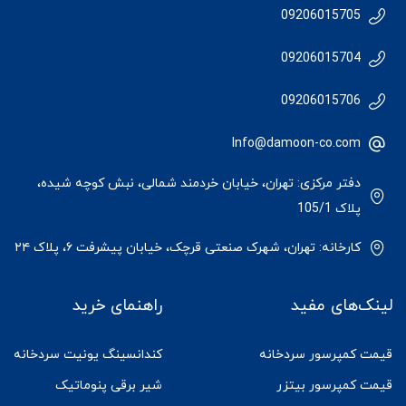
09206015705
09206015704
09206015706
Info@damoon-co.com
دفتر مرکزی: تهران، خیابان خردمند شمالی، نبش کوچه شیده،
پلاک 105/1
کارخانه: تهران، شهرک صنعتی قرچک، خیابان پیشرفت ۶، پلاک ۲۴
لینک‌های مفید
راهنمای خرید
قیمت کمپرسور سردخانه
کندانسینگ یونیت سردخانه
قیمت کمپرسور بیتزر
شیر برقی پنوماتیک