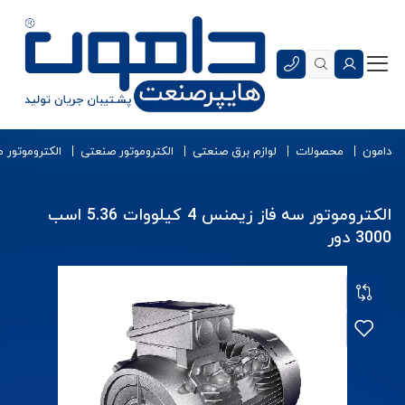
دامون
محصولات
لوازم برق صنعتی
الکتروموتور صنعتی
الکتروموتور 
الکتروموتور سه فاز زیمنس 4 کیلووات 5.36 اسب
3000 دور