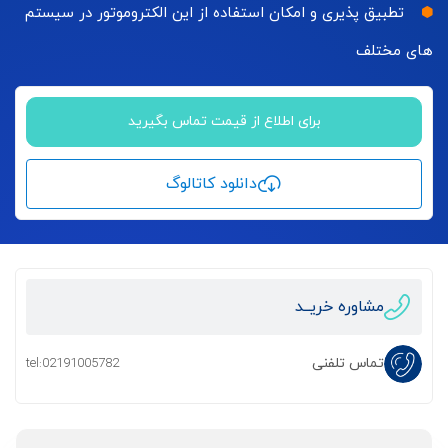
تطبیق پذیری و امکان استفاده از این الکتروموتور در سیستم
های مختلف
برای اطلاع از قیمت تماس بگیرید
دانلود کاتالوگ
مشاوره خریــد
تماس تلفنی
tel:02191005782