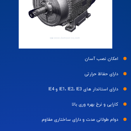
امکان نصب آسان
دارای حفاظ حرارتی
دارای استاندار های IE1، IE2، IE3 و IE4
کارایی و نرخ بهره وری بالا
دوام طولانی مدت و دارای ساختاری مقاوم