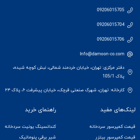
09206015705
09206015704
09206015706
Info@damoon-co.com
دفتر مرکزی: تهران، خیابان خردمند شمالی، نبش کوچه شیده،
پلاک 105/1
کارخانه: تهران، شهرک صنعتی قرچک، خیابان پیشرفت ۶، پلاک ۲۴
لینک‌های مفید
راهنمای خرید
قیمت کمپرسور سردخانه
کندانسینگ یونیت سردخانه
قیمت کمپرسور بیتزر
شیر برقی پنوماتیک