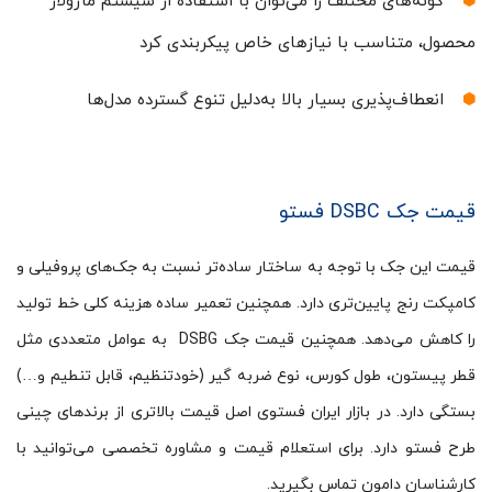
گونه‌های مختلف را می‌توان با استفاده از سیستم ماژولار
محصول، متناسب با نیازهای خاص پیکربندی کرد
انعطاف‌پذیری بسیار بالا به‌دلیل تنوع گسترده مدل‌ها
قیمت جک DSBC فستو
قیمت این جک با توجه به ساختار ساده‌تر نسبت به جک‌های پروفیلی و
کامپکت رنج پایین‌تری دارد. همچنین تعمیر ساده هزینه کلی خط تولید
را کاهش می‌دهد. همچنین قیمت جک DSBG به عوامل متعددی مثل
قطر پیستون، طول کورس، نوع ضربه گیر (خودتنظیم، قابل تنطیم و…)
بستگی دارد. در بازار ایران فستوی اصل قیمت بالاتری از برندهای چینی
طرح فستو دارد. برای استعلام قیمت و مشاوره تخصصی می‌توانید با
کارشناسان دامون تماس بگیرید.