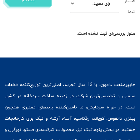
ثبت نظر
امتیاز
شما
هنوز بررسی‌ای ثبت نشده است.
هایپرصنعت
دامون، با 13 سال تجربه، اصلی‌ترین توزیع‌کننده قطعات
صنعتی و تخصصی‌ترین شرکت در زمینه
ساخت سردخانه
در کشور
است. در حوزه سرمایش، ما تأمین‌کننده برندهای معتبری همچون
بیتزر
،
دانفوس
،
کوپلند
، رفکامپ، آسه، آرشه و نیک برای کارخانجات
هستیم. در بخش
پنوماتیک
نیز، محصولات شرکت‌های
فستو
، نورگرن و