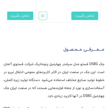
تماس بگیرید
تماس بگیرید
مـــعــــرفــی مــحـصــول
جک DSBG فستو مدل سیلندر چهارمیل پنوماتیک شرکت فستوی آلمان
است. این جک در صنعت ایران در اکثر کاربردهای عمومی انتقال نیرو در
خطوط تولید صنایع مختلف استفاده می‌شود. دستگاه تولید زیره کفش،
آسفالت‌سازی و نورد از جمله فرایندهایی هستند که در صنعت ایران جک
چهارمیل DSBG در آنها کاربرد زیادی دارد.