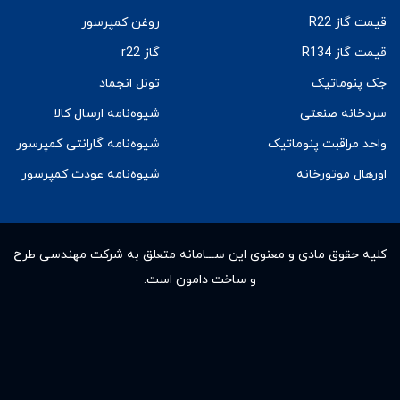
قیمت گاز R22
روغن کمپرسور
قیمت گاز R134
گاز r22
جک پنوماتیک
تونل انجماد
سردخانه صنعتی
شیوه‌نامه ارسال کالا
واحد مراقبت پنوماتیک
شیوه‌نامه گارانتی کمپرسور
اورهال موتورخانه
شیوه‌نامه عودت کمپرسور
کلیه حقوق مادى و معنوى این ســـامانه متعلق به شرکت مهندسی طرح
و ساخت دامون است.