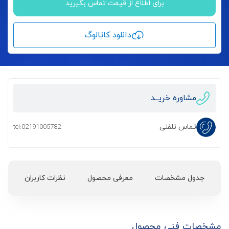
برای اطلاع از قیمت تماس بگیرید
دانلود کاتالوگ
مشاوره خریــد
تماس تلفنی
tel:02191005782
جدول مشخصات
معرفی محصول
نظرات کاربران
مشخصات فنی محصول