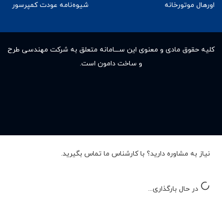
اورهال موتورخانه
شیوه‌نامه عودت کمپرسور
کلیه حقوق مادى و معنوى این ســـامانه متعلق به شرکت مهندسی طرح
و ساخت دامون است.
نیاز به مشاوره دارید؟ با کارشناس ما تماس بگیرید.
در حال بارگذاری...