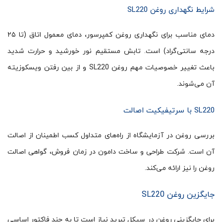
شرایط نگهداری روغن SL220
دمای مناسب برای نگهداری روغن کمپرسور، دمای معمول اتاق (تا ۲۵
درجه سانتی‌گراد) است. تابش مستقیم نور خورشید و حرارت شدید
باعث تغییر خصوصیات مهم روغن SL220 و از بین رفتن ویسکوزیته
آن می‌شوند.
SL220 با سرتیفیکیت اصالت
بررسی روغن در آزمایشگاه از راه‌های متداول کسب اطمینان از اصالت
آن است. شرکت طراحی و ساخت دامون در زمان فروش، گواهی اصالت
روغن را نیز ارائه می‌کند.
جایگزین روغن SL220
برای جایگزینی روغن در سیکل تبرید نیاز است تا به چند فاکتور اساسی