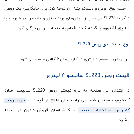
از جمله نوع روغن و ویسکوزیته آن توجه کرد. برای جایگزینی یک روغن
دیگر با SL220 می‌توان از روغن‌های برند بیتزر و دانفوس بهره برد و با
تطبیق فاکتورهای گفته شده، اقدام به انتخاب روغن دیگری کرد.
نوع بسته‌‎بندی روغن SL220
این روغن با حجم ۴ لیتری در کارتن‌های ۶ گالنی عرضه می‌شود.
قیمت روغن SL220 سانیسو ۴ لیتری
در ابتدای این صفحه به بازه قیمتی روغن SL220 سانیسو اشاره
کرده‌ایم، همچنین شما می‌توانید برای اطلاع از قیمت و
خرید روغن
کمپرسور سردخانه سانیسو
با کارشناسان فروش دامون در ارتباط
باشید.