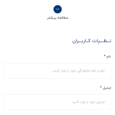
مطالعه بیشتر
نـــظــــرات کــاربـــران
نام
*
ایمیل
*