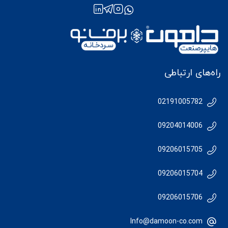
راه‌های ارتباطی
02191005782
09204014006
09206015705
09206015704
09206015706
Info@damoon-co.com