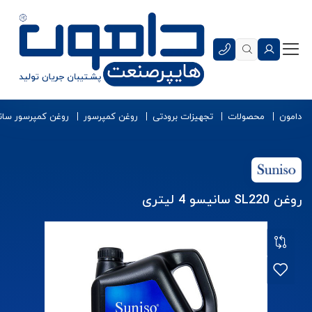
دامون
محصولات
تجهیزات برودتی
روغن کمپرسور
روغن کمپرسور سان
روغن SL220 سانیسو 4 لیتری