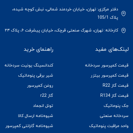
دفتر مرکزی: تهران، خیابان خردمند شمالی، نبش کوچه شیده،
پلاک 105/1
کارخانه: تهران، شهرک صنعتی قرچک، خیابان پیشرفت ۶، پلاک ۲۴
لینک‌های مفید
راهنمای خرید
قیمت کمپرسور سردخانه
کندانسینگ یونیت سردخانه
قیمت کمپرسور بیتزر
شیر برقی پنوماتیک
قیمت گاز R22
روغن کمپرسور
قیمت گاز R134
گاز r22
جک پنوماتیک
تونل انجماد
سردخانه صنعتی
شیوه‌نامه ارسال کالا
واحد مراقبت پنوماتیک
شیوه‌نامه گارانتی کمپرسور