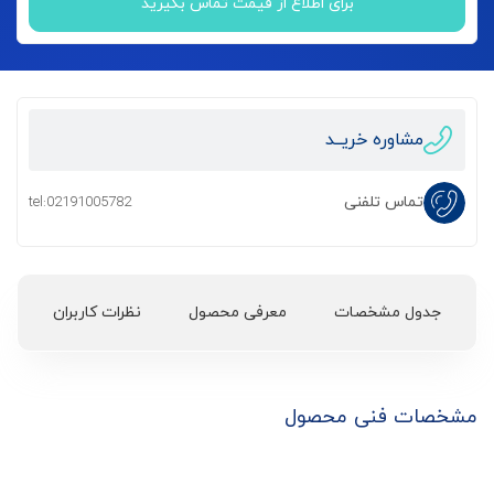
برای اطلاع از قیمت تماس بگیرید
مشاوره خریــد
تماس تلفنی
tel:02191005782
جدول مشخصات
معرفی محصول
نظرات کاربران
مشخصات فنی محصول