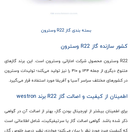
بسته بندی گاز R22 وسترون
کشور سازنده گاز R22 وسترون
R22 وسترون محصول شرکت اماراتی وسترون است. این برند گازهای
متنوع دیگری از جمله ۱۳۴ و ۴۱۰ را نیز تولید می‌کند؛ تولیدات وسترون
در کشورهای مختلف سراسر آسیا و آفریقا مورد استفاده قرار می‌گیرد.
اطمینان از کیفیت و اصالت گاز R22 برند westron
برای اطمینان بیشتر از اورجینال بودن گاز، بهتر از اصالت آن در گواهی
ذکر شده باشد. گواهی اصالت گاز یا سرتیفیکیت، شامل اطلاعاتی است
که کیفیت مبرد مورد نظر را بیان می‌کند؛ مواردی نظیر درصد خلوص گاز،