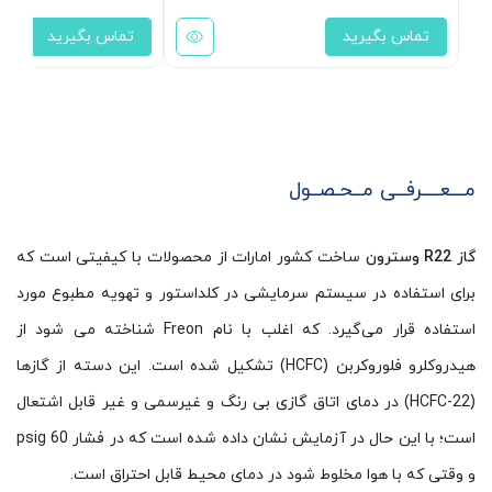
تماس بگیرید
تماس بگیرید
مـــعــــرفــی مــحـصــول
گاز R22 وسترون
ساخت کشور امارات از محصولات با کیفیتی است که
برای استفاده در سیستم سرمایشی در کلداستور و تهویه مطبوع مورد
استفاده قرار می‌گیرد. که اغلب با نام Freon شناخته می شود از
هیدروکلرو فلوروکربن (HCFC) تشکیل شده است. این دسته از گازها
(HCFC-22) در دمای اتاق گازی بی رنگ و غیرسمی و غیر قابل اشتعال
است؛ با این حال در آزمایش نشان داده‌ شده ‌است که در فشار 60 psig
و وقتی که با هوا مخلوط شود در دمای محیط قابل احتراق است.