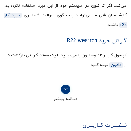
می‌کند. اگر تا کنون در سیستم خود از این مبرد استفاده نکرده‌اید،
کارشناسان فنی ما می‌توانند پاسخگوی سوالات شما برای
خرید گاز
r22
باشند.
گارانتی خرید R22 westron
کپسول گاز آر ۲۲ وسترون را می‌توانید با یک هفته گارانتی بازگشت کالا
از
دامون
تهیه کنید.
مطالعه بیشتر
نـــظــــرات کــاربـــران