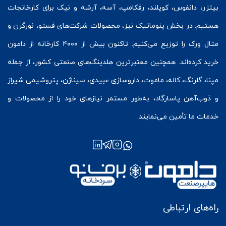
بیتزر
،
دانفوس
،
کوپلند
، رفکامپ، آسه، آرشه و نیک برای کارخانجات
هستیم. در بخش
پنوماتیک
نیز، محصولات شرکت‌های
فستو
، نورگرن و
متال ورک
را توزیع می‌کنیم. تاکنون بیش از ۴۰۰۰ کارخانه از دامون
خرید کرده‌اند. همچنین معتبرترین هلدینگ‌های صنعتی کشور، از جمله
مپنا، گلرنگ، کاله، ماموت، داروسازی عبیدی، سیناژن، پتروشیمی شیراز
و ذوب‌آهن پاسارگاد، به‌طور مستمر نیازهای خود را از محصولات و
خدمات ما تأمین می‌نمایند.
راه‌های ارتباطی