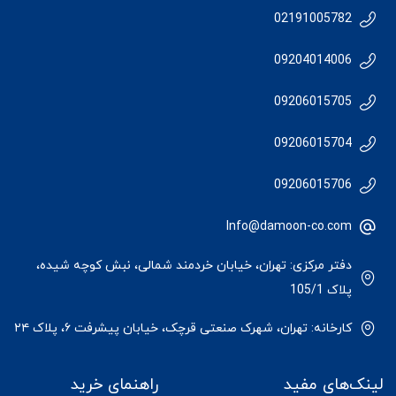
02191005782
09204014006
09206015705
09206015704
09206015706
Info@damoon-co.com
دفتر مرکزی: تهران، خیابان خردمند شمالی، نبش کوچه شیده،
پلاک 105/1
کارخانه: تهران، شهرک صنعتی قرچک، خیابان پیشرفت ۶، پلاک ۲۴
لینک‌های مفید
راهنمای خرید