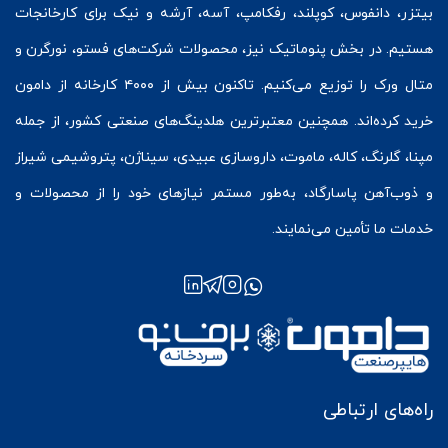
بیتزر
،
دانفوس
،
کوپلند
، رفکامپ، آسه، آرشه و نیک برای کارخانجات
هستیم. در بخش
پنوماتیک
نیز، محصولات شرکت‌های
فستو
، نورگرن و
متال ورک
را توزیع می‌کنیم. تاکنون بیش از ۴۰۰۰ کارخانه از دامون
خرید کرده‌اند. همچنین معتبرترین هلدینگ‌های صنعتی کشور، از جمله
مپنا، گلرنگ، کاله، ماموت، داروسازی عبیدی، سیناژن، پتروشیمی شیراز
و ذوب‌آهن پاسارگاد، به‌طور مستمر نیازهای خود را از محصولات و
خدمات ما تأمین می‌نمایند.
راه‌های ارتباطی