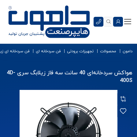
دامون
محصولات
تجهیزات برودتی
فن سردخانه ای
فن سردخانه‌ ای زی
هواکش سردخانه‌ای 40 سانت سه فاز زیلابگ سری 4D-
400S