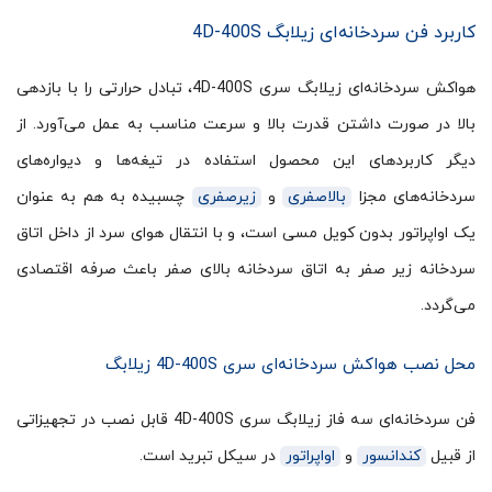
کاربرد فن سردخانه‌ای زیلابگ 4D-400S
هواکش سردخانه‌ای زیلابگ سری 4D-400S، تبادل حرارتی را با بازدهی
بالا در صورت داشتن قدرت بالا و سرعت مناسب به عمل می‌آورد. از
دیگر کاربردهای این محصول استفاده در تیغه‌ها و دیواره‌های
سردخانه‌های مجزا
بالاصفری
و
زیرصفری
چسبیده به هم به عنوان
یک اواپراتور بدون کویل مسی است، و با انتقال هوای سرد از داخل اتاق
سردخانه زیر صفر به اتاق سردخانه بالای صفر باعث صرفه اقتصادی
می‌گردد.
محل نصب هواکش سردخانه‌ای سری 4D-400S زیلابگ
فن سردخانه‌ای سه فاز زیلابگ سری 4D-400S قابل نصب در تجهیزاتی
از قبیل
کندانسور
و
اواپراتور
در سیکل تبرید است.