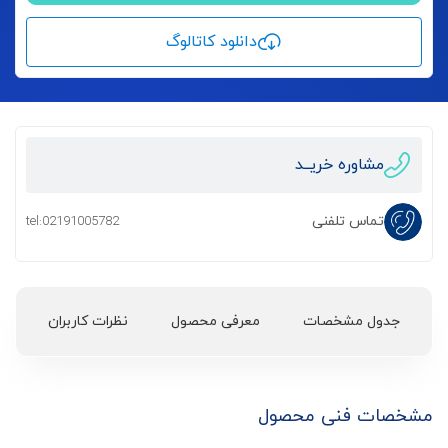
دانلود کاتالوگ
مشاوره خریــد
تماس تلفنی
tel:02191005782
جدول مشخصات
معرفی محصول
نظرات کاربران
مشخصات فنی محصول