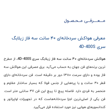
مـــعــــرفــی مــحـصــول
معرفی هواکش سردخانه‌ای ۴۰ سانت سه فاز زیلابگ
سری 4D-400S
هواکش سردخانه‌ای ۴۰ سانت سه فاز زیلابگ سری 4D-400S
، از مطرح
ترین برندهای فن جهان به حساب می‌آید. برق مصرفی این هواکش سه
فاز بوده و دارای سرعت ۱۳۸۰ دور بر دقیقه است. فن سردخانه‌ای دارای
قطر ۴۰ سانت و با پره‌هایی از جنس فولا که بسیار ساختار مقاوم و
منحصر به فردی دارد. فاصله پیچ تا پیچ این فن ۴۷ سانتی متر است.
فن یکی از اصلی‌ترین اجزا سردخانه‌هاست که در تجهیزات اواپراتور و
کندانسورهای هوایی نیز مورد استفاده قرار می‌گیرد.