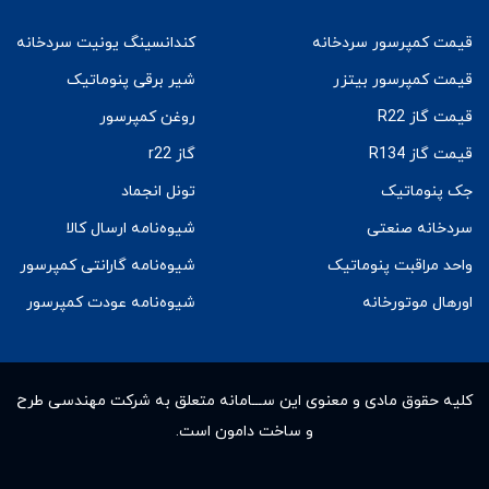
قیمت کمپرسور سردخانه
کندانسینگ یونیت سردخانه
قیمت کمپرسور بیتزر
شیر برقی پنوماتیک
قیمت گاز R22
روغن کمپرسور
قیمت گاز R134
گاز r22
جک پنوماتیک
تونل انجماد
سردخانه صنعتی
شیوه‌نامه ارسال کالا
واحد مراقبت پنوماتیک
شیوه‌نامه گارانتی کمپرسور
اورهال موتورخانه
شیوه‌نامه عودت کمپرسور
کلیه حقوق مادى و معنوى این ســـامانه متعلق به شرکت مهندسی طرح
و ساخت دامون است.