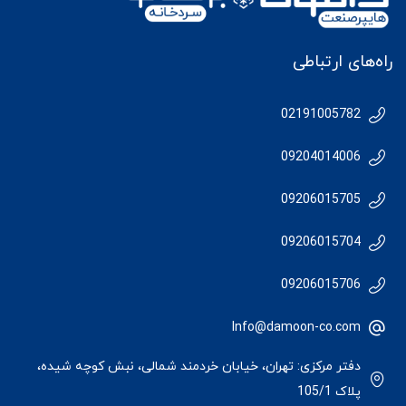
راه‌های ارتباطی
02191005782
09204014006
09206015705
09206015704
09206015706
Info@damoon-co.com
دفتر مرکزی: تهران، خیابان خردمند شمالی، نبش کوچه شیده،
پلاک 105/1