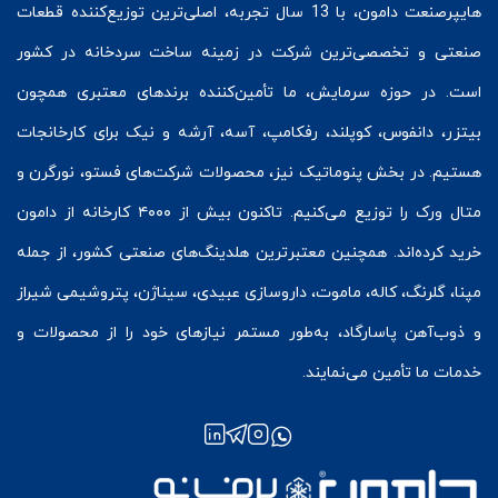
هایپرصنعت
دامون، با 13 سال تجربه، اصلی‌ترین توزیع‌کننده قطعات
صنعتی و تخصصی‌ترین شرکت در زمینه
ساخت سردخانه
در کشور
است. در حوزه سرمایش، ما تأمین‌کننده برندهای معتبری همچون
بیتزر
،
دانفوس
،
کوپلند
، رفکامپ، آسه، آرشه و نیک برای کارخانجات
هستیم. در بخش
پنوماتیک
نیز، محصولات شرکت‌های
فستو
، نورگرن و
متال ورک
را توزیع می‌کنیم. تاکنون بیش از ۴۰۰۰ کارخانه از دامون
خرید کرده‌اند. همچنین معتبرترین هلدینگ‌های صنعتی کشور، از جمله
مپنا، گلرنگ، کاله، ماموت، داروسازی عبیدی، سیناژن، پتروشیمی شیراز
و ذوب‌آهن پاسارگاد، به‌طور مستمر نیازهای خود را از محصولات و
خدمات ما تأمین می‌نمایند.