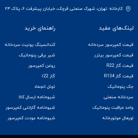
کارخانه: تهران، شهرک صنعتی قرچک، خیابان پیشرفت ۶، پلاک ۲۴
لینک‌های مفید
راهنمای خرید
قیمت کمپرسور سردخانه
کندانسینگ یونیت سردخانه
قیمت کمپرسور بیتزر
شیر برقی پنوماتیک
قیمت گاز R22
روغن کمپرسور
قیمت گاز R134
گاز r22
جک پنوماتیک
تونل انجماد
سردخانه صنعتی
شیوه‌نامه ارسال کالا
واحد مراقبت پنوماتیک
شیوه‌نامه گارانتی کمپرسور
اورهال موتورخانه
شیوه‌نامه عودت کمپرسور