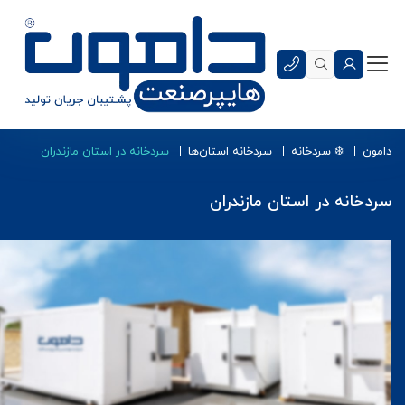
دامون
❄️ سردخانه
سردخانه استان‌ها
سردخانه در استان مازندران
سردخانه در استان مازندران