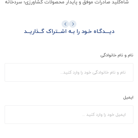
شاه‌کلید صادرات موفق و پایدار محصولات کشاورزی؛ سردخانه می
دیـــدگـاه خـود را بـه اشــتراک گــذاریــد
نام و نام خانوادگی
ایمیل