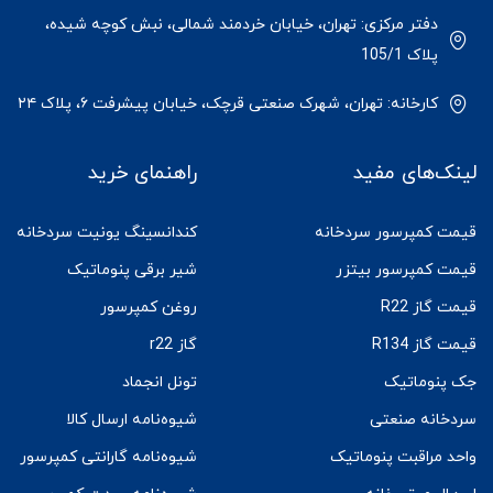
دفتر مرکزی: تهران، خیابان خردمند شمالی، نبش کوچه شیده،
پلاک 105/1
کارخانه: تهران، شهرک صنعتی قرچک، خیابان پیشرفت ۶، پلاک ۲۴
لینک‌های مفید
راهنمای خرید
قیمت کمپرسور سردخانه
کندانسینگ یونیت سردخانه
قیمت کمپرسور بیتزر
شیر برقی پنوماتیک
قیمت گاز R22
روغن کمپرسور
قیمت گاز R134
گاز r22
جک پنوماتیک
تونل انجماد
سردخانه صنعتی
شیوه‌نامه ارسال کالا
واحد مراقبت پنوماتیک
شیوه‌نامه گارانتی کمپرسور