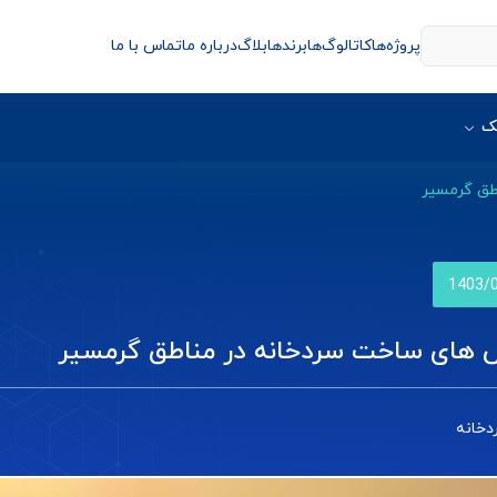
پروژه‌ها
کاتالوگ‌ها
برندها
بلاگ
درباره ما
تماس با ما
ک
طق گرمسیر
1403/
 های ساخت سردخانه در مناطق گرمسیر
دخانه