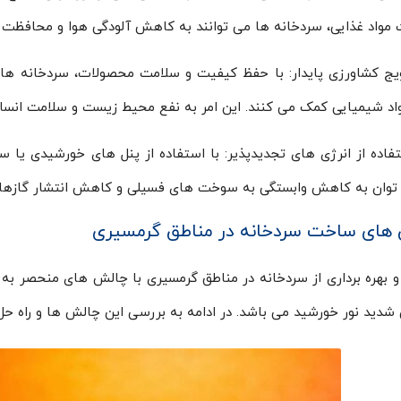
مواد غذایی، سردخانه ها می توانند به کاهش آلودگی هوا و محافظت
یج کشاورزی پایدار: با حفظ کیفیت و سلامت محصولات، سردخانه ها
اد شیمیایی کمک می کنند. این امر به نفع محیط زیست و سلامت انسا
فاده از انرژی های تجدیدپذیر: با استفاده از پنل های خورشیدی یا سا
توان به کاهش وابستگی به سوخت های فسیلی و کاهش انتشار گازهای
های ساخت سردخانه در مناطق گرمسیری
بهره برداری از سردخانه در مناطق گرمسیری با چالش های منحصر به ف
شدید نور خورشید می باشد. در ادامه به بررسی این چالش ها و راه حل ه