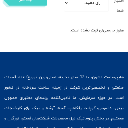
امتیاز
شما
هنوز بررسی‌ای ثبت نشده است.
هایپرصنعت
دامون، با 13 سال تجربه، اصلی‌ترین توزیع‌کننده قطعات
صنعتی و تخصصی‌ترین شرکت در زمینه
ساخت سردخانه
در کشور
است. در حوزه سرمایش، ما تأمین‌کننده برندهای معتبری همچون
بیتزر
،
دانفوس
،
کوپلند
، رفکامپ، آسه، آرشه و نیک برای کارخانجات
هستیم. در بخش
پنوماتیک
نیز، محصولات شرکت‌های
فستو
، نورگرن و