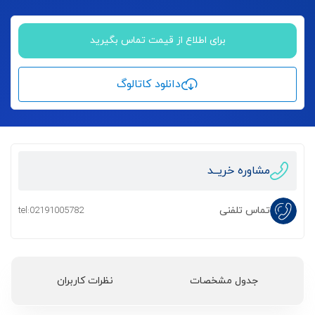
برای اطلاع از قیمت تماس بگیرید
دانلود کاتالوگ
مشاوره خریــد
تماس تلفنی
tel:02191005782
جدول مشخصات
نظرات کاربران