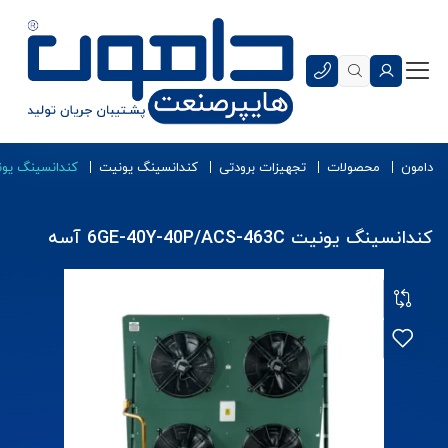
دامون
محصولات
تجهیزات برودتی
کندانسینگ یونیت
کندانسینگ یونیت 0Y-40P/ACS-463C
کندانسینگ یونیت 6GE-40Y-40P/ACS-463C آسه