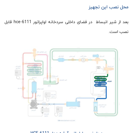
محل نصب این تجهیز
بعد از شیر انبساط در فضای داخلی سردخانه اواپراتور hce-6111 قابل
نصب است.