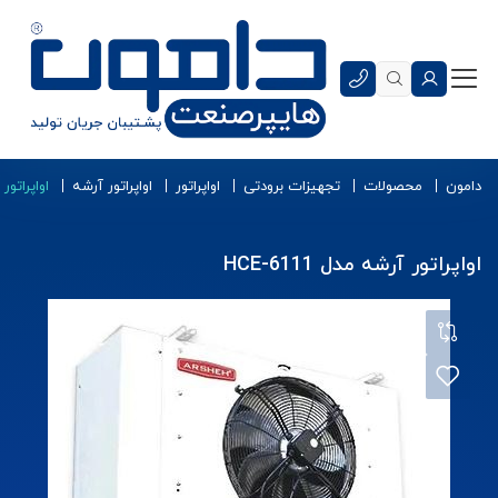
دامون
محصولات
تجهیزات برودتی
اواپراتور
اواپراتور آرشه
اواپراتور آر
اواپراتور آرشه مدل HCE-6111