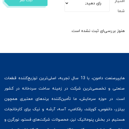
ثبت نظر
امتیاز
شما
هنوز بررسی‌ای ثبت نشده است.
هایپرصنعت
دامون، با 13 سال تجربه، اصلی‌ترین توزیع‌کننده قطعات
صنعتی و تخصصی‌ترین شرکت در زمینه
ساخت سردخانه
در کشور
است. در حوزه سرمایش، ما تأمین‌کننده برندهای معتبری همچون
بیتزر
،
دانفوس
،
کوپلند
، رفکامپ، آسه، آرشه و نیک برای کارخانجات
هستیم. در بخش
پنوماتیک
نیز، محصولات شرکت‌های
فستو
، نورگرن و