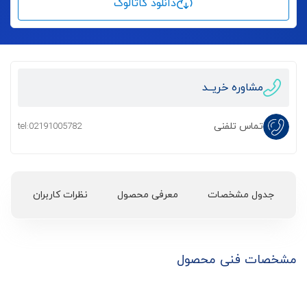
دانلود کاتالوگ
مشاوره خریــد
تماس تلفنی
tel:02191005782
جدول مشخصات
معرفی محصول
نظرات کاربران
مشخصات فنی محصول