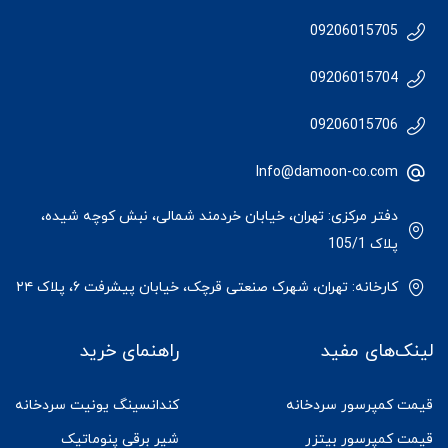
09206015705
09206015704
09206015706
Info@damoon-co.com
دفتر مرکزی: تهران، خیابان خردمند شمالی، نبش کوچه شیده،
پلاک 105/1
کارخانه: تهران، شهرک صنعتی قرچک، خیابان پیشرفت ۶، پلاک ۲۴
لینک‌های مفید
راهنمای خرید
قیمت کمپرسور سردخانه
کندانسینگ یونیت سردخانه
قیمت کمپرسور بیتزر
شیر برقی پنوماتیک