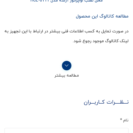
محل نصب اواپراتور آرشه مدل HCE-6111
مطالعه کاتالوگ این محصول
در صورت تمایل به کسب اطلاعات فنی بیشتر در ارتباط با این تجهیز به
لینک کاتالوگ موجود رجوع شود.
مطالعه بیشتر
نـــظــــرات کــاربـــران
نام
*