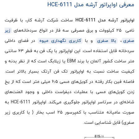
معرفی اواپراتور آرشه مدل HCE-6111
اواپراتور آرشه مدل HCE-6111
ساخت شرکت آرشه کار، با ظرفیت
نامی ۲۵ کیلووات و برق مصرفی سه فاز در انواع سردخانه‌های
زیر
صفری
،
بالا صفری
و با
کاربری نگهداری میوه
در فضای داخلی
سردخانه قابل استفاده است. این اواپراتور با یک فن به قطر ۶۳ سانتی
متر ساخت کشور آلمان با برند EBM یا زیلابگ است که از نظر بدنه و
کیفیت ساخت نسبت به اواپراتور تک فن آرتک بسیار بالاتر است.
فاصله فین بکار رفته در کویل‌های مسی ۶٫۵ میلی متر است که از یخ
زدن کویل‌های مسی با عملیات دیفراست داخلی و وجود المنت‌های
شاخه‌ای در سرتاسر اواپراتور جلوگیری می‌کند. اواپراتور HCE-6111 به
صورت عامیانه متناسب با کمپرسور ۲۵ اسب بخار ( با کاربری زیر
صفری) قابل شناسایی است.