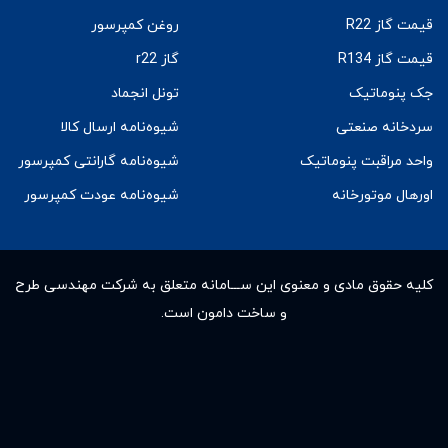
قیمت گاز R22
روغن کمپرسور
قیمت گاز R134
گاز r22
جک پنوماتیک
تونل انجماد
سردخانه صنعتی
شیوه‌نامه ارسال کالا
واحد مراقبت پنوماتیک
شیوه‌نامه گارانتی کمپرسور
اورهال موتورخانه
شیوه‌نامه عودت کمپرسور
کلیه حقوق مادى و معنوى این ســـامانه متعلق به شرکت مهندسی طرح
و ساخت دامون است.