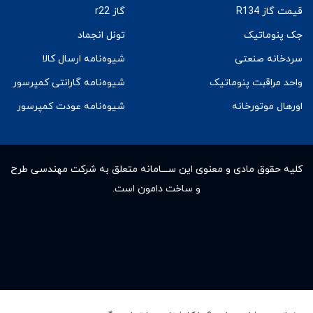
قیمت گاز R134
گاز r22
جک پنوماتیک
تونل انجماد
سردخانه صنعتی
شیوه‌نامه ارسال کالا
واحد مراقبت پنوماتیک
شیوه‌نامه گارانتی کمپرسور
اورهال موتورخانه
شیوه‌نامه عودت کمپرسور
کلیه حقوق مادى و معنوى این ســـامانه متعلق به شرکت مهندسی طرح
و ساخت دامون است.