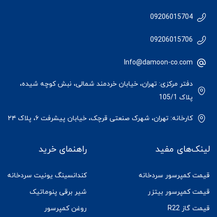
09206015704
09206015706
Info@damoon-co.com
دفتر مرکزی: تهران، خیابان خردمند شمالی، نبش کوچه شیده،
پلاک 105/1
کارخانه: تهران، شهرک صنعتی قرچک، خیابان پیشرفت ۶، پلاک ۲۴
لینک‌های مفید
راهنمای خرید
قیمت کمپرسور سردخانه
کندانسینگ یونیت سردخانه
قیمت کمپرسور بیتزر
شیر برقی پنوماتیک
قیمت گاز R22
روغن کمپرسور