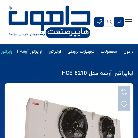
دامون
محصولات
تجهیزات برودتی
اواپراتور
اواپراتور آرشه
اواپراتور آر
اواپراتور آرشه مدل HCE-6210