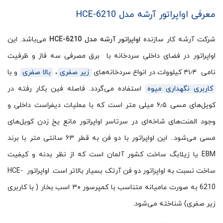
معرفی اواپراتور آرشه مدل HCE-6210
شرکت آرشه کار سازنده
اواپراتور آرشه مدل HCE-6210
می‌باشد. این
اواپراتور در فضای داخلی سردخانه با برق مصرفی سه فاز و ظرفیت
نامی ۴۱٫۴ کیلووات در انواع سردخانه‌های
زیر صفری
،
بالا صفری
و با
کاربری نگهداری میوه
استفاده می‌گردد. فاصله فین بکار رفته در
کویل‌های مسی ۶٫۵ میلی متر است که با عملیات دیفراست داخلی و
وجود المنت‌های شاخه‌ای در سرتاسر اواپراتور مانع یخ زدن کویل‌های
مسی می‌شود.. این اواپراتور با دو فن به قطر ۶۳ سانتی متر با برند
EBM یا زیلابگ ساخت کشور آلمان است که از نظر بدنه و کیفیت
ساخت نسبت به اواپراتور دو فن آرتک بسیار بالاتر است. اواپراتور HCE-
6210 به صورت عامیانه متناسب با کمپرسور ۳۰ اسب بخار ( با کاربری
زیر صفری) شناخته می‌شود.