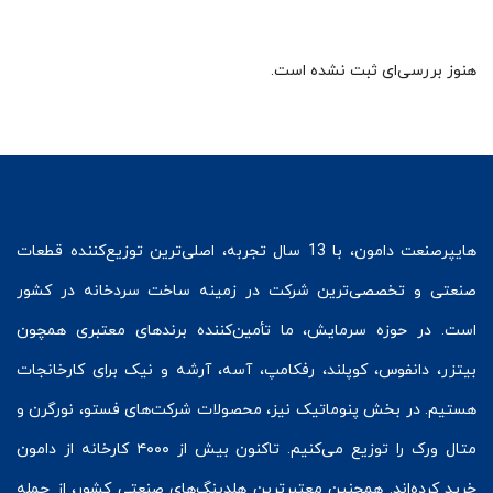
هنوز بررسی‌ای ثبت نشده است.
هایپرصنعت
دامون، با 13 سال تجربه، اصلی‌ترین توزیع‌کننده قطعات
صنعتی و تخصصی‌ترین شرکت در زمینه
ساخت سردخانه
در کشور
است. در حوزه سرمایش، ما تأمین‌کننده برندهای معتبری همچون
بیتزر
،
دانفوس
،
کوپلند
، رفکامپ، آسه، آرشه و نیک برای کارخانجات
هستیم. در بخش
پنوماتیک
نیز، محصولات شرکت‌های
فستو
، نورگرن و
متال ورک
را توزیع می‌کنیم. تاکنون بیش از ۴۰۰۰ کارخانه از دامون
خرید کرده‌اند. همچنین معتبرترین هلدینگ‌های صنعتی کشور، از جمله