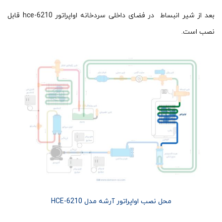
بعد از شیر انبساط در فضای داخلی سردخانه اواپراتور hce-6210 قابل
نصب است.
محل نصب اواپراتور آرشه مدل HCE-6210