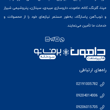
مپنا، گلرنگ، کاله، ماموت، داروسازی عبیدی، سیناژن، پتروشیمی شیراز
و ذوب‌آهن پاسارگاد، به‌طور مستمر نیازهای خود را از محصولات و
خدمات ما تأمین می‌نمایند.
راه‌های ارتباطی
02191005782
09204014006
09206015705