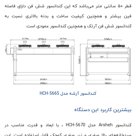
قطر ۵۰ سانتی متر می‌باشد که این کندانسور شش فن دارای فاصله
فین بیشتر و همچنین کیفیت ساخت و بدنه بالاتری نسبت به
کندانسور شش فن آرتک و همچنین کندانسور عمودی است.
کندانسور آرشه مدل HCH-5665
بیشترین کاربرد این دستگاه
کندانسور Arsheh مدل HCH-5670 ، با ابعاد و قدرت مناسب در
سردخانه‌های بالا صفری و زیر صفری کوچک قابل استفاده است. این