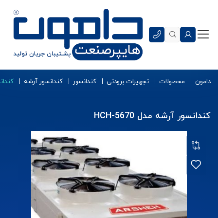
دامون
محصولات
تجهیزات برودتی
کندانسور
کندانسور آرشه
کندانسو
کندانسور آرشه مدل HCH-5670