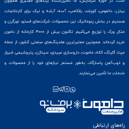
است. در حوزه سرمایش، ما تأمین‌کننده برندهای معتبری همچون
بیتزر
،
دانفوس
،
کوپلند
، رفکامپ، آسه، آرشه و نیک برای کارخانجات
هستیم. در بخش
پنوماتیک
نیز، محصولات شرکت‌های
فستو
، نورگرن و
متال ورک
را توزیع می‌کنیم. تاکنون بیش از ۴۰۰۰ کارخانه از دامون
خرید کرده‌اند. همچنین معتبرترین هلدینگ‌های صنعتی کشور، از جمله
مپنا، گلرنگ، کاله، ماموت، داروسازی عبیدی، سیناژن، پتروشیمی شیراز
و ذوب‌آهن پاسارگاد، به‌طور مستمر نیازهای خود را از محصولات و
خدمات ما تأمین می‌نمایند.
راه‌های ارتباطی