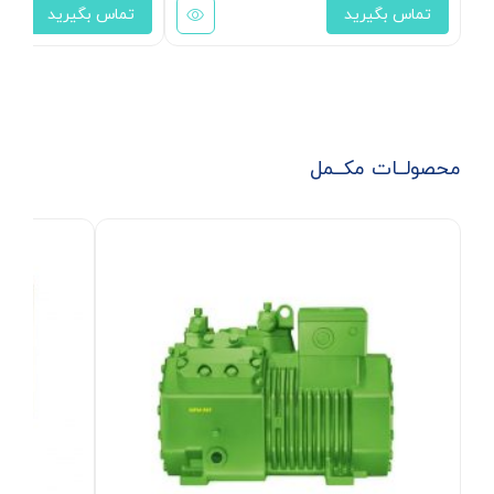
تماس بگیرید
تماس بگیرید
محصولــات مکــمل