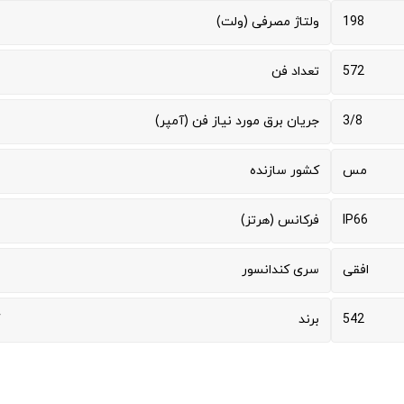
198
ولتاژ مصرفی (ولت)
572
تعداد فن
3/8
جریان برق مورد نیاز فن (آمپر)
مس
کشور سازنده
IP66
فرکانس (هرتز)
افقی
سری کندانسور
542
برند