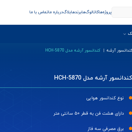
پروژه‌ها
کاتالوگ‌ها
برندها
بلاگ
درباره ما
تماس با ما
ک
ندانسور آرشه
کندانسور آرشه مدل HCH-5870
ندانسور آرشه مدل HCH-5870
نوع کندانسور هوایی
دارای هشت فن به قطر ۵۰ سانتی متر
برق مصرفی سه فاز