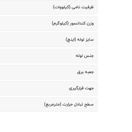
ظرفیت نامی (کیلووات)
وزن کندانسور (کیلوگرم)
سایز لوله (اینچ)
جنس لوله
جعبه برق
جهت قرارگیری
سطح تبادل حرارت (مترمربع)