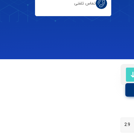
تماس تلفنی
2.9