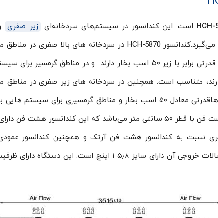
است. این کندانسور در سیستم‌های سردخانه‌ای
زیر صفری
و
در فضای بیرونی سردخانه مورد استفاده قرار می‌گیرد.کندانسور HCH-5870 در سردخانه های بالا صفری 
نیمه گرمسیری برای سیستم‌هایی که کمپرسور آن‌ها قدرتی برابر با زیر ۵۰ اسب بخار دارند و در مناطق گرمسیر ب
رتی برابر با ۴۰ اسب بخار دارند، متناسب است. همچنین در سردخانه های زیر صفری در مناطق
آن هاقدرتی معادل ۵۰ اسب بخار و مناطق گرمسیری برای سیستم هایی
۴۰ اسب بخارمناسب است. این دستگاه مجهز به هشت فن با قطر ۵۰ سانتی متر می‌باشد که این کندانسور هشت ف
تری نسبت به کندانسور هشت فن آرتک و همچنین کندانسور عمودی
اتصالات ورودی این دستگاه برابر با ۱٫۸ ۲ اینچ و اتصالات خروجی آن دارای سایز ۵٫۸ ۱ اینچ است. این دستگ