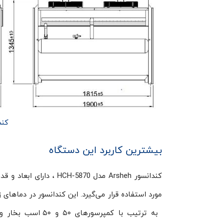
کندا
بیشترین کاربرد این دستگاه
کندانسور Arsheh مدل 70
مورد استفاده قرار می‌گیرد. این کندانسور در دماهای
به ترتیب با کمپر