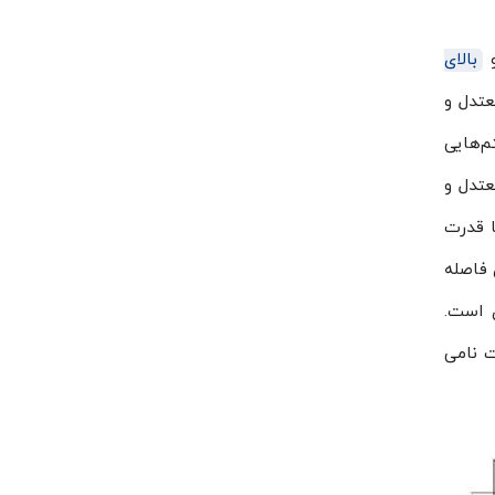
بالای
در مناطق معتدل و
رای سیستم‌هایی
 معتدل و
 با قدرت
ن دارای فاصله
 است.
اه دارای ظرفیت نامی