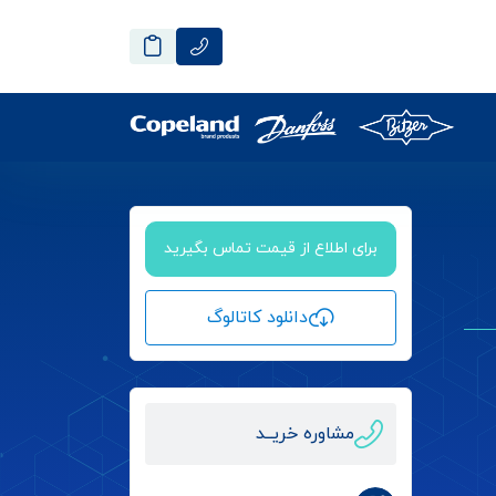
برای اطلاع از قیمت تماس بگیرید
دانلود کاتالوگ
مشاوره خریــد