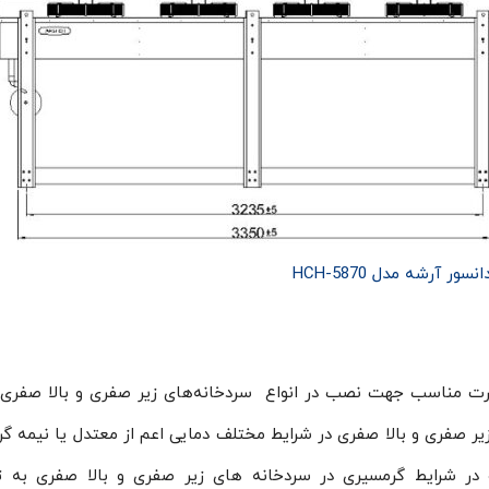
نسور آرشه مدل HCH-5870
HCH-58 ، دارای ابعاد و قدرت مناسب جهت نصب در انواع سردخانه‌های زیر صفری و بالا ص
 زیر صفری و بالا صفری در شرایط مختلف دمایی اعم از معتدل یا نیمه گ
سورهای ۵۰ و ۵۰ اسب بخار و در شرایط گرمسیری در سردخانه های زیر صفری و بالا صفری 