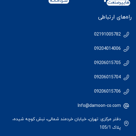
راه‌های ارتباطی
02191005782
09204014006
09206015705
09206015704
09206015706
Info@damoon-co.com
دفتر مرکزی: تهران، خیابان خردمند شمالی، نبش کوچه شیده،
پلاک 105/1