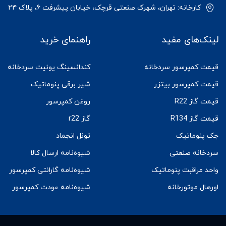
کارخانه: تهران، شهرک صنعتی قرچک، خیابان پیشرفت ۶، پلاک ۲۴
لینک‌های مفید
راهنمای خرید
قیمت کمپرسور سردخانه
کندانسینگ یونیت سردخانه
قیمت کمپرسور بیتزر
شیر برقی پنوماتیک
قیمت گاز R22
روغن کمپرسور
قیمت گاز R134
گاز r22
جک پنوماتیک
تونل انجماد
سردخانه صنعتی
شیوه‌نامه ارسال کالا
واحد مراقبت پنوماتیک
شیوه‌نامه گارانتی کمپرسور
اورهال موتورخانه
شیوه‌نامه عودت کمپرسور