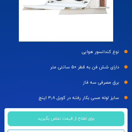
نوع کندانسور هوایی
دارای شش فن به قطر ۵۰ سانتی متر
برق مصرفی سه فاز
سایز لوله مسی بکار رفته در کویل ۳٫۸ اینچ
برای اطلاع از قیمت تماس بگیرید