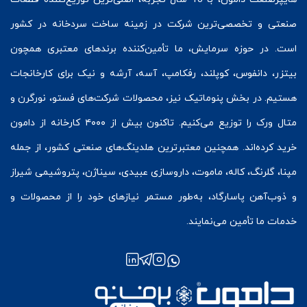
صنعتی و تخصصی‌ترین شرکت در زمینه
ساخت سردخانه
در کشور
است. در حوزه سرمایش، ما تأمین‌کننده برندهای معتبری همچون
بیتزر
،
دانفوس
،
کوپلند
، رفکامپ، آسه، آرشه و نیک برای کارخانجات
هستیم. در بخش
پنوماتیک
نیز، محصولات شرکت‌های
فستو
، نورگرن و
متال ورک
را توزیع می‌کنیم. تاکنون بیش از ۴۰۰۰ کارخانه از دامون
خرید کرده‌اند. همچنین معتبرترین هلدینگ‌های صنعتی کشور، از جمله
مپنا، گلرنگ، کاله، ماموت، داروسازی عبیدی، سیناژن، پتروشیمی شیراز
و ذوب‌آهن پاسارگاد، به‌طور مستمر نیازهای خود را از محصولات و
خدمات ما تأمین می‌نمایند.