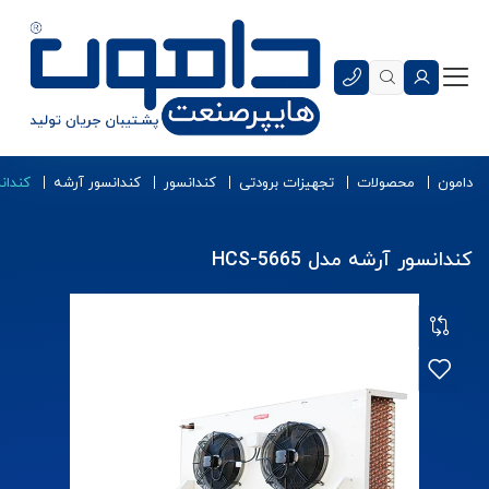
دامون
محصولات
تجهیزات برودتی
کندانسور
کندانسور آرشه
کندانسو
کندانسور آرشه مدل HCS-5665