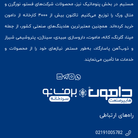
هستیم. در بخش
پنوماتیک
نیز، محصولات شرکت‌های
فستو
، نورگرن و
متال ورک
را توزیع می‌کنیم. تاکنون بیش از ۴۰۰۰ کارخانه از دامون
خرید کرده‌اند. همچنین معتبرترین هلدینگ‌های صنعتی کشور، از جمله
مپنا، گلرنگ، کاله، ماموت، داروسازی عبیدی، سیناژن، پتروشیمی شیراز
و ذوب‌آهن پاسارگاد، به‌طور مستمر نیازهای خود را از محصولات و
خدمات ما تأمین می‌نمایند.
راه‌های ارتباطی
02191005782