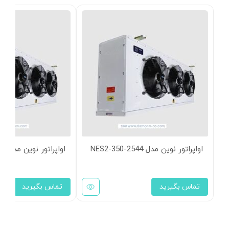
اواپراتور نوین مدل NES2-350-2544
اواپراتور نوین مدل NES2-350-2035
تماس بگیرید
تماس بگیرید