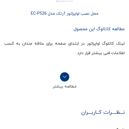
محل نصب اواپراتور آرتک مدل EC-P526
مطالعه کاتالوگ این محصول
لینک کاتلوگ اواپراتور در ابتدای صفحه برای علاقه مندان به کسب
اطلاعات فنی بیشتر قرار دارد.
مطالعه بیشتر
نـــظــــرات کــاربـــران