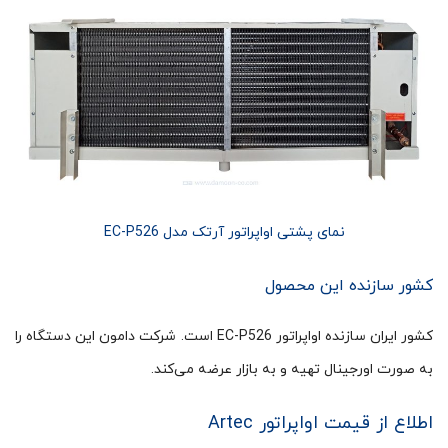
نمای پشتی اواپراتور آرتک مدل EC-P526
کشور سازنده این محصول
کشور ایران سازنده اواپراتور EC-P526 است. شرکت دامون این دستگاه را
به صورت اورجینال تهیه و به بازار عرضه می‌کند.
اطلاع از قیمت اواپراتور Artec