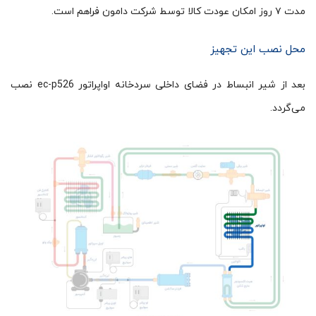
مدت ۷ روز امکان عودت کالا توسط شرکت دامون فراهم است.
محل نصب این تجهیز
بعد از شیر انبساط در فضای داخلی سردخانه اواپراتور ec-p526 نصب
می‌گردد.