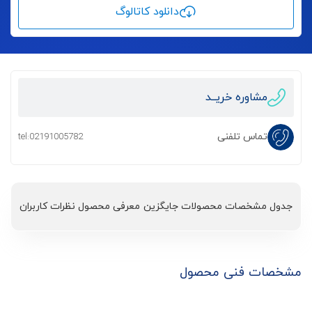
دانلود کاتالوگ
مشاوره خریــد
تماس تلفنی
tel:02191005782
جدول مشخصات
محصولات جایگزین
معرفی محصول
نظرات کاربران
مشخصات فنی محصول