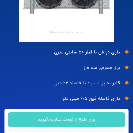
دارای دو فن با قطر ۵۰ سانتی متری
برق مصرفی سه فاز
قادر به پرتاب باد تا فاصله ۲۲ متر
دارای فاصله فین ۶٫۵ میلی متر
برای اطلاع از قیمت تماس بگیرید