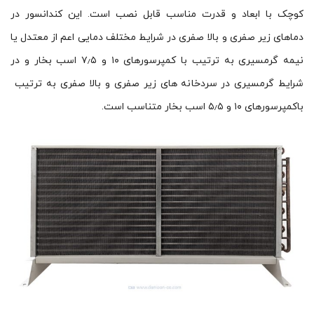
کوچک با ابعاد و قدرت مناسب قابل نصب است. این کندانسور در
دماهای زیر صفری و بالا صفری در شرایط مختلف دمایی اعم از معتدل یا
نیمه گرمسیری به ترتیب با کمپرسورهای ۱۰ و ۷٫۵ اسب بخار و در
شرایط گرمسیری در سردخانه های زیر صفری و بالا صفری به ترتیب
باکمپرسورهای ۱۰ و ۵٫۵ اسب بخار متناسب است.