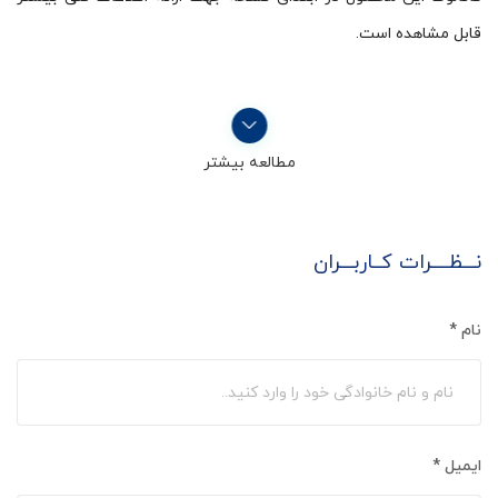
قابل مشاهده است.
مطالعه بیشتر
نـــظــــرات کــاربـــران
نام
*
ایمیل
*