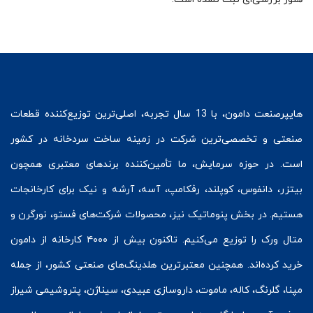
هایپرصنعت
دامون، با 13 سال تجربه، اصلی‌ترین توزیع‌کننده قطعات
صنعتی و تخصصی‌ترین شرکت در زمینه
ساخت سردخانه
در کشور
است. در حوزه سرمایش، ما تأمین‌کننده برندهای معتبری همچون
بیتزر
،
دانفوس
،
کوپلند
، رفکامپ، آسه، آرشه و نیک برای کارخانجات
هستیم. در بخش
پنوماتیک
نیز، محصولات شرکت‌های
فستو
، نورگرن و
متال ورک
را توزیع می‌کنیم. تاکنون بیش از ۴۰۰۰ کارخانه از دامون
خرید کرده‌اند. همچنین معتبرترین هلدینگ‌های صنعتی کشور، از جمله
مپنا، گلرنگ، کاله، ماموت، داروسازی عبیدی، سیناژن، پتروشیمی شیراز