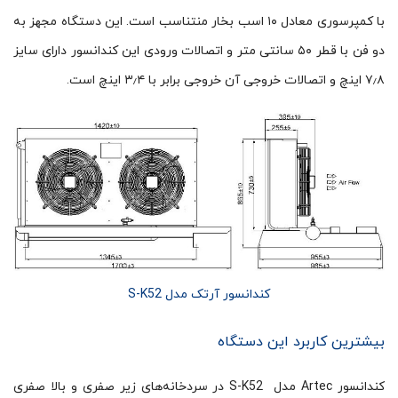
با کمپرسوری معادل ۱۰ اسب بخار منتناسب است. این دستگاه مجهز به
دو فن با قطر ۵۰ سانتی متر و اتصالات ورودی این کندانسور دارای سایز
۷٫۸ اینچ و اتصالات خروجی آن خروجی برابر با ۳٫۴ اینچ است.
کندانسور آرتک مدل S-K52
بیشترین کاربرد این دستگاه
کندانسور Artec مدل S-K52 در سردخانه‌های زیر صفری و بالا صفری