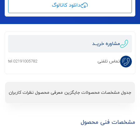
دانلود کاتالوگ
مشاوره خریــد
تماس تلفنی
tel:02191005782
جدول مشخصات
محصولات جایگزین
معرفی محصول
نظرات کاربران
مشخصات فنی محصول