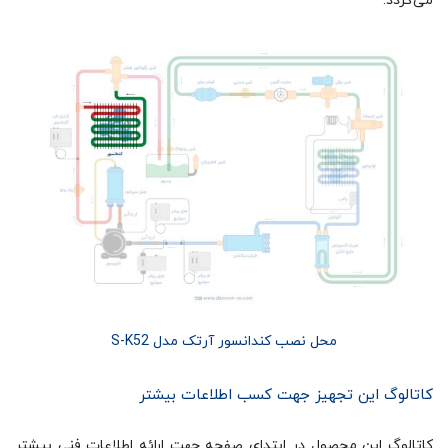
می‌گردد.
محل نصب کندانسور آرتک مدل S-K52
کاتالوگ این تجهیز جهت کسب اطلاعات بیشتر
کاتالوگ این محصول در ابتدای صفحه جهت ارائه اطلاعات فنی بیشتر