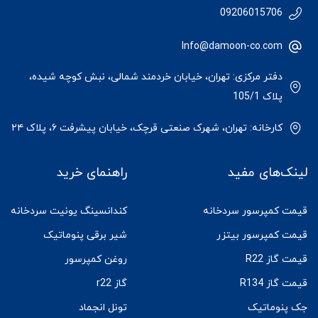
09206015706
Info@damoon-co.com
دفتر مرکزی: تهران، خیابان خردمند شمالی، نبش کوچه شیده،
پلاک 105/1
کارخانه: تهران، شهرک صنعتی قرچک، خیابان پیشرفت ۶، پلاک ۲۴
لینک‌های مفید
راهنمای خرید
قیمت کمپرسور سردخانه
کندانسینگ یونیت سردخانه
قیمت کمپرسور بیتزر
شیر برقی پنوماتیک
قیمت گاز R22
روغن کمپرسور
قیمت گاز R134
گاز r22
جک پنوماتیک
تونل انجماد