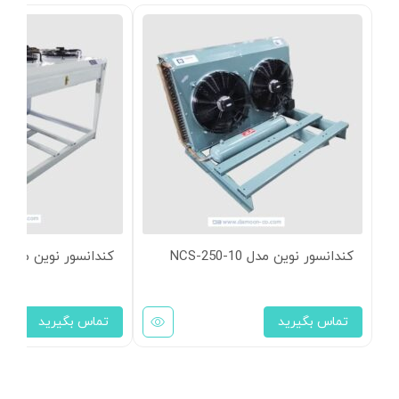
کندانسور نوین مدل NCS-250-10
کندانسور نوین مدل NCH-250-10
تماس بگیرید
تماس بگیرید