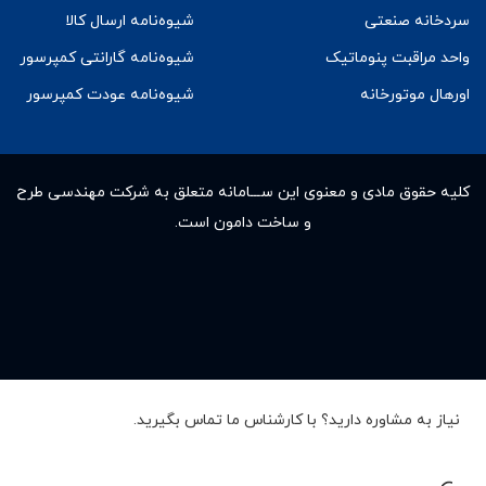
سردخانه صنعتی
شیوه‌نامه ارسال کالا
واحد مراقبت پنوماتیک
شیوه‌نامه گارانتی کمپرسور
اورهال موتورخانه
شیوه‌نامه عودت کمپرسور
کلیه حقوق مادى و معنوى این ســـامانه متعلق به شرکت مهندسی طرح
و ساخت دامون است.
نیاز به مشاوره دارید؟ با کارشناس ما تماس بگیرید.