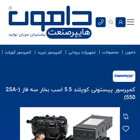
دامون
محصولات
تجهیزات برودتی
کمپرسور تبرید
کمپرسور کوپلند
کمپرسور پیستونی کوپلند 5.5 اسب بخار سه فاز (2SA-
550)