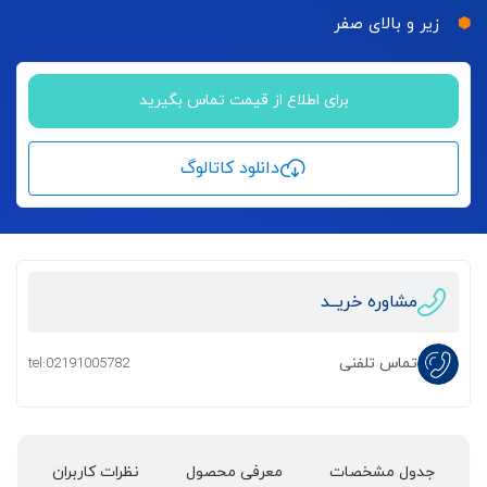
زیر و بالای صفر
برای اطلاع از قیمت تماس بگیرید
دانلود کاتالوگ
مشاوره خریــد
تماس تلفنی
tel:02191005782
جدول مشخصات
معرفی محصول
نظرات کاربران