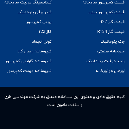
قیمت کمپرسور سردخانه
کندانسینگ یونیت سردخانه
قیمت کمپرسور بیتزر
شیر برقی پنوماتیک
قیمت گاز R22
روغن کمپرسور
قیمت گاز R134
گاز r22
جک پنوماتیک
تونل انجماد
سردخانه صنعتی
شیوه‌نامه ارسال کالا
واحد مراقبت پنوماتیک
شیوه‌نامه گارانتی کمپرسور
اورهال موتورخانه
شیوه‌نامه عودت کمپرسور
کلیه حقوق مادى و معنوى این ســـامانه متعلق به شرکت مهندسی طرح
و ساخت دامون است.