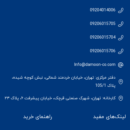
09204014006
09206015705
09206015704
09206015706
Info@damoon-co.com
دفتر مرکزی: تهران، خیابان خردمند شمالی، نبش کوچه شیده،
پلاک 105/1
کارخانه: تهران، شهرک صنعتی قرچک، خیابان پیشرفت ۶، پلاک ۲۴
لینک‌های مفید
راهنمای خرید