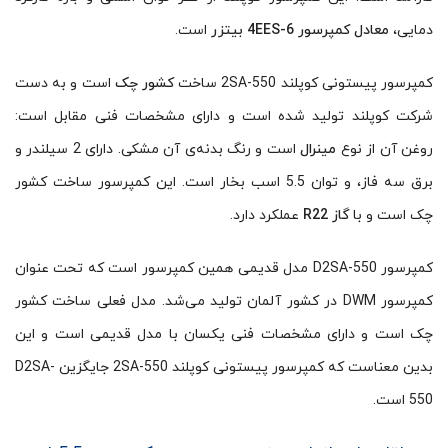
دمایی،
معادل کمپرسور 4EES-6 بیتزر
است.
کمپرسور پیستونی کوپلند 2SA-550 ساخت
کشور چک
است و به دست
شرکت کوپلند تولید شده‌ است و دارای مشخصات فنی مقابل است:
روغن آن از نوع
مینرال
است و رنگ بدنه‌ی آن مشکی. دارای 2 سیلندر و
برق سه فاز، و توان 5.5 اسب بخار است. این کمپرسور ساخت کشور
چک است و با
گاز R22
عملکرد دارد.
کمپرسور D2SA-550 مدل قدیمی همین کمپرسور است که تحت عنوان
کمپرسور DWM در کشور آلمان تولید می‌شد. مدل فعلی ساخت کشور
چک است و دارای مشخصات فنی یکسان با مدل قدیمی است و این
بدین معناست که کمپرسور پیستونی کوپلند 2SA-550 جایگزین D2SA-
550 است.