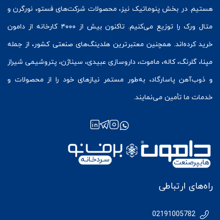
هستیم. در بخش
پنوماتیک
نیز، محصولات شرکت‌های
فستو
، نورگرن و
متال ورک
را توزیع می‌کنیم. تاکنون بیش از ۴۰۰۰ کارخانه از دامون
خرید کرده‌اند. همچنین معتبرترین هلدینگ‌های صنعتی کشور، از جمله
مپنا، گلرنگ، کاله، ماموت، داروسازی عبیدی، سیناژن، پتروشیمی شیراز
و ذوب‌آهن پاسارگاد، به‌طور مستمر نیازهای خود را از محصولات و
خدمات ما تأمین می‌نمایند.
راه‌های ارتباطی
02191005782