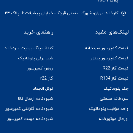
پلاک 105/1
کارخانه: تهران، شهرک صنعتی قرچک، خیابان پیشرفت ۶، پلاک ۲۴
لینک‌های مفید
راهنمای خرید
قیمت کمپرسور سردخانه
کندانسینگ یونیت سردخانه
قیمت کمپرسور بیتزر
شیر برقی پنوماتیک
قیمت گاز R22
روغن کمپرسور
قیمت گاز R134
گاز r22
جک پنوماتیک
تونل انجماد
سردخانه صنعتی
شیوه‌نامه ارسال کالا
واحد مراقبت پنوماتیک
شیوه‌نامه گارانتی کمپرسور
اورهال موتورخانه
شیوه‌نامه عودت کمپرسور