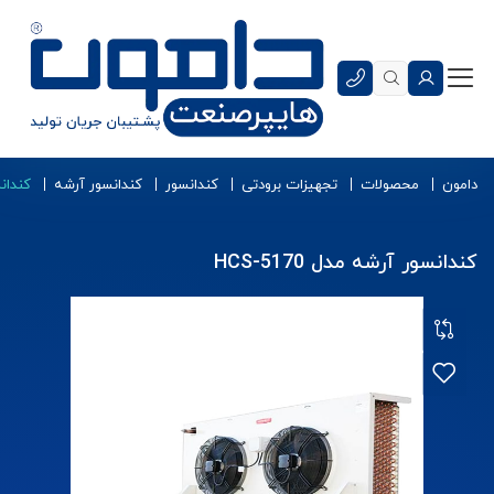
دامون
محصولات
تجهیزات برودتی
کندانسور
کندانسور آرشه
کندانسو
کندانسور آرشه مدل HCS-5170