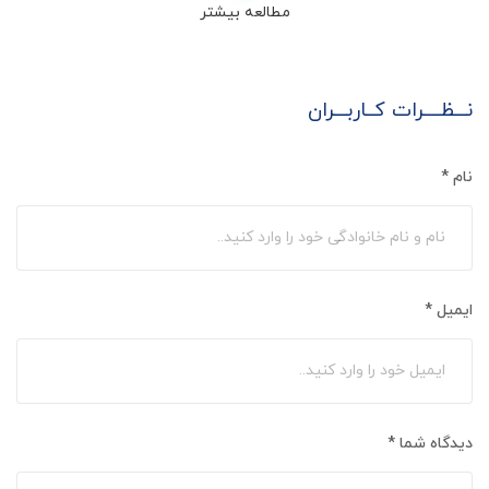
مطالعه بیشتر
نـــظــــرات کــاربـــران
نام
*
ایمیل
*
دیدگاه شما
*