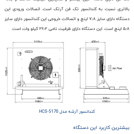
بالاتری نسبت به کندانسور تک فن آرتک است. اتصالات ورودی این
دستگاه دارای سایز ۷٫۸ اینچ و اتصالات خروجی این کندانسور دارای سایز
۵٫۸ اینچ است. این دستگاه دارای ظرفیت نامی ۲۶٫۲ کیلو وات است.
کندانسور آرشه مدل HCS-5170
بیشترین کاربرد این دستگاه