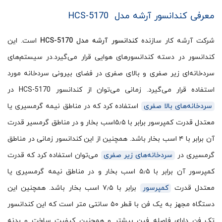
معرفی کندانسور آرشه مدل HCS-5170
شرکت آرشه کار سازنده
کندانسور آرشه مدل HCS-5170
است. این
کندانسور در دسته کندانسورهای هوایی قرار می‌گیرد.در سیستم‌های
سردخانه‌ای زیر صفری و بالای صفری در فضای بیرونی سردخانه مورد
استفاده قرار می‌گیرد. زمانی می‌توان از کندانسور HCS-5170 در
سردخانه‌های بالا صفری
استفاده کرد که در مناطق نیمه گرمسیری یا
معتدل قدرت کمپرسور برابر با ۵٫۵اسب بخار و در مناطق گرمسیر قدرت
آن برابر با ۴ اسب بخار باشد. همچنین از این کندانسور زمانی در مناطق
گرمسیری در
سردخانه‌های زیر صفری
می‌توان استفاده کرد که قدرت
کمپرسور آن برابر با ۵٫۵ اسب بخار و در مناطق نیمه گرمسیری یا
معتدل قدرت
کمپرسور
برابر با ۷٫۵ اسب بخار باشد. همچنین این
دستگاه مجهز به یک فن با قطر ۵۰ سانتی متر است که این کندانسور
تک فن دارای فاصله فین بیشتر و همچنین کیفیت ساخت و بدنه