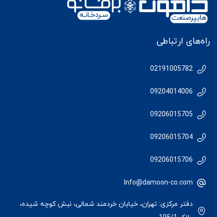
راه‌های ارتباطی
02191005782
09204014006
09206015705
09206015704
09206015706
Info@damoon-co.com
دفتر مرکزی: تهران، خیابان خردمند شمالی، نبش کوچه شیده،