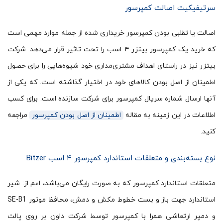
سرتیفیکیت اصالت کمپرسور
اصالت یا تقلبی بودن کمپرسور خریداری شده از جمله موارد مهمی است
که خرید یک کمپرسور بیتزر ۴ اسب را تحت تاثیر قرار می­‌دهد. شرکت
بیتزر نیز در راستای اهداف مشتری­‌مداری خود شیوه­‌هایی را برای حصول
اطمینان از اصل بودن کالاهای خود در اختیار گذاشته است. که یکی از
آن­ها ارسال شماره سریال کمپرسور برای شرکت سازنده است. برای کسب
اطلاعات در این زمینه به مقاله
اطمینان از اصل بودن کمپرسور
مراجعه
کنید.
نوع بسته‌بندی و متعلقات استاندارد کمپرسور ۴ اسب Bitzer
متعلقات استاندارد کمپرسور که به صورت رایگان می‌باشد، اعم از: شیر
استاندارد جهت باز و بست خطوط مکش و دمش، محافظ موتور SE-B1
و دمپر ارتعاشی همرا با کمپرسور توسط شرکت داون بر روی پالت