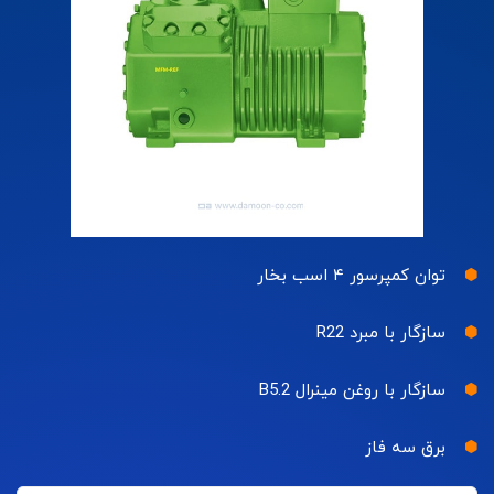
توان کمپرسور ۴ اسب بخار
سازگار با مبرد R22
سازگار با روغن مینرال B5.2
برق سه فاز