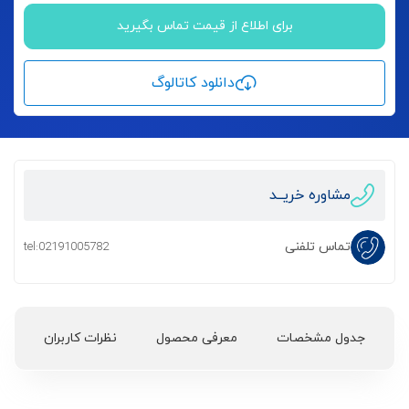
برای اطلاع از قیمت تماس بگیرید
دانلود کاتالوگ
مشاوره خریــد
تماس تلفنی
tel:02191005782
جدول مشخصات
معرفی محصول
نظرات کاربران