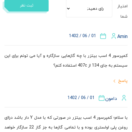
ثبت نظر
امتیاز
شما
01 / 06 / 1402
Amin
کمپرسور 4 اسب بیتزر با چه گازهایی سازگاره و آیا می تونم برای این
سیستم به جای 134 از 407c استفاده کنم؟
پاسخ
01 / 06 / 1402
دامون
با سلام؛ کمپرسور 4 اسب بیتزر در صورتی که با مدل Y دار باشد دراای
روغن پلی اولستری بوده و با تمامی گازها به جز گاز 22 سازگار خواهد