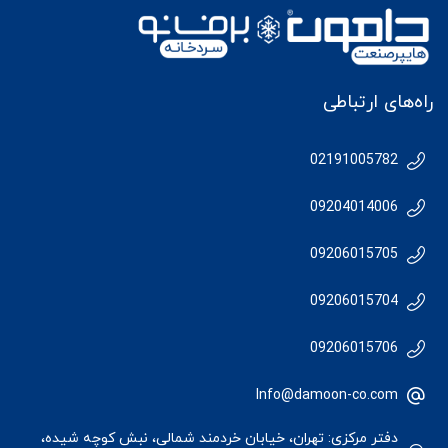
راه‌های ارتباطی
02191005782
09204014006
09206015705
09206015704
09206015706
Info@damoon-co.com
دفتر مرکزی: تهران، خیابان خردمند شمالی، نبش کوچه شیده،