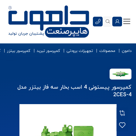
دامون
محصولات
تجهیزات برودتی
کمپرسور تبرید
کمپرسور بیتزر
ک
کمپرسور پیستونی 4 اسب بخار سه فاز بیتزر مدل
2CES-4