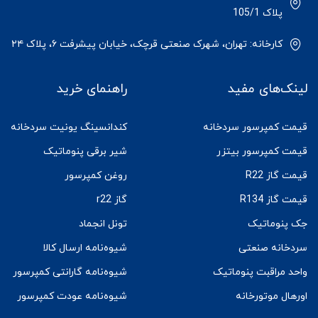
پلاک 105/1
کارخانه: تهران، شهرک صنعتی قرچک، خیابان پیشرفت ۶، پلاک ۲۴
لینک‌های مفید
راهنمای خرید
قیمت کمپرسور سردخانه
کندانسینگ یونیت سردخانه
قیمت کمپرسور بیتزر
شیر برقی پنوماتیک
قیمت گاز R22
روغن کمپرسور
قیمت گاز R134
گاز r22
جک پنوماتیک
تونل انجماد
سردخانه صنعتی
شیوه‌نامه ارسال کالا
واحد مراقبت پنوماتیک
شیوه‌نامه گارانتی کمپرسور
اورهال موتورخانه
شیوه‌نامه عودت کمپرسور