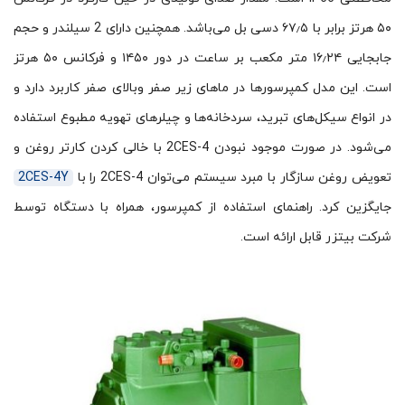
۵۰ هرتز برابر با ۶۷٫۵ دسی بل می‌باشد. همچنین دارای 2 سیلندر و حجم
جابجایی ۱۶٫۲۴ متر مکعب بر ساعت در دور ۱۴۵۰ و فرکانس ۵۰ هرتز
است. این مدل کمپرسورها در ماهای زیر صفر وبالای صفر کاربرد دارد و
در انواع سیکل‌های تبرید، سردخانه‌ها و چیلرهای تهویه مطبوع استفاده
می‌شود. در صورت موجود نبودن 2CES-4 با خالی کردن کارتر روغن و
تعویض روغن سازگار با مبرد سیستم می‌توان 2CES-4 را با
2CES-4Y
جایگزین کرد. راهنمای استفاده از کمپرسور، همراه با دستگاه توسط
شرکت بیتزر قابل ارائه است.