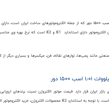
که از جمله الکتروموتورهای ساخت ایران است، دارای
ساخت بسیار بالا و نرخ بهره وری مناسبی است. این الکتروموتور دارای استاندارد IE1 و IE2 است که نر
 صنعتی مانند پمپ‌ها، نوارهای نقاله، فن، میکسرها و بسیاری دیگر از کا
ی بازار ایران قرار دارد. قیمت موتور الکتروژن نسبت برندهای اروپایی
پایین‌تر و در مقایسه با برخی از برندهای چینی بالاتر است. با توجه به استاندارد IE2 محصولات الکتروژن، خرید ا