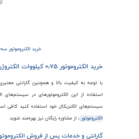
خرید الکتروموتور سه فاز الکتروژن ۰٫۷۵ 
خرید الکتروموتور ۰٫۷۵ کیلووات الکتروژن
با توجه به کیفیت بالا و همچنین گارانتی معتبری 
استفاده از این الکتروموتورهای در سیستم‌های الک
سیستم‌های الکتریکال خود استفاده کنید کافی اس
الکتروموتور
، از مشاوره رایگان نیز بهره‌مند شوید.
گارانتی و خدمات پس از فروش الکتروموتو