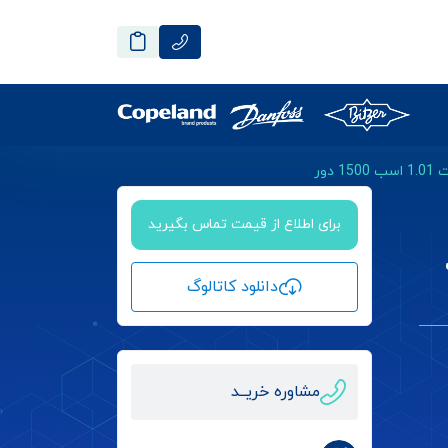
برای اطلاع از قیمت تماس بگیرید
اسب
دانلود کاتالوگ
مشاوره خریــد