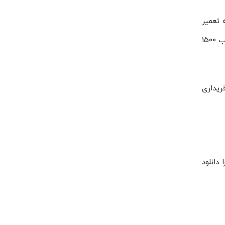
۱۵۰ دور ارائه شده توسط شرکت طرح و ساخت دامون، دارای گارانتی ۱۸ماهه تعمیر
است. این ویژگی می‌تواند یکی از اصلی‌ترین ویژگی‌هایی است که باعث می‌شود کاربران از الکتروموتور ۰٫۷۵ کیلووات ۱٫۰۱ اسب ۱۵۰۰
وعی اجناس پس از خریداری
دانلود