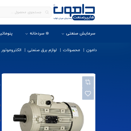
سرمایش صنعتی
❄️ سردخانه
پنوماتی
دامون
محصولات
لوازم برق صنعتی
الکتروموتور
0