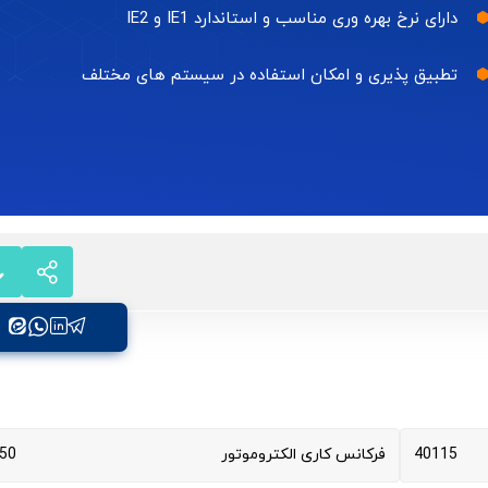
دارای نرخ بهره وری مناسب و استاندارد IE1 و IE2
تطبیق پذیری و امکان استفاده در سیستم های مختلف
40115
فرکانس کاری الکتروموتور
50 هرتز