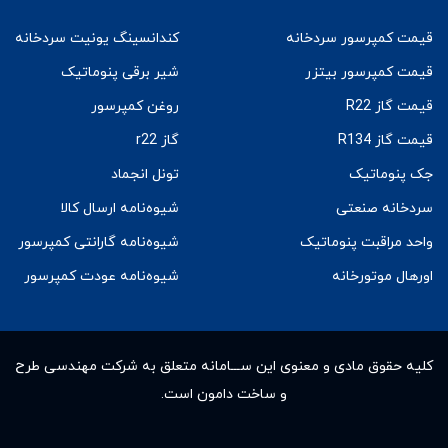
قیمت کمپرسور سردخانه
کندانسینگ یونیت سردخانه
قیمت کمپرسور بیتزر
شیر برقی پنوماتیک
قیمت گاز R22
روغن کمپرسور
قیمت گاز R134
گاز r22
جک پنوماتیک
تونل انجماد
سردخانه صنعتی
شیوه‌نامه ارسال کالا
واحد مراقبت پنوماتیک
شیوه‌نامه گارانتی کمپرسور
اورهال موتورخانه
شیوه‌نامه عودت کمپرسور
کلیه حقوق مادى و معنوى این ســـامانه متعلق به شرکت مهندسی طرح
و ساخت دامون است.