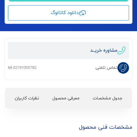
دانلود کاتالوگ
مشاوره خریــد
تماس تلفنی
tel:02191005782
جدول مشخصات
معرفی محصول
نظرات کاربران
مشخصات فنی محصول