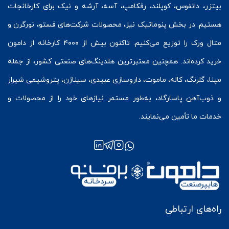
بیتزر
،
دانفوس
،
کوپلند
، رفکامپ، آسه، آرشه و نیک برای کارخانجات
هستیم. در بخش
پنوماتیک
نیز، محصولات شرکت‌های
فستو
، نورگرن و
متال ورک
را توزیع می‌کنیم. تاکنون بیش از ۴۰۰۰ کارخانه از دامون
خرید کرده‌اند. همچنین معتبرترین هلدینگ‌های صنعتی کشور، از جمله
مپنا، گلرنگ، کاله، ماموت، داروسازی عبیدی، سیناژن، پتروشیمی شیراز
و ذوب‌آهن پاسارگاد، به‌طور مستمر نیازهای خود را از محصولات و
خدمات ما تأمین می‌نمایند.
راه‌های ارتباطی