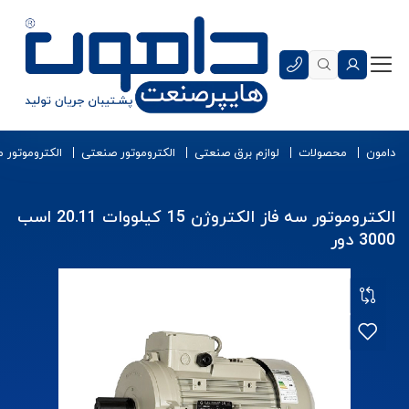
دامون
محصولات
لوازم برق صنعتی
الکتروموتور صنعتی
الکتروموتور 
الکتروموتور سه فاز الکتروژن 15 کیلووات 20.11 اسب
3000 دور