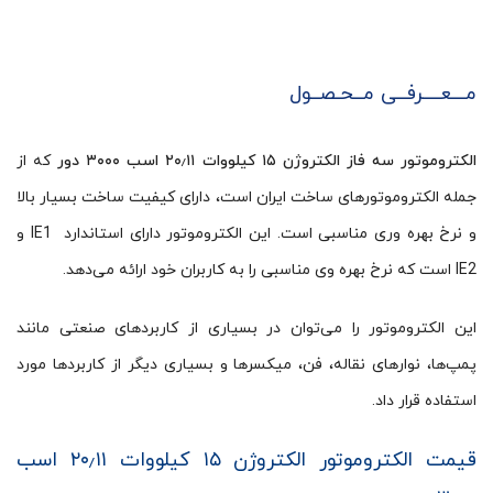
مـــعــــرفــی مــحـصــول
الکتروموتور سه فاز الکتروژن ۱۵ کیلووات ۲۰٫۱۱ اسب ۳۰۰۰ دور
که از
جمله الکتروموتورهای ساخت ایران است، دارای کیفیت ساخت بسیار بالا
و نرخ بهره وری مناسبی است. این الکتروموتور دارای استاندارد IE1 و
IE2 است که نرخ بهره وی مناسبی را به کاربران خود ارائه می‌دهد.
این الکتروموتور را می‌توان در بسیاری از کاربردهای صنعتی مانند
پمپ‌ها، نوارهای نقاله، فن، میکسرها و بسیاری دیگر از کاربردها مورد
استفاده قرار داد.
قیمت الکتروموتور الکتروژن ۱۵ کیلووات ۲۰٫۱۱ اسب