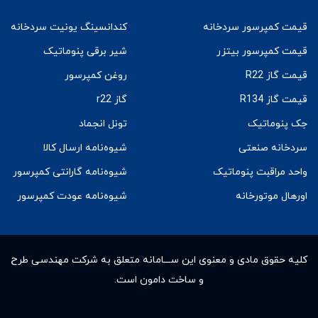
قیمت کمپرسور سردخانه
کندانسینگ یونیت سردخانه
قیمت کمپرسور بیتزر
شیر برقی پنوماتیک
قیمت گاز R22
روغن کمپرسور
قیمت گاز R134
گاز r22
جک پنوماتیک
تونل انجماد
سردخانه صنعتی
شیوه‌نامه ارسال کالا
واحد مراقبت پنوماتیک
شیوه‌نامه گارانتی کمپرسور
اورهال موتورخانه
شیوه‌نامه عودت کمپرسور
کلیه حقوق مادى و معنوى این ســـامانه متعلق به شرکت مهندسی طرح
و ساخت دامون است.