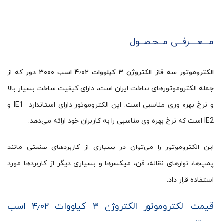
مـــعــــرفــی مــحـصــول
الکتروموتور سه فاز الکتروژن ۳ کیلووات ۴٫۰۲ اسب ۳۰۰۰ دور
که از
جمله الکتروموتورهای ساخت ایران است، دارای کیفیت ساخت بسیار بالا
و نرخ بهره وری مناسبی است. این الکتروموتور دارای استاندارد IE1 و
IE2 است که نرخ بهره وی مناسبی را به کاربران خود ارائه می‌دهد.
این الکتروموتور را می‌توان در بسیاری از کاربردهای صنعتی مانند
پمپ‌ها، نوارهای نقاله، فن، میکسرها و بسیاری دیگر از کاربردها مورد
استفاده قرار داد.
قیمت الکتروموتور الکتروژن ۳ کیلووات ۴٫۰۲ اسب