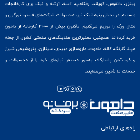
بیتزر
،
دانفوس
،
کوپلند
، رفکامپ، آسه، آرشه و نیک برای کارخانجات
هستیم. در بخش
پنوماتیک
نیز، محصولات شرکت‌های
فستو
، نورگرن و
متال ورک
را توزیع می‌کنیم. تاکنون بیش از ۴۰۰۰ کارخانه از دامون
خرید کرده‌اند. همچنین معتبرترین هلدینگ‌های صنعتی کشور، از جمله
مپنا، گلرنگ، کاله، ماموت، داروسازی عبیدی، سیناژن، پتروشیمی شیراز
و ذوب‌آهن پاسارگاد، به‌طور مستمر نیازهای خود را از محصولات و
خدمات ما تأمین می‌نمایند.
راه‌های ارتباطی