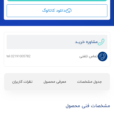
دانلود کاتالوگ
مشاوره خریــد
تماس تلفنی
tel:02191005782
جدول مشخصات
معرفی محصول
نظرات کاربران
مشخصات فنی محصول