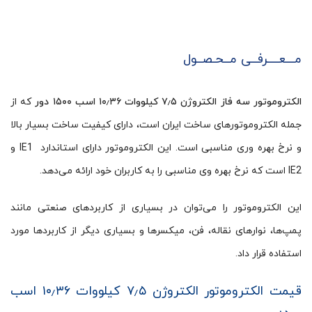
مـــعــــرفــی مــحـصــول
الکتروموتور سه فاز الکتروژن ۷٫۵ کیلووات ۱۰٫۳۶ اسب ۱۵۰۰ دور
که از
جمله الکتروموتورهای ساخت ایران است، دارای کیفیت ساخت بسیار بالا
و نرخ بهره وری مناسبی است. این الکتروموتور دارای استاندارد IE1 و
IE2 است که نرخ بهره وی مناسبی را به کاربران خود ارائه می‌دهد.
این الکتروموتور را می‌توان در بسیاری از کاربردهای صنعتی مانند
پمپ‌ها، نوارهای نقاله، فن، میکسرها و بسیاری دیگر از کاربردها مورد
استفاده قرار داد.
قیمت الکتروموتور الکتروژن ۷٫۵ کیلووات ۱۰٫۳۶ اسب