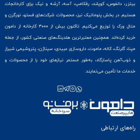
بیتزر
،
دانفوس
،
کوپلند
، رفکامپ، آسه، آرشه و نیک برای کارخانجات
هستیم. در بخش
پنوماتیک
نیز، محصولات شرکت‌های
فستو
، نورگرن و
متال ورک
را توزیع می‌کنیم. تاکنون بیش از ۴۰۰۰ کارخانه از دامون
خرید کرده‌اند. همچنین معتبرترین هلدینگ‌های صنعتی کشور، از جمله
مپنا، گلرنگ، کاله، ماموت، داروسازی عبیدی، سیناژن، پتروشیمی شیراز
و ذوب‌آهن پاسارگاد، به‌طور مستمر نیازهای خود را از محصولات و
خدمات ما تأمین می‌نمایند.
راه‌های ارتباطی