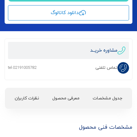
دانلود کاتالوگ
مشاوره خریــد
تماس تلفنی
tel:02191005782
جدول مشخصات
معرفی محصول
نظرات کاربران
مشخصات فنی محصول