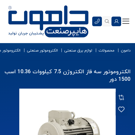
دامون
محصولات
لوازم برق صنعتی
الکتروموتور صنعتی
الکتروموتور 
الکتروموتور سه فاز الکتروژن 7.5 کیلووات 10.36 اسب
1500 دور