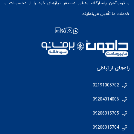
و ذوب‌آهن پاسارگاد، به‌طور مستمر نیازهای خود را از محصولات و
خدمات ما تأمین می‌نمایند.
راه‌های ارتباطی
02191005782
09204014006
09206015705
09206015704