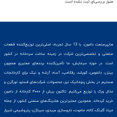
هنوز بررسی‌ای ثبت نشده است.
هایپرصنعت
دامون، با 13 سال تجربه، اصلی‌ترین توزیع‌کننده قطعات
صنعتی و تخصصی‌ترین شرکت در زمینه
ساخت سردخانه
در کشور
است. در حوزه سرمایش، ما تأمین‌کننده برندهای معتبری همچون
بیتزر
،
دانفوس
،
کوپلند
، رفکامپ، آسه، آرشه و نیک برای کارخانجات
هستیم. در بخش
پنوماتیک
نیز، محصولات شرکت‌های
فستو
، نورگرن و
متال ورک
را توزیع می‌کنیم. تاکنون بیش از ۴۰۰۰ کارخانه از دامون
خرید کرده‌اند. همچنین معتبرترین هلدینگ‌های صنعتی کشور، از جمله
مپنا، گلرنگ، کاله، ماموت، داروسازی عبیدی، سیناژن، پتروشیمی شیراز