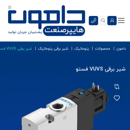
دامون
محصولات
پنوماتیک
شیر برقی پنوماتیک
شیر برقی VUVS فستو
شیر برقی VUVS فستو