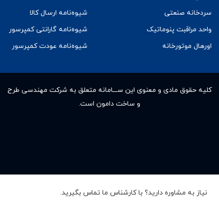
سردخانه صنعتی
شیوه‌نامه ارسال کالا
واحد مراقبت پنوماتیک
شیوه‌نامه گارانتی کمپرسور
اورهال موتورخانه
شیوه‌نامه عودت کمپرسور
کلیه حقوق مادى و معنوى این ســـامانه متعلق به شرکت مهندسی طرح
و ساخت دامون است.
نیاز به مشاوره دارید؟ با کارشناس ما تماس بگیرید.