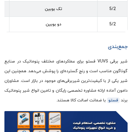
5/2
تک بوبین
6
5/2
دو بوبین
7
جمع‌بندی
شیر برقی VUVS فستو برای عملکردهای مختلف پنوماتیک در صنایع
گوناگون مناسب است و رنج گسترده‌ای را پوشش می‌دهد. همچنین این
شیر یکی از با کیفیت‌ترین شیربرقی‌های موجود در بازار است. مشاوران
دامون آماده ارائه مشاوره تخصصی رایگان و تامین انواع شیر پنوماتیک
برند
فستو
با ضمانت اصالت کالا هستند.