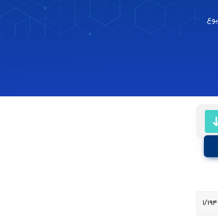
بوع
۱/۱۹۴