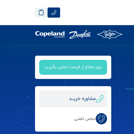
برای اطلاع از قیمت تماس بگیرید
مشاوره خریــد
تماس تلفنی