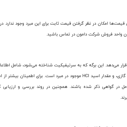
ن قیمت‌ها امکان در نظر گرفتن قیمت ثابت برای این مبرد وجود ندارد. د
سان واحد فروش شرکت دامون در تماس باشید.
ا قرار می‌دهد. این برگه که به سرتیفیکیت شناخته می‌شود، شامل اطلاع
مهمی از جمله درصد خلوص گاز، میزان رطوبت در فاز گازی، و مقدار اسید HCl موجود در مبرد است. برای اطمینان 
کامل در گواهی ذکر شده باشند. همچنین در روند بررسی و ارزیابی 