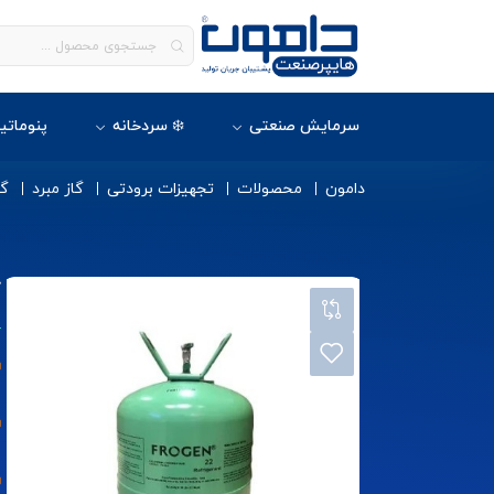
سرمایش صنعتی
❄️ سردخانه
پنوماتی
دامون
محصولات
تجهیزات برودتی
گاز مبرد
گاز
گ