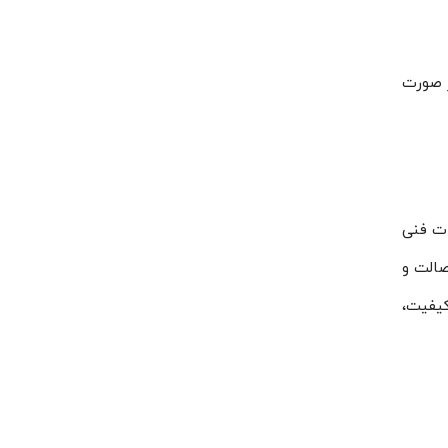
ر صورت
ات فنی
بیشتر از اصالت و
کیفیت،