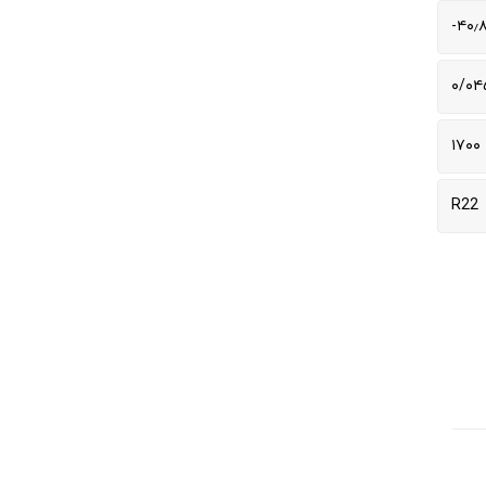
۴۰٫۸
۰/۰۴
۱۷۰۰
R22