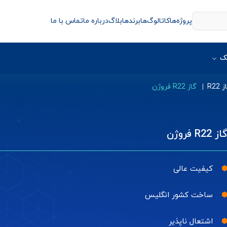
پروژه‌ها
کاتالوگ‌ها
برندها
بلاگ
درباره ما
تماس با ما
ک
 R22
گاز R22 فروژن
از R22 فروژن
کیفیت عالی
ساخت کشور انگلیس
اشتعال ناپذیر