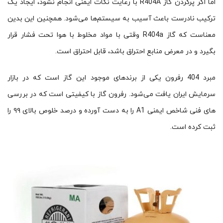
اما اگر پرکردن گاز R404A با رعایت نکات ایمنی انجام نشود، ایجاد یک
ترکیب نادرست باعث آسیب به سیستم‌ها می‌شود. همچنین این بدین
‌معناست که گاز R404a وقتی با مواد مخلوط با هوا تحت فشار قرار
بگیرد و در معرض منابع احتراق باشد، قابل احتراق است.
مبرد 404 رفرون یکی از برندهای موجود این گاز است که در بازار
سرمایش ایران یافت می‌شود. رفرون گاز با کیفیتی است که در بررسی
های فنی شاخص ایمنی A1 را به دست آورده و درصد خلوص بالای ۹۹ را
ثبت کرده است.