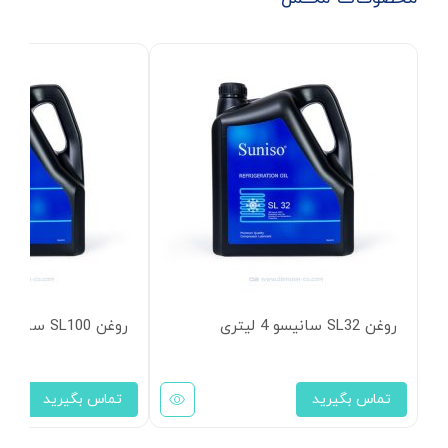
روغن SL32 سانیسو 4 لیتری
روغن SL100 سانیسو 4 لیتری
تماس بگیرید
تماس بگیرید