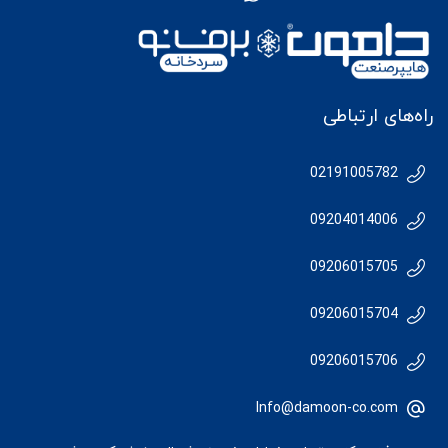
راه‌های ارتباطی
02191005782
09204014006
09206015705
09206015704
09206015706
Info@damoon-co.com