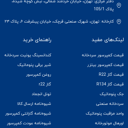
دفتر مرکزی: تهران، خیابان خردمند شمالی، نبش کوچه شیده،
پلاک 105/1
کارخانه: تهران، شهرک صنعتی قرچک، خیابان پیشرفت ۶، پلاک ۲۴
لینک‌های مفید
راهنمای خرید
قیمت کمپرسور سردخانه
کندانسینگ یونیت سردخانه
قیمت کمپرسور بیتزر
شیر برقی پنوماتیک
قیمت گاز R22
روغن کمپرسور
قیمت گاز R134
گاز r22
جک پنوماتیک
تونل انجماد
سردخانه صنعتی
شیوه‌نامه ارسال کالا
واحد مراقبت پنوماتیک
شیوه‌نامه گارانتی کمپرسور
اورهال موتورخانه
شیوه‌نامه عودت کمپرسور