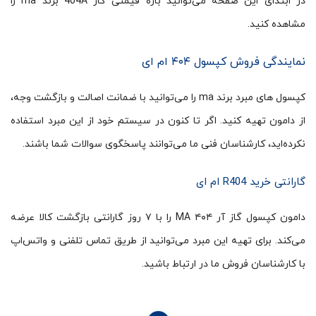
در ابتدای این صفحه می‌توانید بازه قیمتی گاز 404A برند ma را
مشاهده کنید.
نمایندگی فروش کپسول ۴۰۴ ام ای
کپسول های مبرد برند ma را می‌توانید با ضمانت اصالت و بازگشت وجه،
از دامون تهیه کنید. اگر تا کنون در سیستم خود از این مبرد استفاده
نکرده‌اید، کارشناسان فنی ما می‌توانند پاسخگوی سوالات شما باشند.
گارانتی خرید R404 ام ای
دامون کپسول گاز آر ۴۰۴ MA را با ۷ روز گارانتی بازگشت کالا عرضه
می‌کند. برای تهیه این مبرد می‌توانید از طریق تماس تلفنی و واتس‌اپ
با کارشناسان فروش ما در ارتباط باشید.