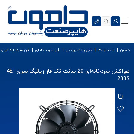
دامون
محصولات
تجهیزات برودتی
فن سردخانه ای
فن سردخانه‌ ای زی
هواکش سردخانه‌ای 20 سانت تک فاز زیلابگ سری 4E-
200S