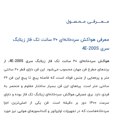
مـــعــــرفــی مــحـصــول
معرفی هواکش سردخانه‌ای ۲۰ سانت تک فاز زیلابگ
سری 4E-200S
هواکش سردخانه‌ای ۲۰ سانت تک فاز زیلابگ سری 4E-200S
، از
برندهای مطرح فن جهان محسوب می‌شود. این فن دارای قطر ۲۰ سانتی
متر و پره‌هایی از جنس فولاد است، که فاصله پیچ تا پیچ این فن ۲۶
سانتی متر است. پره‌های این فن بسیار ساختار مقاوم و منحصر به
فردی دارد. برق مصرفی هواکش سردخانه‌ای زیلابگ تک فاز بوده و دارای
سرعت ۱۴۰۰ دور بر دقیقه است. فن یکی از اصلی‌ترین اجزا
سردخانه‌هاست که در تجهیزات اواپراتور و کندانسورهای هوایی نیز مورد