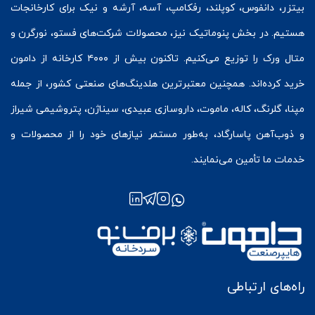
بیتزر
،
دانفوس
،
کوپلند
، رفکامپ، آسه، آرشه و نیک برای کارخانجات
هستیم. در بخش
پنوماتیک
نیز، محصولات شرکت‌های
فستو
، نورگرن و
متال ورک
را توزیع می‌کنیم. تاکنون بیش از ۴۰۰۰ کارخانه از دامون
خرید کرده‌اند. همچنین معتبرترین هلدینگ‌های صنعتی کشور، از جمله
مپنا، گلرنگ، کاله، ماموت، داروسازی عبیدی، سیناژن، پتروشیمی شیراز
و ذوب‌آهن پاسارگاد، به‌طور مستمر نیازهای خود را از محصولات و
خدمات ما تأمین می‌نمایند.
راه‌های ارتباطی