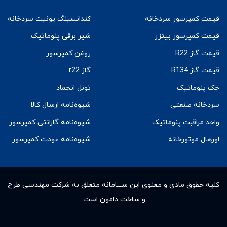
قیمت کمپرسور سردخانه
کندانسینگ یونیت سردخانه
قیمت کمپرسور بیتزر
شیر برقی پنوماتیک
قیمت گاز R22
روغن کمپرسور
قیمت گاز R134
گاز r22
جک پنوماتیک
تونل انجماد
سردخانه صنعتی
شیوه‌نامه ارسال کالا
واحد مراقبت پنوماتیک
شیوه‌نامه گارانتی کمپرسور
اورهال موتورخانه
شیوه‌نامه عودت کمپرسور
کلیه حقوق مادى و معنوى این ســـامانه متعلق به شرکت مهندسی طرح
و ساخت دامون است.