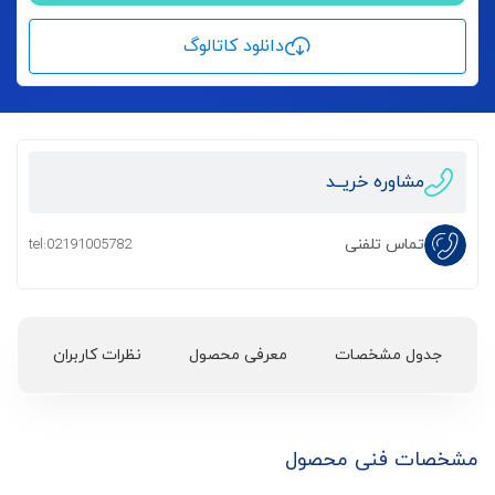
دانلود کاتالوگ
مشاوره خریــد
تماس تلفنی
tel:02191005782
جدول مشخصات
معرفی محصول
نظرات کاربران
مشخصات فنی محصول