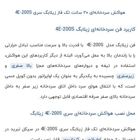
هواکش سردخانه‌ای ۲۰ سانت تک فاز زیلابگ سری 4E-200S
کاربرد فن سردخانه‌ای زیلابگ 4E-200S
فن زیلابگ مدل 4E-200S با قدرت بالا و سرعت مناسب تبادل حرارتی
را با راندمان بالا به عمل می‌آورد، البته از دیگر کاربردهای این هواکش،
استفاده در تیغه و دیواره‌های سردخانه‌های مجزا
بالا صفری
و
زیرصفری
چسبیده به یکدیگر به عنوان یک اواپراتور بدون کویل مسی
است، که با انتقال هوای سرد داخل اتاق سردخانه زیر صفر به داخل
سردخانه بالای صفر صرفه اقتصادی قابل توجهی دارد.
محل نصب هواکش سردخانه‌ای سری 4E-200S زیلابگ
هواکش سردخانه‌ای تک فاز زیلابگ سری 4E-200S در سیکل تبرید در
تجهیزاتی از جمله
اواپراتور
و
کندانسور
قابل نصب است.