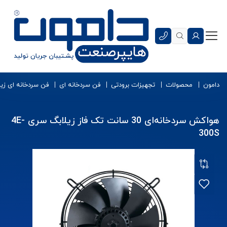
دامون
محصولات
تجهیزات برودتی
فن سردخانه ای
فن سردخانه‌ ای زی
هواکش سردخانه‌ای 30 سانت تک فاز زیلابگ سری 4E-
300S