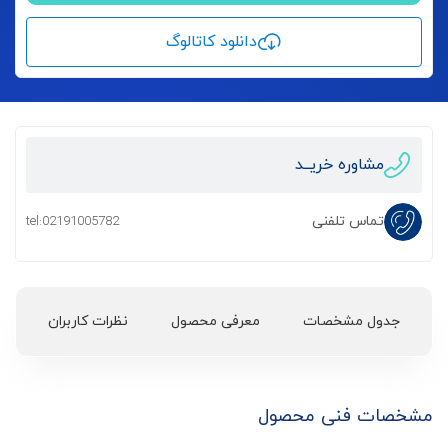
دانلود کاتالوگ
مشاوره خریــد
تماس تلفنی
tel:02191005782
جدول مشخصات
معرفی محصول
نظرات کاربران
مشخصات فنی محصول