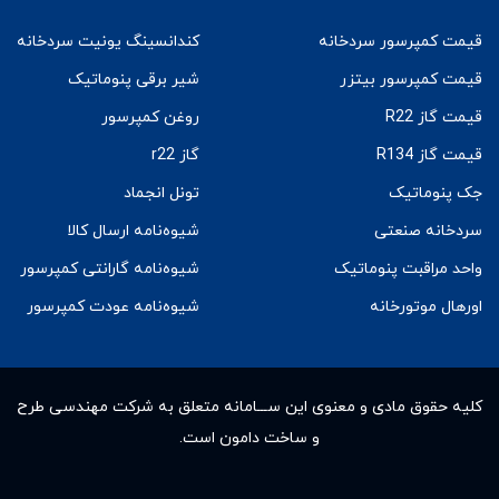
قیمت کمپرسور سردخانه
کندانسینگ یونیت سردخانه
قیمت کمپرسور بیتزر
شیر برقی پنوماتیک
قیمت گاز R22
روغن کمپرسور
قیمت گاز R134
گاز r22
جک پنوماتیک
تونل انجماد
سردخانه صنعتی
شیوه‌نامه ارسال کالا
واحد مراقبت پنوماتیک
شیوه‌نامه گارانتی کمپرسور
اورهال موتورخانه
شیوه‌نامه عودت کمپرسور
کلیه حقوق مادى و معنوى این ســـامانه متعلق به شرکت مهندسی طرح
و ساخت دامون است.