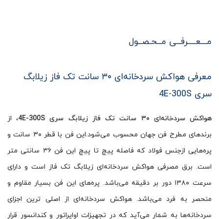
مـــعــــرفــی مــحـصــول
معرفی هواکش سردخانه‌ای ۳۰ سانت تک فاز زیلابگ
سری 4E-300S
هواکش سردخانه‌ای ۳۰ سانت تک فاز زیلابگ سری 4E-300S
، از
برندهای مطرح فن جهان محسوب می‌شود.این فن با قطر ۳۰ سانت و
پره‌هایی ازجنس فولاد که فاصله پیچ تا پیچ این فن ۳۶ سانتی متر
است. برق مصرفی هواکش سردخانه‌ای زیلابگ تک فاز است و دارای
سرعت ۱۳۸۰ دور بر دقیقه می‌باشد. پره‌های این فن بسیار مقاوم و
منحصر به فرد می‌باشد. هواکش سردخانه‌ای از اصلی ترین اجزای
سردخانه‌ها به شمار می‌آید که در تجهیزات اواپراتور و کندانسور قرار