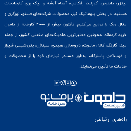
بیتزر
،
دانفوس
،
کوپلند
، رفکامپ، آسه، آرشه و نیک برای کارخانجات
هستیم. در بخش
پنوماتیک
نیز، محصولات شرکت‌های
فستو
، نورگرن و
متال ورک
را توزیع می‌کنیم. تاکنون بیش از ۴۰۰۰ کارخانه از دامون
خرید کرده‌اند. همچنین معتبرترین هلدینگ‌های صنعتی کشور، از جمله
مپنا، گلرنگ، کاله، ماموت، داروسازی عبیدی، سیناژن، پتروشیمی شیراز
و ذوب‌آهن پاسارگاد، به‌طور مستمر نیازهای خود را از محصولات و
خدمات ما تأمین می‌نمایند.
راه‌های ارتباطی