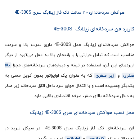
هواکش سردخانه‌ای ۳۰ سانت تک فاز زیلابگ سری 4E-300S
کاربرد فن سردخانه‌ای زیلابگ 4E-300S
هواکش سردخانه‌ای زیلابگ مدل 4E-300S داری قدرت بالا و سرعت
مناسب است که تبادل حرارتی را با راندمان بالا به عمل می‌آورد. از دیگر
اربردهای این فن، استفاده در تیغه و دیواره‌های سردخانه‌های مجزا
بالا
صفری
و
زیر صفری
که به عنوان یک اواپراتور بدون کویل مسی به
یکدیگر چسبیده است و با انتقال هوای سرد داخل اتاق سردخانه زیر صفر
به داخل سردخانه بالای صفر، صرفه اقتصادی بالایی دارد.
محل نصب هواکش سردخانه‌ای سری 4E-300S زیلابگ
فن سردخانه‌ای تک فاز زیلابگ سری 4E-300S در سیکل تبرید در
تجهیزاتی مانند
کندانسور
و
اواپراتور
نصب می‌گردد.