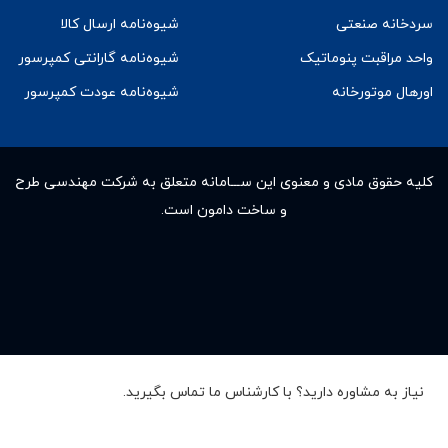
سردخانه صنعتی
شیوه‌نامه ارسال کالا
واحد مراقبت پنوماتیک
شیوه‌نامه گارانتی کمپرسور
اورهال موتورخانه
شیوه‌نامه عودت کمپرسور
کلیه حقوق مادى و معنوى این ســـامانه متعلق به شرکت مهندسی طرح
و ساخت دامون است.
نیاز به مشاوره دارید؟ با کارشناس ما تماس بگیرید.