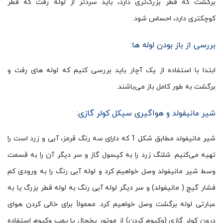
برگشت که قطر بزرگ‌تری دارد، باید سردتر از لوله رفت که قطر
کوچکتری دارد، احساس شود.
بررسی از باز بودن لوله ها:
ابتدا با استفاده از یک آچار باید بررسی کنیم که لوله های رفت و
برگشت به طور کامل باز می‌باشند.
شیر مانیفولد و هواگیری سیکل کولر گازی:
شیر مانیفولد مطابق شکل 1 که دارای سه رنگ قرمز، آبی و زرد است را
تهیه می‌کنیم. شلنگ زرد را به کپسول گاز و سر دیگر آن را به قسمت
وسط شیر مانیفولد وصل خواهیم کرد و لوله آبی رنگ را به ورودی کم
فشار گیج ( مانیفولد) و سر دیگر لوله آبی رنگ به لوله قطر بزرگ یا به
عبارتی لوله برگشت وصل خواهیم کرد. معمولاً برای خالی کردن هوای
درون کولر گازی (وکیوم کردن) از موتور یخچال یا پمپ وکیوم استفاده