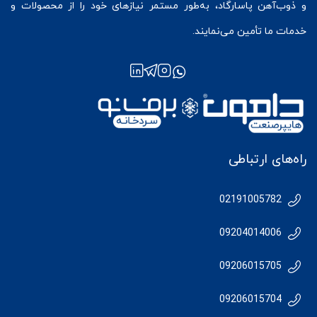
و ذوب‌آهن پاسارگاد، به‌طور مستمر نیازهای خود را از محصولات و
خدمات ما تأمین می‌نمایند.
راه‌های ارتباطی
02191005782
09204014006
09206015705
09206015704