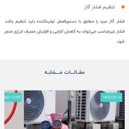
تنظیم فشار گاز:
فشار گاز مبرد را مطابق با دستورالعمل تولیدکننده باید تنظیم باشد.
فشار غیرمناسب می‌تواند به کاهش کارایی و افزایش مصرف انرژی منجر
شود.
مقــالـــات مـــشابـه
1402/12/09
1403/05/15