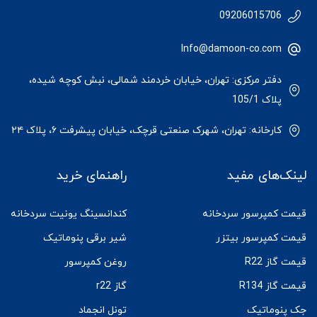
09206015706
Info@damoon-co.com
دفتر مرکزی: تهران، خیابان خردمند شمالی، نبش کوچه شیده،
پلاک 105/1
کارخانه: تهران، شهرک صنعتی قرچک، خیابان پیشرفت ۶، پلاک ۲۴
لینک‌های مفید
راهنمای خرید
قیمت کمپرسور سردخانه
کندانسینگ یونیت سردخانه
قیمت کمپرسور بیتزر
شیر برقی پنوماتیک
قیمت گاز R22
روغن کمپرسور
قیمت گاز R134
گاز r22
جک پنوماتیک
تونل انجماد