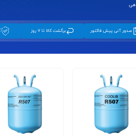
هی.
صدور آنی پیش فاکتور
برگشت کالا تا ۷ روز
گ