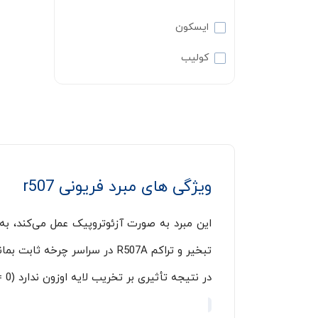
ایسکون
کولیب
ویژگی های مبرد فریونی r507
این مبرد به صورت آزئوتروپیک عمل می‌کند، به
تبخیر و تراکم R507A در سراسر
در نتیجه تأثیری بر تخریب لایه اوزون ندارد (ODP = 0).