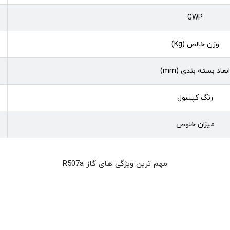
GWP
وزن خالص (Kg)
ابعاد بسته بندی (mm)
رنگ کپسول
میزان خلوص
مهم ترین ویژگی های گاز R507a