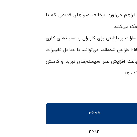
دید و مدرن فراهم می‌آورد. برخلاف مبردهای قدیمی که با
مک می‌کنند.
ت و خطرات بهداشتی برای کاربران و محیط‌های کاری
ندارد. از لحاظ عملکرد، این گاز دارای فشارهای عملکردی نزدیک به R502 است و به همین دلیل سیستم‌هایی که برای R502 طراحی شده‌اند، می‌توانند با حداقل تغییرات
که باعث افزایش عمر سیستم‌های تبرید و کاهش
ه دهد.
۴۶٬۷۵-
۳۷۹۲