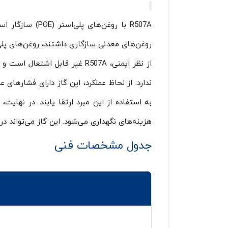
R507A با روغن‌
روغن‌های معدنی سازگاری داشتند، روغن‌های پلی‌
از نظر ایمنی، R507A غیر قاب
به استفاده از این مبرد ارتقا یابند. در نها
هزینه‌های نگهداری می‌شود. این گاز می‌تواند د
جدول مشخصات فنی