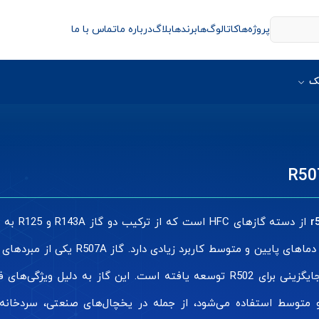
پروژه‌ها
کاتالوگ‌ها
برندها
بلاگ
درباره ما
تماس با ما
ک
مبرد در دماهای پایین و متوسط ک
عنوان جایگزینی برای R502 توسعه یافته است. این گاز به دلی
 متوسط استفاده می‌شود، از جمله در یخچال‌های صنعتی، سردخانه‌ه