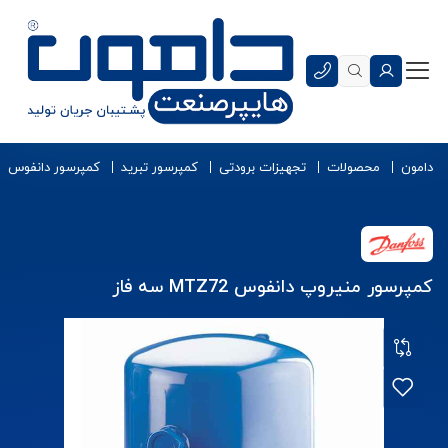
دامون
محصولات
تجهیزات برودتی
کمپرسور تبرید
کمپرسور دانفوس
کمپرسور منیروپ دانفوس MTZ72 سه فاز