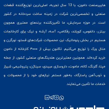
هایپرصنعت
دامون، با 13 سال تجربه، اصلی‌ترین توزیع‌کننده قطعات
صنعتی و تخصصی‌ترین شرکت در زمینه
ساخت سردخانه
در کشور
است. در حوزه سرمایش، ما تأمین‌کننده برندهای معتبری همچون
بیتزر
،
دانفوس
،
کوپلند
، رفکامپ، آسه، آرشه و نیک برای کارخانجات
هستیم. در بخش
پنوماتیک
نیز، محصولات شرکت‌های
فستو
، نورگرن و
متال ورک
را توزیع می‌کنیم. تاکنون بیش از ۴۰۰۰ کارخانه از دامون
خرید کرده‌اند. همچنین معتبرترین هلدینگ‌های صنعتی کشور، از جمله
مپنا، گلرنگ، کاله، ماموت، داروسازی عبیدی، سیناژن، پتروشیمی شیراز
و ذوب‌آهن پاسارگاد، به‌طور مستمر نیازهای خود را از محصولات و
خدمات ما تأمین می‌نمایند.