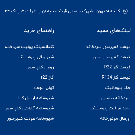
کارخانه: تهران، شهرک صنعتی قرچک، خیابان پیشرفت ۶، پلاک ۲۴
لینک‌های مفید
راهنمای خرید
قیمت کمپرسور سردخانه
کندانسینگ یونیت سردخانه
قیمت کمپرسور بیتزر
شیر برقی پنوماتیک
قیمت گاز R22
روغن کمپرسور
قیمت گاز R134
گاز r22
جک پنوماتیک
تونل انجماد
سردخانه صنعتی
شیوه‌نامه ارسال کالا
واحد مراقبت پنوماتیک
شیوه‌نامه گارانتی کمپرسور
اورهال موتورخانه
شیوه‌نامه عودت کمپرسور