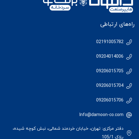
راه‌های ارتباطی
02191005782
09204014006
09206015705
09206015704
09206015706
Info@damoon-co.com
دفتر مرکزی: تهران، خیابان خردمند شمالی، نبش کوچه شیده،
پلاک 105/1