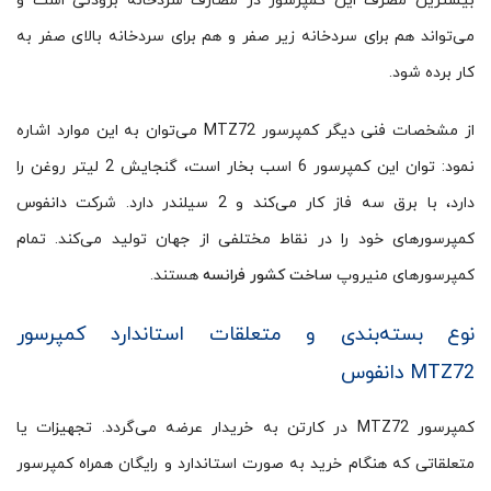
بیشترین مصرف این کمپرسور در مصارف سردخانه برودتی است و
می‌تواند هم برای سردخانه زیر صفر و هم برای سردخانه بالای صفر به
کار برده شود.
از مشخصات فنی دیگر کمپرسور MTZ72 می‌توان به این موارد اشاره
نمود: توان این کمپرسور 6 اسب بخار است، گنجایش 2 لیتر روغن را
دارد، با برق سه فاز کار می‌کند و 2 سیلندر دارد. شرکت دانفوس
کمپرسورهای خود را در نقاط مختلفی از جهان تولید می‌کند. تمام
کمپرسورهای منیروپ
ساخت کشور فرانسه
هستند.
نوع بسته‌بندی و متعلقات استاندارد کمپرسور
MTZ72 دانفوس
کمپرسور MTZ72 در کارتن به خریدار عرضه می‌گردد. تجهیزات یا
متعلقاتی که هنگام خرید به صورت استاندارد و رایگان همراه کمپرسور