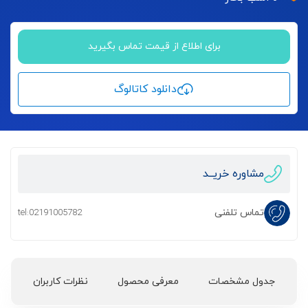
برای اطلاع از قیمت تماس بگیرید
دانلود کاتالوگ
مشاوره خریــد
تماس تلفنی
tel:02191005782
جدول مشخصات
معرفی محصول
نظرات کاربران