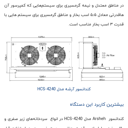
در مناطق معتدل و نیمه گرمسیری برای سیستم‌هایی که کمپرسور آن
هاقدرتی معادل ۵٫۵ اسب بخار و مناطق گرمسیری برای سیستم هایی با
قدرت ۳ اسب بخار مناسب است.
کندانسور آرشه مدل HCS-4240
بیشترین کاربرد این دستگاه
کندانسور Arsheh مدل HCS-4240 در انواع سردخانه‌های زیر صفری و