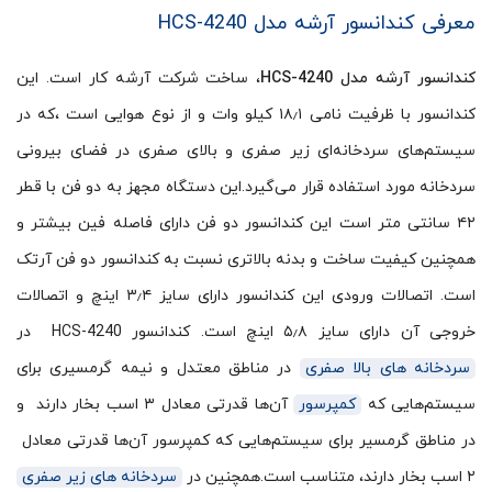
معرفی کندانسور آرشه مدل HCS-4240
کندانسور آرشه مدل HCS-4240
، ساخت شرکت آرشه کار است. این
کندانسور با ظرفیت نامی ۱۸٫۱ کیلو وات و از نوع هوایی است ،که در
سیستم‌های سردخانه‌ای زیر صفری و بالای صفری در فضای بیرونی
سردخانه مورد استفاده قرار می‌گیرد.این دستگاه مجهز به دو فن با قطر
۴۲ سانتی متر است این کندانسور دو فن دارای فاصله فین بیشتر و
همچنین کیفیت ساخت و بدنه بالاتری نسبت به کندانسور دو فن آرتک
است. اتصالات ورودی این کندانسور دارای سایز ۳٫۴ اینچ و اتصالات
خروجی آن دارای سایز ۵٫۸ اینچ است. کندانسور HCS-4240 در
سردخانه های بالا صفری
در مناطق معتدل و نیمه گرمسیری برای
سیستم‌هایی که
کمپرسور
آن‌ها قدرتی معادل ۳ اسب بخار دارند و
در مناطق گرمسیر برای سیستم‌هایی که کمپرسور آن‌ها قدرتی معادل
۲ اسب بخار دارند، متناسب است.همچنین در
سردخانه های زیر صفری