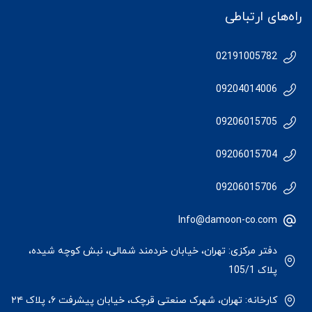
راه‌های ارتباطی
02191005782
09204014006
09206015705
09206015704
09206015706
Info@damoon-co.com
دفتر مرکزی: تهران، خیابان خردمند شمالی، نبش کوچه شیده،
پلاک 105/1
کارخانه: تهران، شهرک صنعتی قرچک، خیابان پیشرفت ۶، پلاک ۲۴