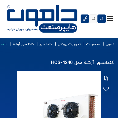
دامون
محصولات
تجهیزات برودتی
کندانسور
کندانسور آرشه
کندانسو
کندانسور آرشه مدل HCS-4240