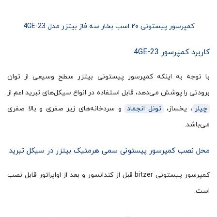
کمپرسور پیستونی ۲۰ اسب بخار سه فاز بیتزر مدل 4GE-23
کاربرد کمپرسور 4GE-23
با توجه به اینکه کمپرسور پیستونی بیتزر سطح وسیعی از توان
برودتی را پوشش می‌دهد، قابل استفاده در انواع سیکل‌های تبرید اعم از
چیلر
، یخساز،
تونل انجماد
و سردخانه‌های زیر صفری و بالا صفری
می‌باشد.
محل نصب کمپرسور پیستونی سمی هرمتیک بیتزر در سیکل تبرید
کمپرسور پیستونی bitzer قبل از کندانسور و بعد از اواپراتور قابل نصب
است.