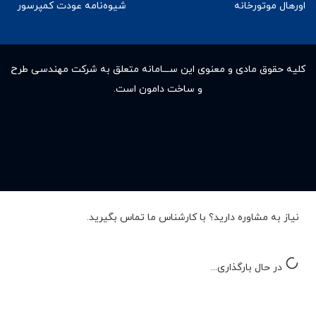
اورهال موتورخانه
شیوه‌نامه عودت کمپرسور
کلیه حقوق مادى و معنوى این ســـامانه متعلق به شرکت مهندسی طرح
و ساخت دامون است.
نیاز به مشاوره دارید؟ با کارشناس ما تماس بگیرید.
در حال بارگذاری...