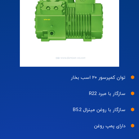
توان کمپرسور ۲۰ اسب بخار
سازگار با مبرد R22
سازگار با روغن مینرال B5.2
دارای پمپ روغن