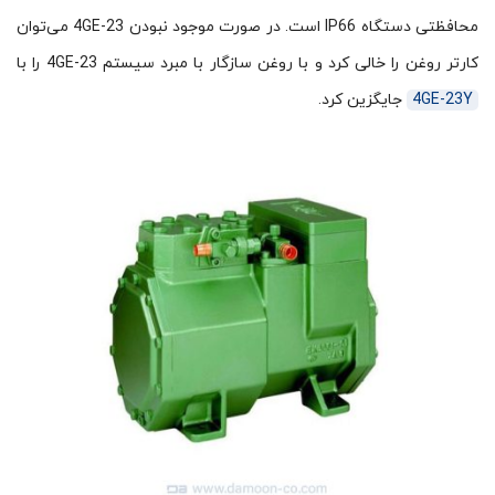
محافظتی دستگاه IP66 است. در صورت موجود نبودن 4GE-23 می‌توان
کارتر روغن را خالی کرد و با روغن سازگار با مبرد سیستم 4GE-23 را با
4GE-23Y
جایگزین کرد.