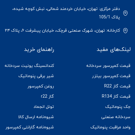
دفتر مرکزی: تهران، خیابان خردمند شمالی، نبش کوچه شیده،
پلاک 105/1
کارخانه: تهران، شهرک صنعتی قرچک، خیابان پیشرفت ۶، پلاک ۲۴
لینک‌های مفید
راهنمای خرید
قیمت کمپرسور سردخانه
کندانسینگ یونیت سردخانه
قیمت کمپرسور بیتزر
شیر برقی پنوماتیک
قیمت گاز R22
روغن کمپرسور
قیمت گاز R134
گاز r22
جک پنوماتیک
تونل انجماد
سردخانه صنعتی
شیوه‌نامه ارسال کالا
واحد مراقبت پنوماتیک
شیوه‌نامه گارانتی کمپرسور