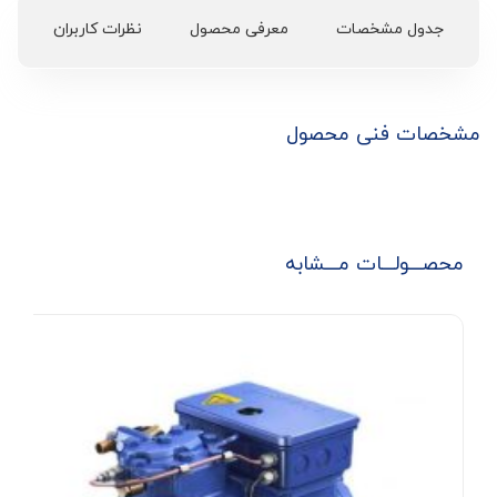
جدول مشخصات
معرفی محصول
نظرات کاربران
مشخصات فنی محصول
محصـــولـــات مـــشابه