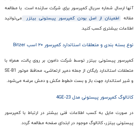
آن­ها ارسال شماره سریال کمپرسور برای شرکت سازنده است. با مطالعه
مقاله
اطمینان از اصل بودن کمپرسور پیستونی بیتزر
می­‌توانید
اطلاعات بیشتری کسب کنید.
نوع بسته بندی و متعلقات استاندارد کمپرسور ۲۰ اسب Bitzer
کمپرسور پیستونی بیتزر توسط شرکت دامون بر روی پالت، همراه با
متعلقات استاندارد رایگان از جمله دمپر ارتعاشی، محافظ موتور SE-B1
و شیر استاندارد جهت باز و بست خطوط مکش و دمش عرضه می‌شود.
کاتالوگ کمپرسور پیستونی مدل 4GE-23
در صورت مایل به کسب اطلاعات فنی بیشتر در ارتباط با کمپرسور
پیستونی بیتزر، کاتالوگ موجود در ابتدای صفحه مطالعه گردد.