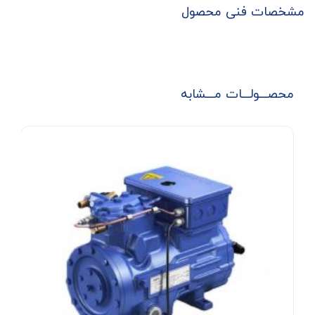
مشخصات فنی محصول
محصـــولـــات مـــشابه