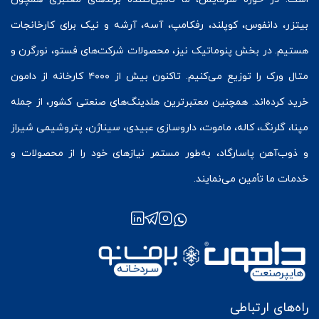
بیتزر
،
دانفوس
،
کوپلند
، رفکامپ، آسه، آرشه و نیک برای کارخانجات
هستیم. در بخش
پنوماتیک
نیز، محصولات شرکت‌های
فستو
، نورگرن و
متال ورک
را توزیع می‌کنیم. تاکنون بیش از ۴۰۰۰ کارخانه از دامون
خرید کرده‌اند. همچنین معتبرترین هلدینگ‌های صنعتی کشور، از جمله
مپنا، گلرنگ، کاله، ماموت، داروسازی عبیدی، سیناژن، پتروشیمی شیراز
و ذوب‌آهن پاسارگاد، به‌طور مستمر نیازهای خود را از محصولات و
خدمات ما تأمین می‌نمایند.
راه‌های ارتباطی