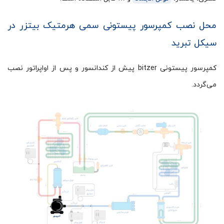
محل نصب کمپرسور پیستونی سمی هرمتیک بیتزر در
سیکل تبرید
کمپرسور پیستونی bitzer پیش از کندانسور و پس از اواپراتور نصب
می‌گردد.