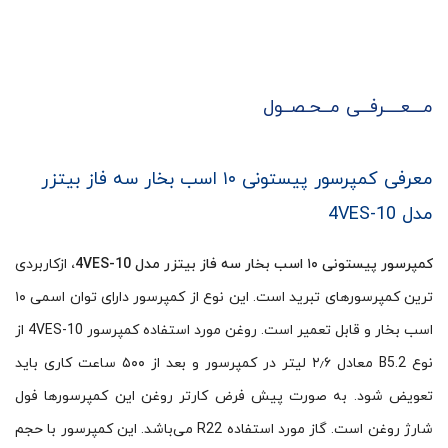
مـــعــــرفــی مــحـصــول
معرفی کمپرسور پیستونی ۱۰ اسب بخار سه فاز بیتزر
مدل 4VES-10
کمپرسور پیستونی ۱۰ اسب بخار سه فاز بیتزر مدل 4VES-10،
ازکاربردی
ترین کمپرسورهای تبرید است. این نوع از کمپرسور دارای توان اسمی ۱۰
اسب بخار و قابل تعمیر است. روغن مورد استفاده کمپرسور 4VES-10 از
نوع B5.2 معادل ۲٫۶ لیتر در کمپرسور و بعد از ۵۰۰ ساعت کاری باید
تعویض شود. به صورت پیش فرض کارتر روغن این کمپرسورها فول
شارژ روغن است. گاز مورد استفاده R22 می‌باشد. این کمپرسور با حجم