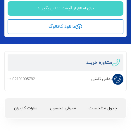
برای اطلاع از قیمت تماس بگیرید
دانلود کاتالوگ
مشاوره خریــد
تماس تلفنی
tel:02191005782
جدول مشخصات
معرفی محصول
نظرات کاربران