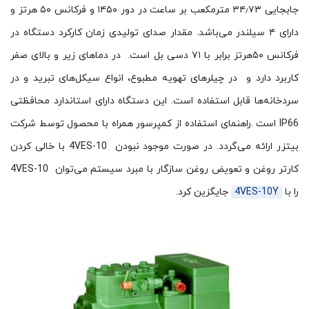
جابجایی ۳۴٫۷۳ مترمکعب بر ساعت در دور ۱۴۵۰ و فرکانس ۵۰ هرتز و
دارای ۴ سیلندر می‌باشد. مقدار صدای تولیدی زمان کارکرد دستگاه در
فرکانس ۵۰هرتز برابر با ۷۱ دسی بل است. در دماهای زیر و بالای صفر
کاربرد دارد و در چیلرهای تهویه مطبوع، انواع سیکل‌های تبرید و در
سردخانه‌­ها قابل استفاده است. این دستگاه دارای استاندارد محافظتی
IP66 است .راهنمای استفاده از کمپرسور همراه با محصول توسط شرکت
بیتزر ارائه می‌گردد. در صورت موجود نبودن 4VES-10 با خالی کردن
کارتر روغن و تعویض روغن سازگار با مبرد سیستم می‌توان 4VES-10
را با
4VES-10Y
جایگزین کرد.