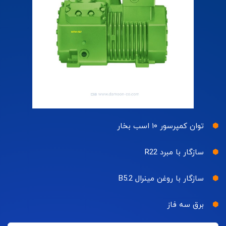
توان کمپرسور ۱۰ اسب بخار
سازگار با مبرد R22
سازگار با روغن مینرال B5.2
برق سه فاز