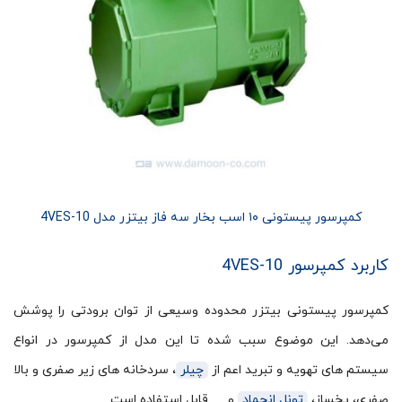
کمپرسور پیستونی ۱۰ اسب بخار سه فاز بیتزر مدل 4VES-10
کاربرد کمپرسور 4VES-10
کمپرسور پیستونی بیتزر محدوده وسیعی از توان برودتی را پوشش
می‌دهد. این موضوع سبب شده تا این مدل از کمپرسور در انواع
سیستم های تهویه و تبرید اعم از
چیلر
، سردخانه های زیر صفری و بالا
صفری، یخساز،
تونل انجماد
و … قابل استفاده است.