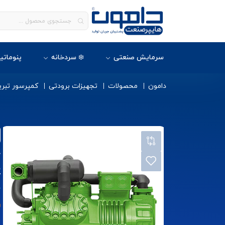
سرمایش صنعتی
❄️ سردخانه
پنوماتی
دامون
محصولات
تجهیزات برودتی
کمپرسور تبری
)