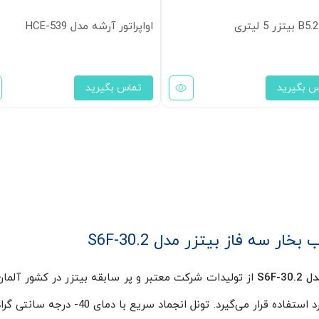
اواپراتور آرشه مدل HCE-539
س بگیرید
تماس بگیرید
از تولیدات شرکت معتبر و پر سابقه بیتزر در کشور آلما
این کمپرسور برای رسیدن به دماهای بسیار پایین مورد استفاده قرار می‌گیرد. تونل انجماد سری