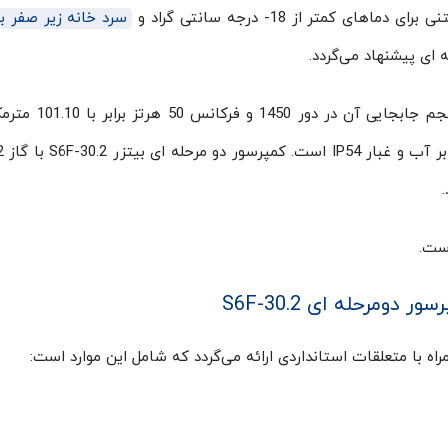
کمتر از 18- درجه سانتی گراد و
سرد خانه زیر صفر ب
 ای پیشنهاد می‌گردد.
کمپرسور دو مرحله ای S6F-30.2 دارای 6 سیلندر و حجم جا
.
ومرحله ای S6F-30.2