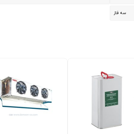
سه فاز