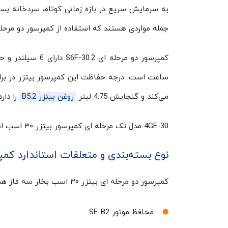
به سرمایش سریع در بازه زمانی کوتاه، سردخانه بستنی برای دماهای 
جمله مواردی هستند که استفاده از کمپرسور دو مرحله
می‌کند و گنجایش 4.75 لیتر
روغن بیتزر B5.2
را دارد
4GE-30 مدل تک مرحله ای کمپرسور بیتزر ۳۰ اسب است.
نوع بسته‌بندی و متعلقات استاندارد کمپرسور د
کمپرسور دو مرحله ای بیتزر ۳۰ اسب بخار سه فاز همراه با متعلقات استانداردی ارائه می‌گردد که شامل این موارد است:
محافظ موتور SE-B2