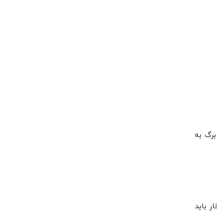
برگ به
ر باید