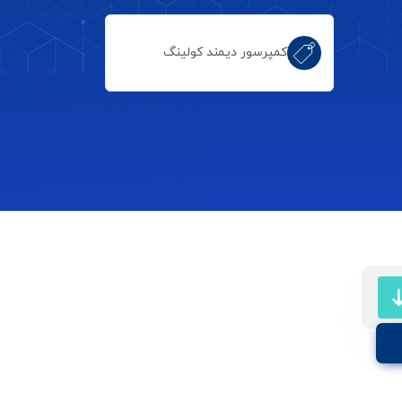
کمپرسور دیمند کولینگ