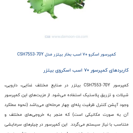
کمپرسور اسکرو ۷۰ اسب بخار بیتزر مدل CSH7553-70Y
کاربردهای کمپرسور ۷۰ اسب اسکروی بیتزر
کمپرسور CSH7553-70Y بیتزر در صنایع مختلف غذایی، دارویی،
شیلات و تزریق پلاستیک استفاده می‌شود. از مزیت‌های این کمپرسور
وجود آپشن کنترل ظرفیت پله‌ای چهار مرحله‌ای می‌باشد (نحوه عملکرد
آن به صورت مکانیکی است) که منجر به خروجی‌های مختلف و
متناسب با نیاز سیستم می‌گردد. این کمپرسور در چیلرهای سرمایشی