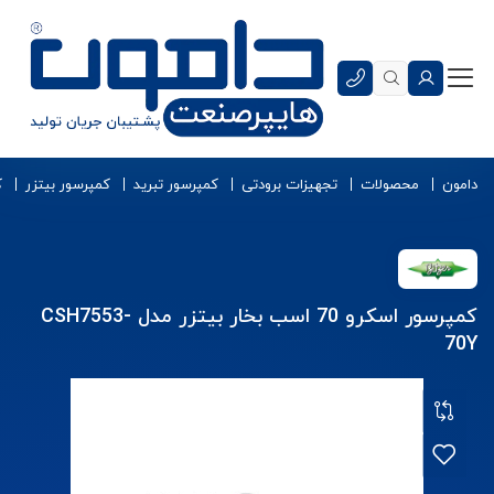
دامون
محصولات
تجهیزات برودتی
کمپرسور تبرید
کمپرسور بیتزر
ک
کمپرسور اسکرو 70 اسب بخار بیتزر مدل CSH7553-
70Y