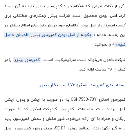
یکی از نکات مهمی که هنگام خرید کمپرسور بیتزر باید به آن توجه
کرد، اصل بودن محصول است. شرکت بیتزر راهکارهای مختلفی برای
کسب اطمینان از اصل بودن کالاهای خود درنظر دارد. برای اطلاع بیشتر در
این زمینه، مقاله «
چگونه از اصل بودن کمپرسور بیتزر اطمینان حاصل
کنیم؟
» را بخوانید.
شرکت دامون می‌تواند تست سرتیفیکیت اصالت
کمپرسور بیتزر
را در
کمتر از ۴۸ ساعت ارائه کند.
بسته بندی کمپرسور اسکرو ۷۰ اسب بخار بیتزر
کمپرسور اسکرو CSH7553-70Y به دو صورت با آپشن و بدون آپشن
قابل عرضه است. متعلقات کمپرسور کامپکت اسکرو که به صورت
رایگان و همراه با آن ارائه می‌شود، شیر مکش و دهش کمپرسور، پایه
لرزه گیر نگهدارنده، محافظ موتور SE-E1، هیتر روغن کمپرسور، اویل