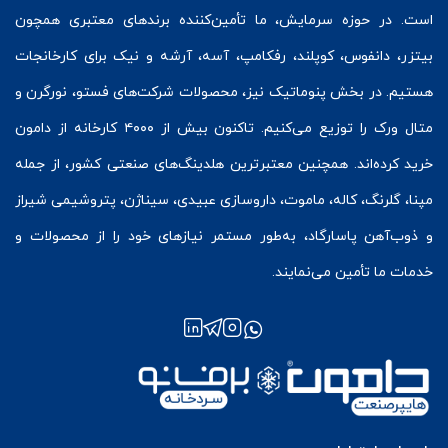
است. در حوزه سرمایش، ما تأمین‌کننده برندهای معتبری همچون
بیتزر
،
دانفوس
،
کوپلند
، رفکامپ، آسه، آرشه و نیک برای کارخانجات
هستیم. در بخش
پنوماتیک
نیز، محصولات شرکت‌های
فستو
، نورگرن و
متال ورک
را توزیع می‌کنیم. تاکنون بیش از ۴۰۰۰ کارخانه از دامون
خرید کرده‌اند. همچنین معتبرترین هلدینگ‌های صنعتی کشور، از جمله
مپنا، گلرنگ، کاله، ماموت، داروسازی عبیدی، سیناژن، پتروشیمی شیراز
و ذوب‌آهن پاسارگاد، به‌طور مستمر نیازهای خود را از محصولات و
خدمات ما تأمین می‌نمایند.