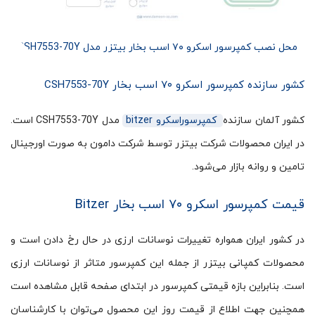
محل نصب کمپرسور اسکرو ۷۰ اسب بخار بیتزر مدل CSH7553-70Y
کشور سازنده کمپرسور اسکرو ۷۰ اسب بخار CSH7553-70Y
کشور آلمان سازنده
کمپرسوراسکرو bitzer
مدل CSH7553-70Y است.
در ایران محصولات شرکت بیتزر توسط شرکت دامون به صورت اورجینال
تامین و روانه بازار می‌شود.
قیمت کمپرسور اسکرو ۷۰ اسب بخار Bitzer
در کشور ایران همواره تغییرات نوسانات ارزی در حال رخ دادن است و
محصولات کمپانی بیتزر از جمله این کمپرسور متاثر از نوسانات ارزی
است. بنابراین بازه قیمتی کمپرسور در ابتدای صفحه قابل مشاهده است
همچنین جهت اطلاع از قیمت روز این محصول می‌توان با کارشناسان