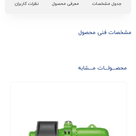
جدول مشخصات
معرفی محصول
نظرات کاربران
مشخصات فنی محصول
محصـــولـــات مـــشابه