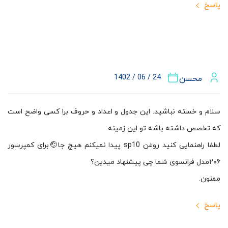
پاسخ
24 / 06 / 1402
محسن
سلام و خسته نباشید. این جدول و اعداد و حروف برا کسی واضح است
که تخصص داشته باشه تو این زمینه.
لطفا راهنمایی کنید روغن sp10 پیدا نمیکنم هیچ جا‌🤕برای کمپرسور
۲۰۶‌مدل فرانسوی شما چی پیشنهاد میدین؟
ممنون.
پاسخ