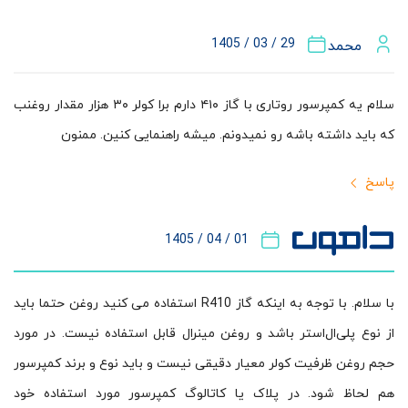
29 / 03 / 1405
محمد
سلام یه کمپرسور روتاری با گاز ۴۱۰ دارم برا کولر ۳۰ هزار مقدار روغنب
که باید داشته باشه رو نمیدونم. میشه راهنمایی کنین. ممنون
پاسخ
01 / 04 / 1405
با سلام. با توجه به اینکه گاز R410 استفاده می کنید روغن حتما باید
از نوع پلی‌ال‌استر باشد و روغن مینرال قابل استفاده نیست. در مورد
حجم روغن ظرفیت کولر معیار دقیقی نیست و باید نوع و برند کمپرسور
هم لحاظ شود. در پلاک یا کاتالوگ کمپرسور مورد استفاده خود