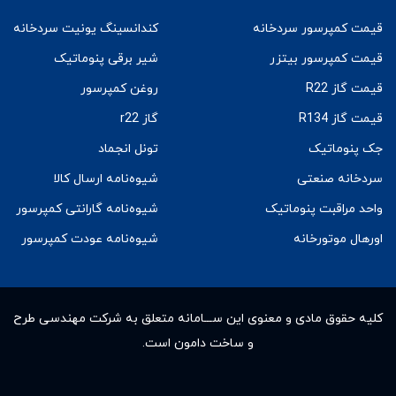
قیمت کمپرسور سردخانه
کندانسینگ یونیت سردخانه
قیمت کمپرسور بیتزر
شیر برقی پنوماتیک
قیمت گاز R22
روغن کمپرسور
قیمت گاز R134
گاز r22
جک پنوماتیک
تونل انجماد
سردخانه صنعتی
شیوه‌نامه ارسال کالا
واحد مراقبت پنوماتیک
شیوه‌نامه گارانتی کمپرسور
اورهال موتورخانه
شیوه‌نامه عودت کمپرسور
کلیه حقوق مادى و معنوى این ســـامانه متعلق به شرکت مهندسی طرح
و ساخت دامون است.