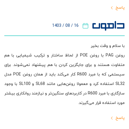
پاسخ
16 / 08 / 1403
با سلام و وقت بخیر
روغن PAG با روغن POE از لحاظ ساختار و ترکیب شیمیایی با هم
متفاوت هستند و برای جایگزین کردن با هم پیشنهاد نمی‌شوند. برای
سیستمی که با مبرد R600 کار می‌کند باید از همان روغن POE مدل
SL32 استفاده کرد و معمولا روغن‌هایی مانند SL68 و SL100 با وجود
سازگاری با مبرد R600 در کاربردهای سنگین‌تر و نیازمند روانکاری بیشتر
مورد استفاده قرار می‌گیرند.
پاسخ