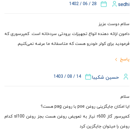
28 / 06 / 1402
sedhi
سلام دوست عزیز
دامون ارائه دهنده انواع تجهیزات برودتی سردخانه است. کمپرسوری که
فرمودید برای کولر خودرو هست که متاسفانه ما عرضه نمی‌کنیم.
پاسخ
14 / 08 / 1403
حسین شکیبا
سلام
ایا امکان جایگزینی روغن poe با روغن pag هست؟
کمپرسور گاز r600 نیاز به تعویض روغن هست بجز روغن sl100 کدام
روغن را میتوان جایگزین کرد