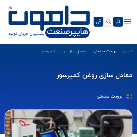
دامون
برودت صنعتی
معادل سازی روغن کمپرسور
معادل سازی روغن کمپرسور
برودت صنعتی