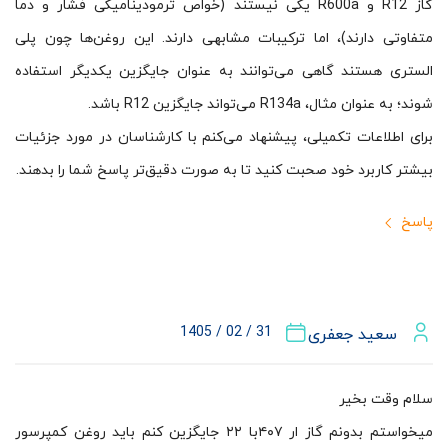
گاز R12 و R600a یکی نیستند (خواص ترمودینامیکی فشار و دما
متفاوتی دارند)، اما ترکیبات مشابهی دارند. این روغن‌ها چون پلی
الستری هستند گاهی می‌توانند به عنوان جایگزین یکدیگر استفاده
شوند؛ به عنوان مثال، R134a می‌تواند جایگزین R12 باشد.
برای اطلاعات تکمیلی، پیشنهاد می‌کنم با کارشناسان در مورد جزئیات
بیشتر کاربرد خود صحبت کنید تا به صورت دقیق‌تر پاسخ شما را بدهند.
پاسخ
31 / 02 / 1405
سعید جعفری
سلام وقت بخیر
میخواستم بدونم گاز ار ۴۰۷با ۲۲ جایگزین کنم باید روغن کمپرسور