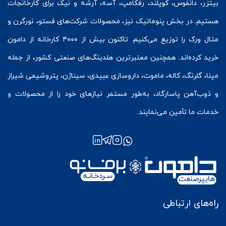
بیتزر
،
دانفوس
،
کوپلند
، رفکامپ، آسه، آرشه و نیک برای کارخانجات
هستیم. در بخش
پنوماتیک
نیز، محصولات شرکت‌های
فستو
، نورگرن و
متال ورک
را توزیع می‌کنیم. تاکنون بیش از ۴۰۰۰ کارخانه از دامون
خرید کرده‌اند. همچنین معتبرترین هلدینگ‌های صنعتی کشور، از جمله
مپنا، گلرنگ، کاله، ماموت، داروسازی عبیدی، سیناژن، پتروشیمی شیراز
و ذوب‌آهن پاسارگاد، به‌طور مستمر نیازهای خود را از محصولات و
خدمات ما تأمین می‌نمایند.
راه‌های ارتباطی