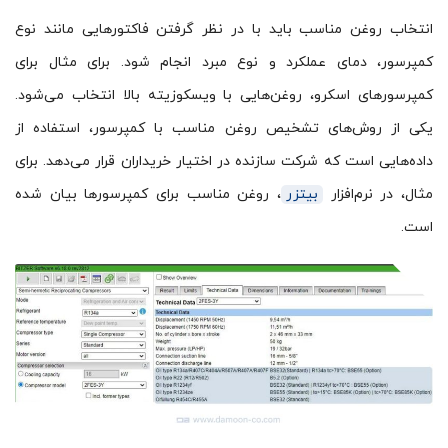
انتخاب روغن مناسب باید با در نظر گرفتن فاکتورهایی مانند نوع
کمپرسور، دمای عملکرد و نوع مبرد انجام شود. برای مثال برای
کمپرسورهای اسکرو، روغن‌هایی با ویسکوزیته بالا انتخاب می‌شود.
یکی از روش‌های تشخیص روغن مناسب با کمپرسور، استفاده از
داده‌هایی است که شرکت سازنده در اختیار خریداران قرار می‌دهد. برای
مثال، در نرم‌افزار
بیتزر
، روغن مناسب برای کمپرسورها بیان شده
است.