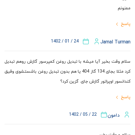
ممنونم
پاسخ
24 / 01 / 1402
Jamal Turman
سلام وقت بخیر آیا میشه با تبديل روغن کمپرسور گازش روهم تبديل
کرد مثلا بجای 134 گاز 404 یا هم بدون تبديل روغن باشستشوی وقیق
کندانسور اوپراتور گازش جای. گزین کرد؟
پاسخ
22 / 05 / 1402
دامون
سلام و وقت بخیر.