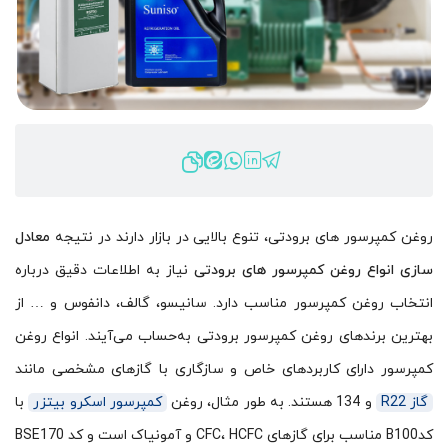
روغن کمپرسور های برودتی، تنوع بالایی در بازار دارند در نتیجه
معادل
سازی انواع روغن کمپرسور های برودتی
نیاز به اطلاعات دقیق درباره
انتخاب روغن کمپرسور مناسب دارد. سانیسو، گالف، دانفوس و … از
بهترین برندهای روغن کمپرسور برودتی به‌حساب می‌آیند. انواع روغن
کمپرسور دارای کاربردهای خاص و سازگاری با گازهای مشخصی مانند
گاز R22
و 134 هستند. به طور مثال، روغن
کمپرسور اسکرو بیتزر
با
کدB100 مناسب برای گازهای CFC، HCFC و آمونیاک است و کد BSE170