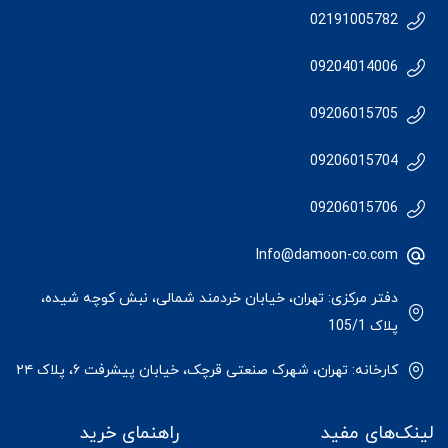
02191005782
09204014006
09206015705
09206015704
09206015706
Info@damoon-co.com
دفتر مرکزی: تهران، خیابان خردمند شمالی، نبش کوچه شیده،
پلاک 105/1
کارخانه: تهران، شهرک صنعتی قرچک، خیابان پیشرفت ۶، پلاک ۲۴
لینک‌های مفید
راهنمای خرید