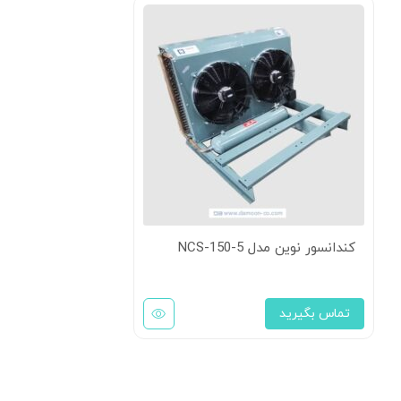
کندانسور نوین مدل NCS-150-5
تماس بگیرید