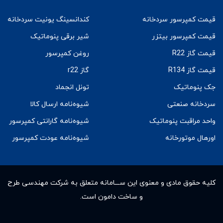
قیمت کمپرسور سردخانه
کندانسینگ یونیت سردخانه
قیمت کمپرسور بیتزر
شیر برقی پنوماتیک
قیمت گاز R22
روغن کمپرسور
قیمت گاز R134
گاز r22
جک پنوماتیک
تونل انجماد
سردخانه صنعتی
شیوه‌نامه ارسال کالا
واحد مراقبت پنوماتیک
شیوه‌نامه گارانتی کمپرسور
اورهال موتورخانه
شیوه‌نامه عودت کمپرسور
کلیه حقوق مادى و معنوى این ســـامانه متعلق به شرکت مهندسی طرح
و ساخت دامون است.