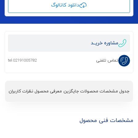
دانلود کاتالوگ
مشاوره خریــد
تماس تلفنی
tel:02191005782
جدول مشخصات
محصولات جایگزین
معرفی محصول
نظرات کاربران
مشخصات فنی محصول