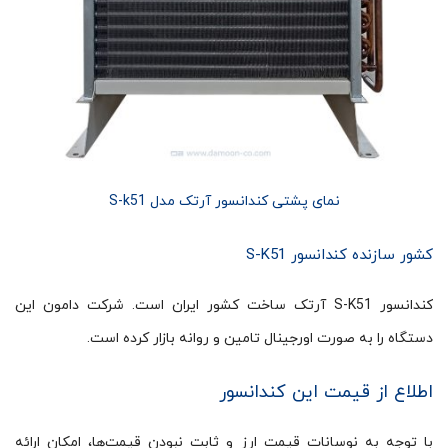
نمای پشتی کندانسور آرتک مدل S-k51
کشور سازنده کندانسور S-K51
کندانسور S-K51 آرتک ساخت کشور ایران است. شرکت دامون این
دستگاه را به صورت اورجینال تامین و روانه بازار کرده است.
اطلاع از قیمت این کندانسور
با توجه به نوسانات قیمت ارز و ثابت نبودن قیمت‌ها، امکان ارائه