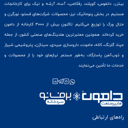
بیتزر
،
دانفوس
،
کوپلند
، رفکامپ، آسه، آرشه و نیک برای کارخانجات
هستیم. در بخش
پنوماتیک
نیز، محصولات شرکت‌های
فستو
، نورگرن و
متال ورک
را توزیع می‌کنیم. تاکنون بیش از ۴۰۰۰ کارخانه از دامون
خرید کرده‌اند. همچنین معتبرترین هلدینگ‌های صنعتی کشور، از جمله
مپنا، گلرنگ، کاله، ماموت، داروسازی عبیدی، سیناژن، پتروشیمی شیراز
و ذوب‌آهن پاسارگاد، به‌طور مستمر نیازهای خود را از محصولات و
خدمات ما تأمین می‌نمایند.
راه‌های ارتباطی