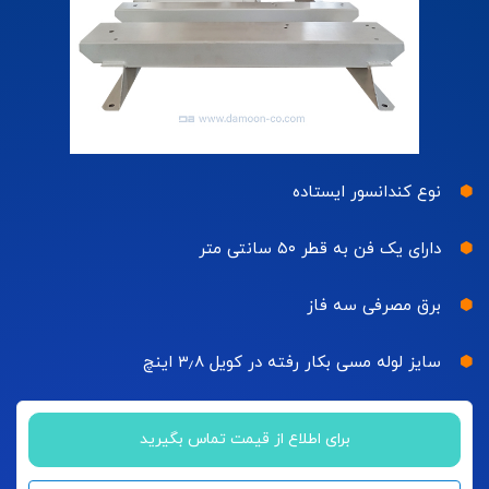
نوع کندانسور ایستاده
دارای یک فن به قطر ۵۰ سانتی متر
برق مصرفی سه فاز
سایز لوله مسی بکار رفته در کویل ۳٫۸ اینچ
برای اطلاع از قیمت تماس بگیرید