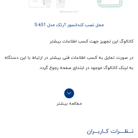
محل نصب کندانسور آرتک مدل S-k51
کاتالوگ این تجهیز جهت کسب اطلاعات بیشتر
در صورت تمایل به کسب اطلاعات فنی بیشتر در ارتباط با این دستگاه
به لینک کاتالوگ موجود در ابتدای صفحه رجوع گردد.
مطالعه بیشتر
نـــظــــرات کــاربـــران