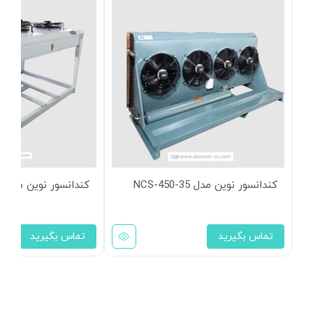
کندانسور نوین مدل NCS-450-35
کندانسور نوین مدل NCH-450-35
تماس بگیرید
تماس بگیرید