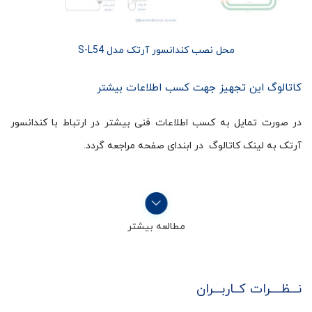
محل نصب کندانسور آرتک مدل S-L54
کاتالوگ این تجهیز جهت کسب اطلاعات بیشتر
در صورت تمایل به کسب اطلاعات فنی بیشتر در ارتباط با کندانسور
آرتک به لینک کاتالوگ در ابندای صفحه مراجعه گردد.
مطالعه بیشتر
نـــظــــرات کــاربـــران