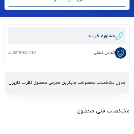
مشاوره خریــد
تماس تلفنی
tel:02191005782
جدول مشخصات
محصولات جایگزین
معرفی محصول
نظرات کاربران
مشخصات فنی محصول