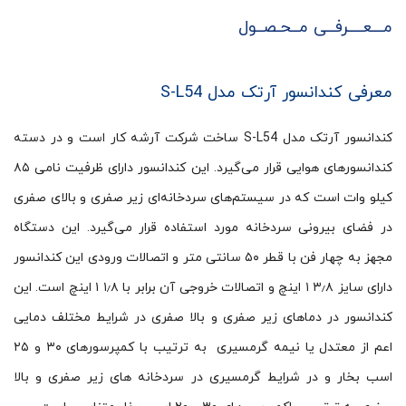
مـــعــــرفــی مــحـصــول
معرفی کندانسور آرتک مدل S-L54
کندانسور آرتک مدل S-L54 ساخت شرکت آرشه کار است و در دسته
کندانسورهای هوایی قرار می‌گیرد. این کندانسور دارای ظرفیت نامی ۸۵
کیلو وات است که در سیستم‌های سردخانه‌ای زیر صفری و بالای صفری
در فضای بیرونی سردخانه مورد استفاده قرار می‌گیرد. این دستگاه
مجهز به چهار فن با قطر ۵۰ سانتی متر و اتصالات ورودی این کندانسور
دارای سایز ۳٫۸ ۱ اینچ و اتصالات خروجی آن برابر با ۱٫۸ ۱ اینچ است. این
کندانسور در دماهای زیر صفری و بالا صفری در شرایط مختلف دمایی
اعم از معتدل یا نیمه گرمسیری به ترتیب با کمپرسورهای ۳۰ و ۲۵
اسب بخار و در شرایط گرمسیری در سردخانه های زیر صفری و بالا