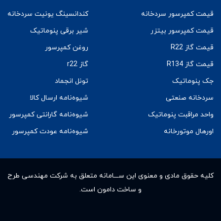
قیمت کمپرسور سردخانه
کندانسینگ یونیت سردخانه
قیمت کمپرسور بیتزر
شیر برقی پنوماتیک
قیمت گاز R22
روغن کمپرسور
قیمت گاز R134
گاز r22
جک پنوماتیک
تونل انجماد
سردخانه صنعتی
شیوه‌نامه ارسال کالا
واحد مراقبت پنوماتیک
شیوه‌نامه گارانتی کمپرسور
اورهال موتورخانه
شیوه‌نامه عودت کمپرسور
کلیه حقوق مادى و معنوى این ســـامانه متعلق به شرکت مهندسی طرح
و ساخت دامون است.