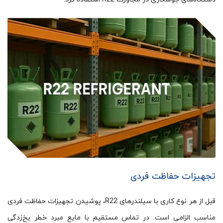
تجهیزات حفاظت فردی
قبل از هر نوع کاری با سیلندرهای R22، پوشیدن تجهیزات حفاظت فردی
مناسب الزامی است. در تماس مستقیم با مایع مبرد خطر یخ‌زدگی