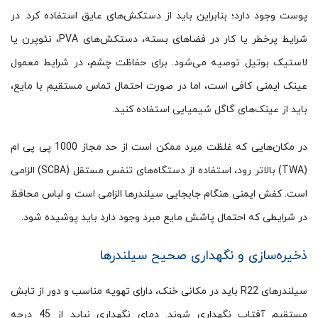
پوست وجود دارد؛ بنابراین باید از دستکش‌های عایق استفاده کرد. در
شرایط پرخطر یا کار در فضاهای بسته، دستکش‌های PVA، نئوپرن یا
لاستیک بوتیل توصیه می‌شود. برای حفاظت چشم، در شرایط معمول
عینک ایمنی کافی است، اما در صورت احتمال تماس مستقیم با مایع،
باید از عینک‌های گاگل شیمیایی استفاده کنید.
در مکان‌هایی که غلظت مبرد ممکن است از حد مجاز 1000 پی پی ام
(TWA) بالاتر رود، استفاده از دستگاه‌های تنفس مستقل (SCBA) الزامی
است. کفش ایمنی هنگام جابجایی سیلندرها الزامی است و لباس محافظ
در شرایطی که احتمال پاشش مایع مبرد وجود دارد باید پوشیده شود.
ذخیره‌سازی و نگهداری صحیح سیلندرها
سیلندرهای R22 باید در مکانی خنک، دارای تهویه مناسب و دور از تابش
مستقیم آفتاب نگهداری شوند. دمای نگهداری نباید از 45 درجه