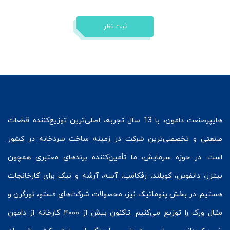
ثبت نظر
هایپرصنعت
دامون، با 13 سال تجربه، اصلی‌ترین توزیع‌کننده قطعات
صنعتی و تخصصی‌ترین شرکت در زمینه
ساخت سردخانه
در کشور
است. در حوزه سرمایش، ما تأمین‌کننده برندهای معتبری همچون
بیتزر
،
دانفوس
،
کوپلند
، رفکامپ، آسه، آرشه و نیک برای کارخانجات
هستیم. در بخش
پنوماتیک
نیز، محصولات شرکت‌های
فستو
، نورگرن و
متال ورک
را توزیع می‌کنیم. تاکنون بیش از ۴۰۰۰ کارخانه از دامون