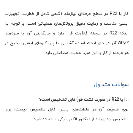
کار با R22 در سطح حرفه‌ای نیازمند آگاهی کامل از خطرات، تجهیزات
ایمنی مناسب و رعایت دقیق پروتکل‌های عملیاتی است. با توجه به
اینکه R22 در مرحله فازآوت قرار دارد و جایگزینی آن با مبردهای
کم‌GWP‌تر در حال انجام است، آشنایی با پروتکل‌های ایمنی صحیح در
هر مرحله از کار با این مبرد اهمیت مضاعفی دارد.
سوالات متداول
۱. آیا R22 در صورت نشت فوراً قابل تشخیص است؟
بوی ضعیف آن در غلظت‌های پایین قابل تشخیص نیست؛ برای
تشخیص ایمن باید از دتکتور الکترونیکی استفاده شود.