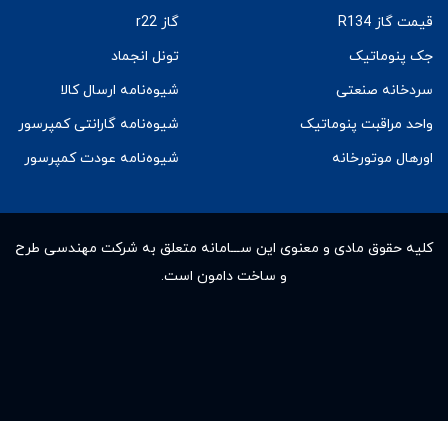
قیمت گاز R134
گاز r22
جک پنوماتیک
تونل انجماد
سردخانه صنعتی
شیوه‌نامه ارسال کالا
واحد مراقبت پنوماتیک
شیوه‌نامه گارانتی کمپرسور
اورهال موتورخانه
شیوه‌نامه عودت کمپرسور
کلیه حقوق مادى و معنوى این ســـامانه متعلق به شرکت مهندسی طرح
و ساخت دامون است.