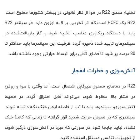
تخلیه عمدی R22 در هوا از نظر قانونی در بیشتر کشورها ممنوع است.
R22 یک HCFC است که اثر تخریبی بر لایه اوزون دارد. هر سیلندر R22
باید با دستگاه ریکاوری مناسب تخلیه شود و گاز بازیافت‌شده در
سیلندرهای تایید شده ذخیره گردد. ظرفیت این سیلندرها باید حداکثر تا
80 درصد پر شود تا فضای کافی برای انبساط حرارتی وجود داشته باشد.
آتش‌سوزی و خطرات انفجار
R22 در دماهای معمول غیرقابل اشتعال است، اما وقتی با هوا و روغن
در فشار بالا مخلوط شود، می‌تواند قابل احتراق گردد. در محیط
آتش‌سوزی، سیلندرها باید با آب از فاصله ایمن خنک نگه داشته شوند.
سیلندری که در معرض حرارت شدید قرار گرفته تا زمانی که کاملاً خنک
نشده، نباید جابجا شود. در صورتی که مبرد در آتش‌سوزی درگیر شود،
از تجهیزات تنفسی مستقل استفاده کنید.