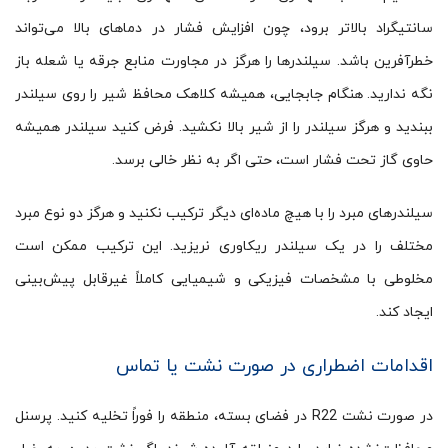
سانتیگراد بالاتر برود، چون افزایش فشار در دماهای بالا می‌تواند
خطرآفرین باشد. سیلندرها را هرگز در مجاورت منابع جرقه یا شعله باز
نگه ندارید. هنگام جابجایی، همیشه کلاهک محافظ شیر را روی سیلندر
ببندید و هرگز سیلندر را از شیر بالا نکشید. فرض کنید سیلندر همیشه
حاوی گاز تحت فشار است، حتی اگر به نظر خالی برسد.
سیلندرهای مبرد را با هیچ ماده‌ای دیگر ترکیب نکنید و هرگز دو نوع مبرد
مختلف را در یک سیلندر ریکاوری نریزید. این ترکیب ممکن است
مخلوطی با مشخصات فیزیکی و شیمیایی کاملاً غیرقابل پیش‌بینی
ایجاد کند.
اقدامات اضطراری در صورت نشت یا تماس
در صورت نشت R22 در فضای بسته، منطقه را فوراً تخلیه کنید. پرسنل