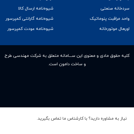
سردخانه صنعتی
شیوه‌نامه ارسال کالا
واحد مراقبت پنوماتیک
شیوه‌نامه گارانتی کمپرسور
اورهال موتورخانه
شیوه‌نامه عودت کمپرسور
کلیه حقوق مادى و معنوى این ســـامانه متعلق به شرکت مهندسی طرح
و ساخت دامون است.
نیاز به مشاوره دارید؟ با کارشناس ما تماس بگیرید.