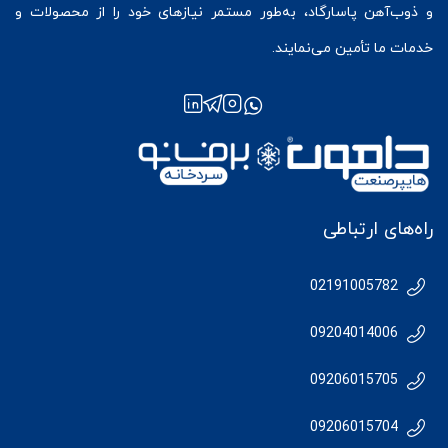
و ذوب‌آهن پاسارگاد، به‌طور مستمر نیازهای خود را از محصولات و
خدمات ما تأمین می‌نمایند.
راه‌های ارتباطی
02191005782
09204014006
09206015705
09206015704