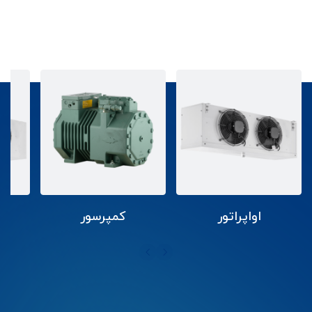
اواپراتور
کمپرسور